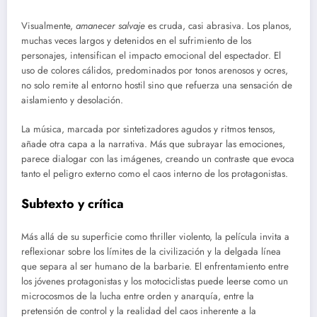
Visualmente,
amanecer salvaje
es cruda, casi abrasiva. Los planos,
muchas veces largos y detenidos en el sufrimiento de los
personajes, intensifican el impacto emocional del espectador. El
uso de colores cálidos, predominados por tonos arenosos y ocres,
no solo remite al entorno hostil sino que refuerza una sensación de
aislamiento y desolación.
La música, marcada por sintetizadores agudos y ritmos tensos,
añade otra capa a la narrativa. Más que subrayar las emociones,
parece dialogar con las imágenes, creando un contraste que evoca
tanto el peligro externo como el caos interno de los protagonistas.
Subtexto y crítica
Más allá de su superficie como thriller violento, la película invita a
reflexionar sobre los límites de la civilización y la delgada línea
que separa al ser humano de la barbarie. El enfrentamiento entre
los jóvenes protagonistas y los motociclistas puede leerse como un
microcosmos de la lucha entre orden y anarquía, entre la
pretensión de control y la realidad del caos inherente a la