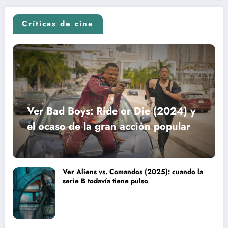
Críticas de cine
Ver Bad Boys: Ride or Die (2024) y
el ocaso de la gran acción popular
Ver Aliens vs. Comandos (2025): cuando la
serie B todavía tiene pulso