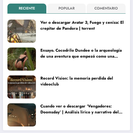
RECIENTE
POPULAR
COMENTARIO
Ver o descargar Avatar 3, Fuego y ceniza: El
crepitar de Pandora | torrent
Ensayo. Cocodrilo Dundee o la arqueología
de una aventura que empezó como una
rareza y terminó convertida en reliquia
Record Vision: la memoria perdida del
videoclub
Cuando ver o descargar ‘Vengadores:
Doomsday’ | Análisis lírico y narrativo del
nuevo Vengadores: Doomsday