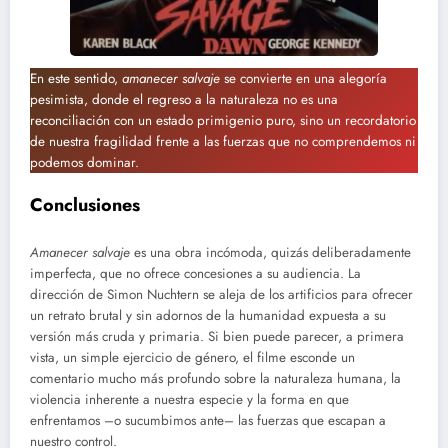
En este sentido,
amanecer salvaje
se convierte en una alegoría
pesimista, donde el regreso a la naturaleza no es una
reconciliación con un estado primigenio puro, sino un recordatorio
de nuestra fragilidad frente a las fuerzas que no comprendemos ni
podemos dominar.
Conclusiones
Amanecer salvaje
es una obra incómoda, quizás deliberadamente
imperfecta, que no ofrece concesiones a su audiencia. La
dirección de Simon Nuchtern se aleja de los artificios para ofrecer
un retrato brutal y sin adornos de la humanidad expuesta a su
versión más cruda y primaria. Si bien puede parecer, a primera
vista, un simple ejercicio de género, el filme esconde un
comentario mucho más profundo sobre la naturaleza humana, la
violencia inherente a nuestra especie y la forma en que
enfrentamos –o sucumbimos ante– las fuerzas que escapan a
nuestro control.