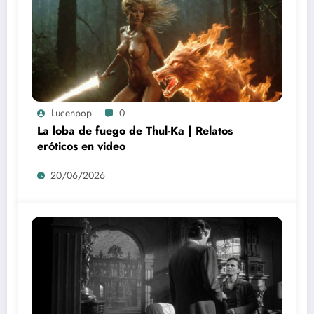
Lucenpop
0
La loba de fuego de Thul-Ka | Relatos
eróticos en video
20/06/2026