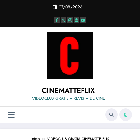
Saltar
07/08/2026
al
contenido
CINEMATTEFLIX
VIDEOCLUB GRATIS + REVISTA DE CINE
Inicio
VIDEOCLUB GRATIS CINEMATTE FLIX