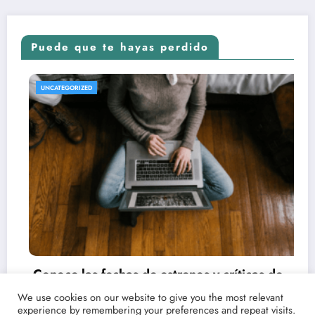
Puede que te hayas perdido
REVISTA DE CINE | NOTICIAS, IMÁGENES, TRÁILERS, ARTÍCULOS Y CRÍTICAS
UNCATEGORIZED
We use cookies on our website to give you the most relevant
experience by remembering your preferences and repeat visits.