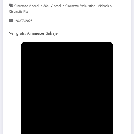
,
,
Cinematte Videoclub 80s
Videoclub Cinematte Exploitation
Videoclub
Cinematte Flix
20/07/2025
Ver gratis Amanecer Salvaje