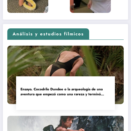
2026)
Análisis y estudios fílmicos
Ensayo. Cocodrilo Dundee o la arqueología de una
aventura que empezó como una rareza y terminó
convertida en reliquia