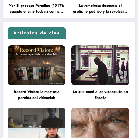
Ver El proceso Paradine (1947):
La vampiresa desnuda: el
cuando el cine todavía confiaba
erotismo poético y la revolución
en la inteligencia del espectador
psicodélica de Jean Rollin
Artículos de cine
Record Vision: la memoria
Lo que mató a los videoclubs en
perdida del videoclub
España