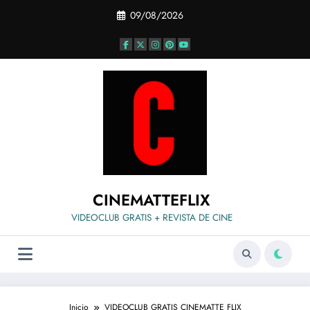
Saltar
09/08/2026
al
contenido
CINEMATTEFLIX
VIDEOCLUB GRATIS + REVISTA DE CINE
Inicio
VIDEOCLUB GRATIS CINEMATTE FLIX