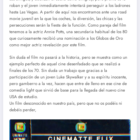
roban y el joven inmediatamente intentará perseguir a los ladrones
hasta Las Vegas. A partir de aquí nos encontramos ante una road
movie juvenil en la que los coches, la diversión, las chicas y las
persecuciones serán la fiesta de la función. Como pareja del film
tenemos a la actriz Annie Potts, una secundaria habitual de los 80
que curiosamente recibió una nominación a los Globos de Oro
como mejor actriz revelación por este film.
Sin duda el film no pasará a la historia, pero se muestra como un
ejemplo perfecto de aquel cine desenfadado que se realizó a
finales de los 70. Sin duda un trabajo que gracias a la
participación de un joven Luke Skywalker y a su espíritu inocente,
pero gamberro a la vez, hacen que entre de lleno en ese cine de
comedia light que sirvió de base para la llegada del nuevo cine
USA de estudio.
Un film desconocido en nuestro país, pero que no os podéis ni
debéis perder,