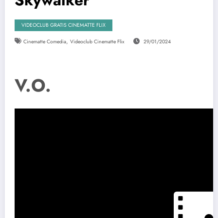
VIDEOCLUB GRATIS CINEMATTE FLIX
,
Cinematte Comedia
Videoclub Cinematte Flix
29/01/2024
V.O.