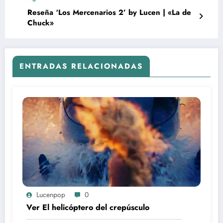
Reseña ‘Los Mercenarios 2’ by Lucen | «La de
Chuck»
ENTRADAS RELACIONADAS
Lucenpop
0
Ver El helicóptero del crepúsculo