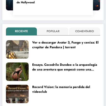
de Hollywood
RECIENTE
POPULAR
COMENTARIO
Ver o descargar Avatar 3, Fuego y ceniza: El
crepitar de Pandora | torrent
Ensayo. Cocodrilo Dundee o la arqueología
de una aventura que empezó como una
rareza y terminó convertida en reliquia
Record Vision: la memoria perdida del
videoclub