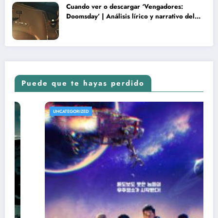
Cuando ver o descargar ‘Vengadores:
Doomsday’ | Análisis lírico y narrativo del
nuevo Vengadores: Doomsday
Puede que te hayas perdido
UNCATEGORIZED