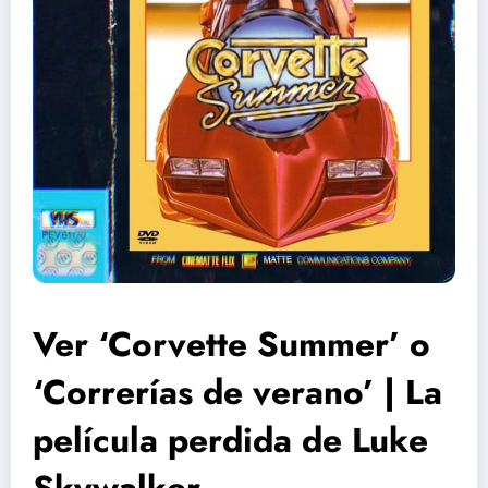
Ver ‘Corvette Summer’ o
‘Correrías de verano’ | La
película perdida de Luke
Skywalker