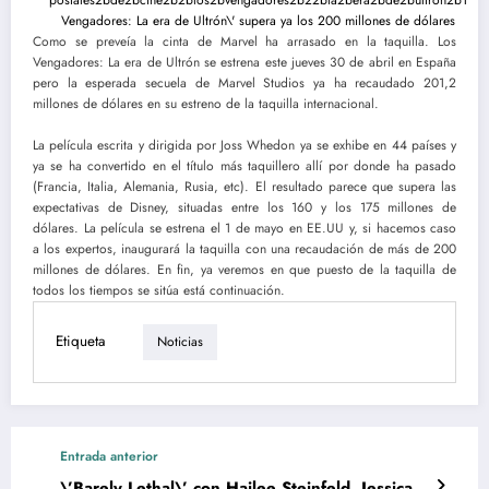
Como se preveía la cinta de Marvel ha arrasado en la taquilla. Los
Vengadores: La era de Ultrón se estrena este jueves 30 de abril en España
pero la esperada secuela de Marvel Studios ya ha recaudado 201,2
millones de dólares en su estreno de la taquilla internacional.
La película escrita y dirigida por Joss Whedon ya se exhibe en 44 países y
ya se ha convertido en el título más taquillero allí por donde ha pasado
(Francia, Italia, Alemania, Rusia, etc). El resultado parece que supera las
expectativas de Disney, situadas entre los 160 y los 175 millones de
dólares. La película se estrena el 1 de mayo en EE.UU y, si hacemos caso
a los expertos, inaugurará la taquilla con una recaudación de más de 200
millones de dólares. En fin, ya veremos en que puesto de la taquilla de
todos los tiempos se sitúa está continuación.
Etiqueta
Noticias
Entrada anterior
\’Barely Lethal\’ con Hailee Steinfeld, Jessica