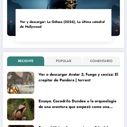
Ver y descargar: La Odisea (2026), La última catedral
de Hollywood
RECIENTE
POPULAR
COMENTARIO
Ver o descargar Avatar 3, Fuego y ceniza: El
crepitar de Pandora | torrent
Ensayo. Cocodrilo Dundee o la arqueología
de una aventura que empezó como una
rareza y terminó convertida en reliquia