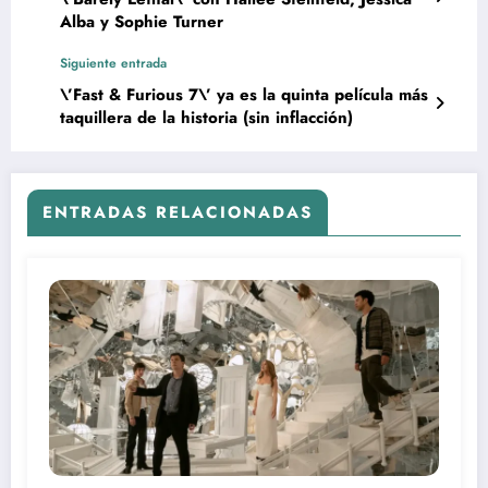
Alba y Sophie Turner
Siguiente entrada
\’Fast & Furious 7\’ ya es la quinta película más
taquillera de la historia (sin inflacción)
ENTRADAS RELACIONADAS