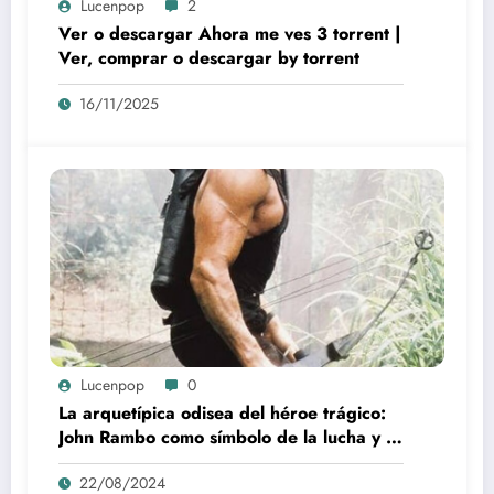
Lucenpop
2
Ver o descargar Ahora me ves 3 torrent |
Ver, comprar o descargar by torrent
16/11/2025
Lucenpop
0
La arquetípica odisea del héroe trágico:
John Rambo como símbolo de la lucha y la
alienación en la modernidad
22/08/2024