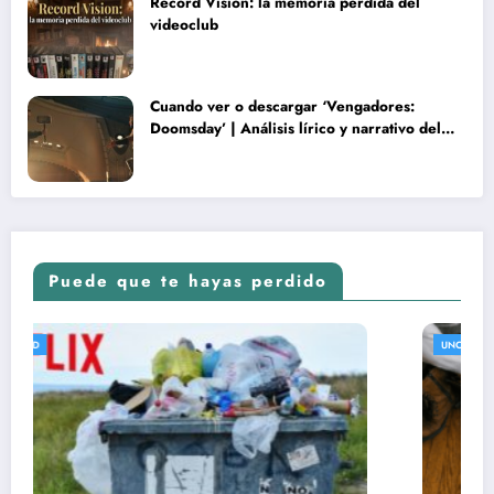
Record Vision: la memoria perdida del
videoclub
Cuando ver o descargar ‘Vengadores:
Doomsday’ | Análisis lírico y narrativo del
nuevo Vengadores: Doomsday
Puede que te hayas perdido
UNCATEGORIZED