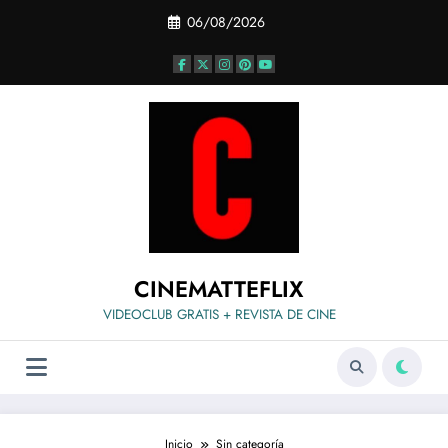
Saltar
06/08/2026
al
contenido
CINEMATTEFLIX
VIDEOCLUB GRATIS + REVISTA DE CINE
Inicio
Sin categoría