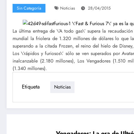
Sin Categoría
Noticias
28/04/2015
La última entrega de \’A todo gas\’ supera la recaudación 
mundial la friolera de 1.320 millones de dólares lo que la 
superando a la citada Frozen, el reino del hielo de Disne
Los \’rápidos y furiosos\’ sólo se ven superados por Avatar
inalcanzable (2.180 millones), Los Vengadores (1.510 mil
(1.340 millones).
Etiqueta
Noticias
Vengadores: La era de Ultró