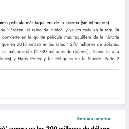
de \’Frozen, el reino del hielo\’ y ya acumula en la taquilla
convierte en la quinta película más taquillera de la historia
y, que en 2013 amasó en las salas 1.270 millones de dólares.
 la inalcanzable (2.780 millones de dólares), Titanic la otra
lones) y Harry Potter y las Reliquias de la Muerte: Parte 2
Entrada anterior
n\’ supera ya los 200 millones de dólares