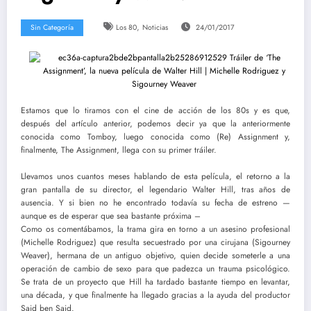
,
Sin Categoría
Los 80
Noticias
24/01/2017
Estamos que lo tiramos con el cine de acción de los 80s y es que,
después del artículo anterior, podemos decir ya que la anteriormente
conocida como Tomboy, luego conocida como (Re) Assignment y,
finalmente, The Assignment, llega con su primer tráiler.
Llevamos unos cuantos meses hablando de esta película, el retorno a la
gran pantalla de su director, el legendario Walter Hill, tras años de
ausencia. Y si bien no he encontrado todavía su fecha de estreno —
aunque es de esperar que sea bastante próxima –
Como os comentábamos, la trama gira en torno a un asesino profesional
(Michelle Rodriguez) que resulta secuestrado por una cirujana (Sigourney
Weaver), hermana de un antiguo objetivo, quien decide someterle a una
operación de cambio de sexo para que padezca un trauma psicológico.
Se trata de un proyecto que Hill ha tardado bastante tiempo en levantar,
una década, y que finalmente ha llegado gracias a la ayuda del productor
Said ben Said.