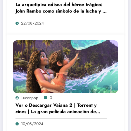
La arquetípica odisea del héroe trágico:
John Rambo como símbolo de la lucha y la
alienación en la modernidad
22/08/2024
Lucenpop
0
Ver o Descargar Vaiana 2 | Torrent y
cines | La gran película animación de
culto Disney | *****
10/08/2024