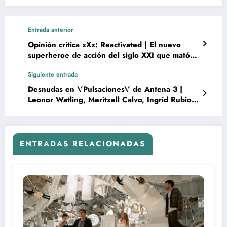
Entrada anterior
Opinión crítica xXx: Reactivated | El nuevo
superheroe de acción del siglo XXI que mató al
héroe de los 80
Siguiente entrada
Desnudas en \’Pulsaciones\’ de Antena 3 |
Leonor Watling, Meritxell Calvo, Ingrid Rubio |
Erotismo y series
ENTRADAS RELACIONADAS