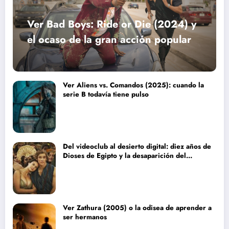
Ver Bad Boys: Ride or Die (2024) y
el ocaso de la gran acción popular
Ver Aliens vs. Comandos (2025): cuando la
serie B todavía tiene pulso
Del videoclub al desierto digital: diez años de
Dioses de Egipto y la desaparición del
blockbuster sin complejos
Ver Zathura (2005) o la odisea de aprender a
ser hermanos