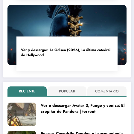
Ver y descargar: La Odisea (2026), La última catedral
de Hollywood
RECIENTE
POPULAR
COMENTARIO
Ver o descargar Avatar 3, Fuego y ceniza: El
crepitar de Pandora | torrent
Ensayo. Cocodrilo Dundee o la arqueología