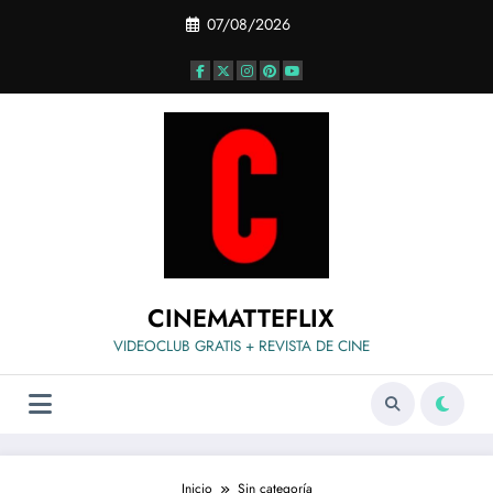
Saltar
07/08/2026
al
contenido
CINEMATTEFLIX
VIDEOCLUB GRATIS + REVISTA DE CINE
Inicio
Sin categoría