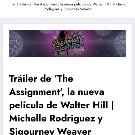
Tráiler de ‘The Assignment’, la nueva película de Walter Hill | Michelle
Rodriguez y Sigourney Weaver
Tráiler de ‘The
Assignment’, la nueva
película de Walter Hill |
Michelle Rodriguez y
Sigourney Weaver