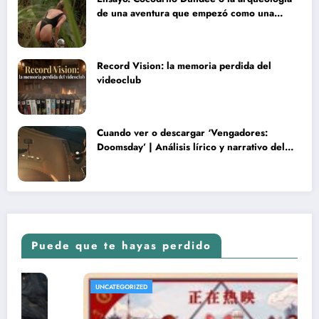
de una aventura que empezó como una
rareza y terminó convertida en reliquia
Record Vision: la memoria perdida del
videoclub
Cuando ver o descargar ‘Vengadores:
Doomsday’ | Análisis lírico y narrativo del
nuevo Vengadores: Doomsday
Puede que te hayas perdido
UNCATEGORIZED