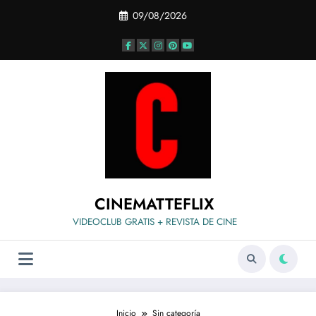
Saltar
09/08/2026
al
contenido
CINEMATTEFLIX
VIDEOCLUB GRATIS + REVISTA DE CINE
Inicio
Sin categoría