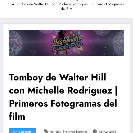
Tomboy de Walter Hill con Michelle Rodriguez | Primeros Fotogramas
del film
Tomboy de Walter Hill
con Michelle Rodriguez |
Primeros Fotogramas del
film
,
Sin Categoría
Noticias
Próximos Estrenos
06/02/2016