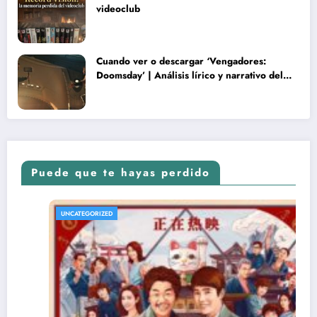
videoclub
Cuando ver o descargar ‘Vengadores:
Doomsday’ | Análisis lírico y narrativo del
nuevo Vengadores: Doomsday
Puede que te hayas perdido
UNCATEGORIZED