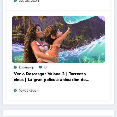
22/08/2024
Lucenpop
0
Ver o Descargar Vaiana 2 | Torrent y
cines | La gran película animación de
culto Disney | *****
10/08/2024