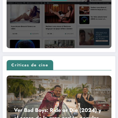
Críticas de cine
Ver Bad Boys: Ride or Die (2024) y