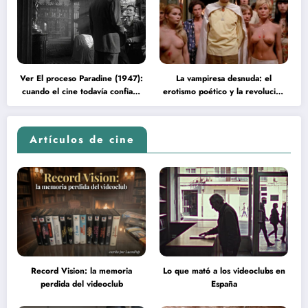
Ver El proceso Paradine (1947):
La vampiresa desnuda: el
cuando el cine todavía confiaba
erotismo poético y la revolución
en la inteligencia del espectador
psicodélica de Jean Rollin
Artículos de cine
Record Vision: la memoria
Lo que mató a los videoclubs en
perdida del videoclub
España