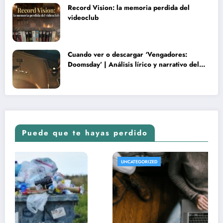
Record Vision: la memoria perdida del
videoclub
Cuando ver o descargar ‘Vengadores:
Doomsday’ | Análisis lírico y narrativo del
nuevo Vengadores: Doomsday
Puede que te hayas perdido
UNCATEGORIZED