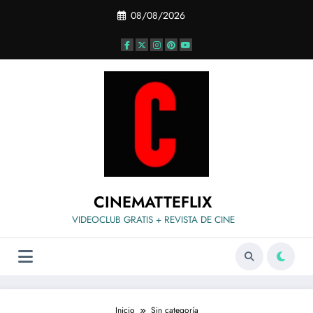
Saltar
08/08/2026
al
contenido
CINEMATTEFLIX
VIDEOCLUB GRATIS + REVISTA DE CINE
Inicio
Sin categoría