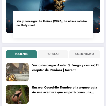
Ver y descargar: La Odisea (2026), La última catedral
de Hollywood
RECIENTE
POPULAR
COMENTARIO
Ver o descargar Avatar 3, Fuego y ceniza: El
crepitar de Pandora | torrent
Ensayo. Cocodrilo Dundee o la arqueología
de una aventura que empezó como una
rareza y terminó convertida en reliquia