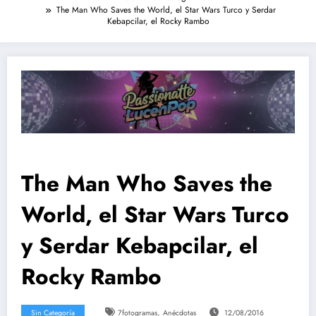
The Man Who Saves the World, el Star Wars Turco y Serdar
Kebapcilar, el Rocky Rambo
The Man Who Saves the
World, el Star Wars Turco
y Serdar Kebapcilar, el
Rocky Rambo
,
Sin Categoría
7fotogramas
Anécdotas
12/08/2016