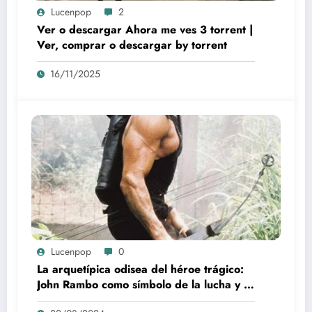
Lucenpop
2
Ver o descargar Ahora me ves 3 torrent |
Ver, comprar o descargar by torrent
16/11/2025
Lucenpop
0
La arquetípica odisea del héroe trágico:
John Rambo como símbolo de la lucha y la
alienación en la modernidad