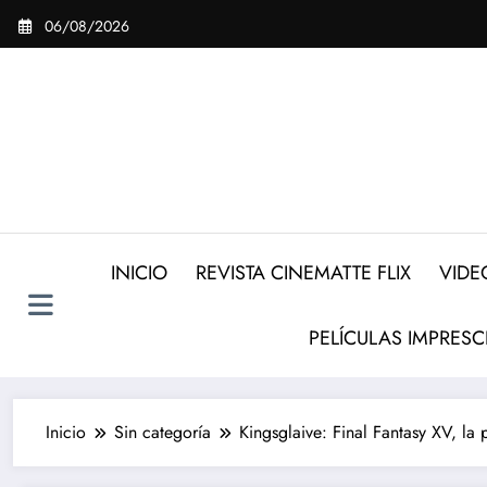
Saltar
06/08/2026
al
contenido
INICIO
REVISTA CINEMATTE FLIX
VIDE
PELÍCULAS IMPRESC
Inicio
Sin categoría
Kingsglaive: Final Fantasy XV, la 