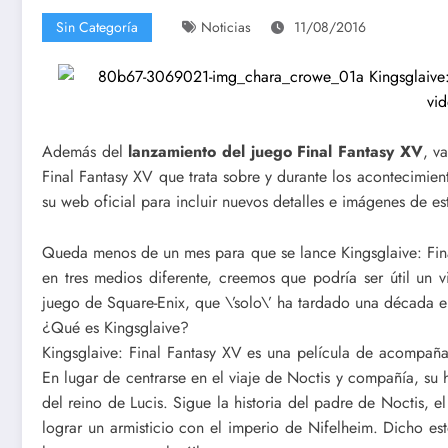
Sin Categoría
Noticias
11/08/2016
Además del
lanzamiento del juego Final Fantasy XV
, v
Final Fantasy XV que trata sobre y durante los acontecimie
su web oficial para incluir nuevos detalles e imágenes de e
Queda menos de un mes para que se lance Kingsglaive: Fin
en tres medios diferente, creemos que podría ser útil un 
juego de Square-Enix, que \’solo\’ ha tardado una década e
¿Qué es Kingsglaive?
Kingsglaive: Final Fantasy XV es una película de acompaña
En lugar de centrarse en el viaje de Noctis y compañía, su h
del reino de Lucis. Sigue la historia del padre de Noctis, e
lograr un armisticio con el imperio de Nifelheim. Dicho e