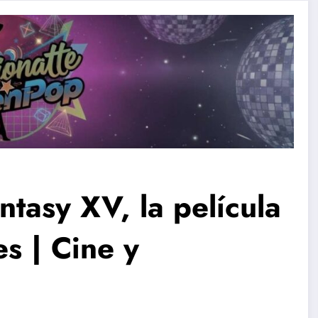
ntasy XV, la película
es | Cine y