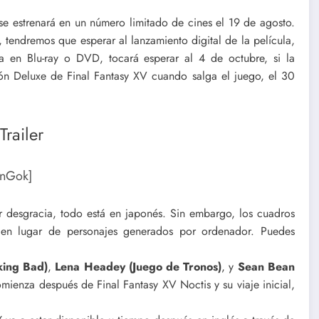
 se estrenará en un número limitado de cines el 19 de agosto.
 tendremos que esperar al lanzamiento digital de la película,
a en Blu-ray o DVD, tocará esperar al 4 de octubre, si la
ión Deluxe de Final Fantasy XV cuando salga el juego, el 30
Trailer
knGok]
r desgracia, todo está en japonés. Sin embargo, los cuadros
 en lugar de personajes generados por ordenador. Puedes
king Bad)
,
Lena Headey (Juego de Tronos)
, y
Sean Bean
comienza después de Final Fantasy XV Noctis y su viaje inicial,