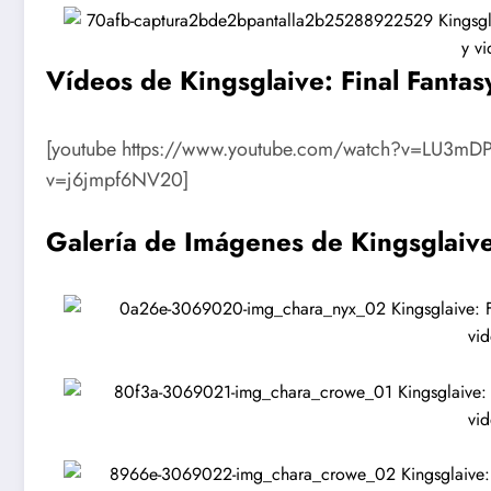
Vídeos de
Kingsglaive: Final Fantas
[youtube https://www.youtube.com/watch?v=LU3mDP
v=j6jmpf6NV20]
Galería de Imágenes de Kingsglaive: