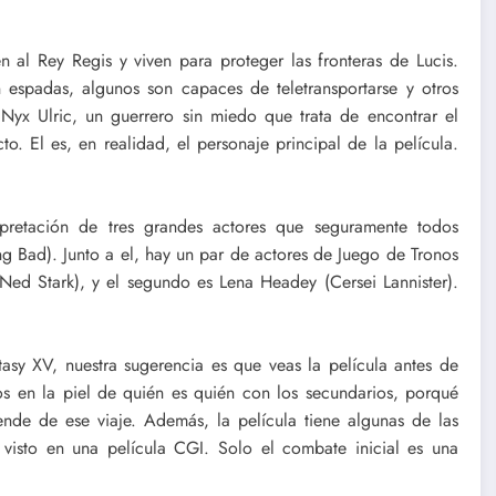
n al Rey Regis y viven para proteger las fronteras de Lucis.
 espadas, algunos son capaces de teletransportarse y otros
 Nyx Ulric, un guerrero sin miedo que trata de encontrar el
to. El es, en realidad, el personaje principal de la película.
rpretación de tres grandes actores que seguramente todos
ng Bad). Junto a el, hay un par de actores de Juego de Tronos
Ned Stark), y el segundo es Lena Headey (Cersei Lannister).
tasy XV, nuestra sugerencia es que veas la película antes de
os en la piel de quién es quién con los secundarios, porqué
ende de ese viaje. Además, la película tiene algunas de las
isto en una película CGI. Solo el combate inicial es una