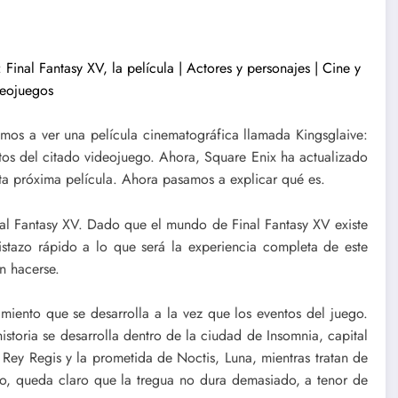
amos a ver una película cinematográfica llamada Kingsglaive:
ntos del citado videojuego. Ahora, Square Enix ha actualizado
sta próxima película. Ahora pasamos a explicar qué es.
al Fantasy XV. Dado que el mundo de Final Fantasy XV existe
vistazo rápido a lo que será la experiencia completa de este
n hacerse.
miento que se desarrolla a la vez que los eventos del juego.
istoria se desarrolla dentro de la ciudad de Insomnia, capital
l Rey Regis y la prometida de Noctis, Luna, mientras tratan de
sto, queda claro que la tregua no dura demasiado, a tenor de