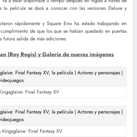
 Y va a estar disponible u tiempo después en inglés a través de
de la película se dará a conocer con las versiones Deluxe y
agotaron rápidamente y Square Enix ha estado trabajando en
l cumplimiento de que los que se habían quedado en puertas
na futura salida de más ediciones.
an (Rey Regis) y Galería de nuevas imágenes
ingsglaive: Final Fantasy XV
 Kingsglaive: Final Fantasy XV