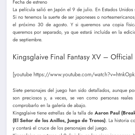
Fecha de estreno
La película salió en Japón el 9 de julio. En Estados Unidos
Si no tenemos la suerte de ser japoneses o norteamericanos,
el próximo 30 de agosto. Y si queremos una copia físic
queremos por separado, ya que estará incluída en la edic
de septiembre.
Kingsglaive Final Fantasy XV – Official 
[youtube https://www.youtube.com/watch?v=htnkOp
Siete personajes del juego han sido detallados, aunque po
son preciosos y, a veces, se ven como personas reales
comprobarlo en la galería de abajo.
Kingsglaive tiene estrellas de la talla de
Aaron Paul (Brea
(El Señor de los Anillos, Juego de Tronos)
. La historia 
y contará el cruce de los personajes del juego.