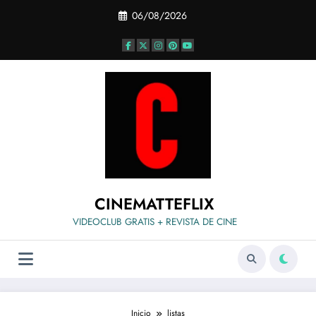
Saltar
06/08/2026
al
contenido
CINEMATTEFLIX
VIDEOCLUB GRATIS + REVISTA DE CINE
Inicio
listas