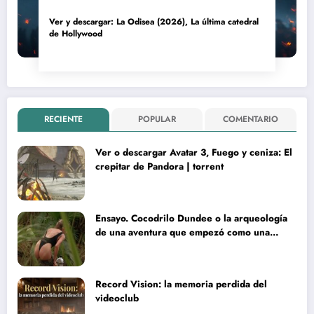
Ver y descargar: La Odisea (2026), La última catedral
de Hollywood
RECIENTE
POPULAR
COMENTARIO
Ver o descargar Avatar 3, Fuego y ceniza: El
crepitar de Pandora | torrent
Ensayo. Cocodrilo Dundee o la arqueología
de una aventura que empezó como una
rareza y terminó convertida en reliquia
Record Vision: la memoria perdida del
videoclub