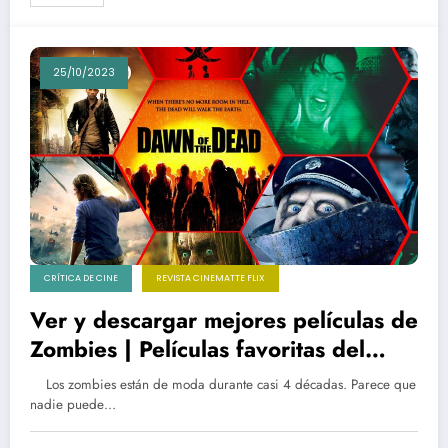
25/10/2023
CRÍTICA DE CINE
REVISTA CINEMATTE FLIX
Ver y descargar mejores películas de
Zombies | Películas favoritas del
género
Los zombies están de moda durante casi 4 décadas. Parece que
nadie puede…