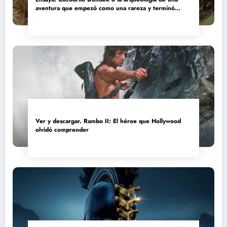
aventura que empezó como una rareza y terminó
convertida en reliquia
Ver y descargar. Rambo II: El héroe que Hollywood
olvidó comprender