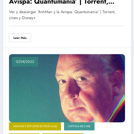
Avispa: Quantumania’ | Torrent,
cines y Disney+
Ver y descargar 'Ant-Man y la Avispa: Quantumania' | Torrent,
cines y Disney+
Leer Más
12/04/2022
ANÁLISIS Y ESTUDIOS DE PELÍCULAS
CRÍTICA DE CINE