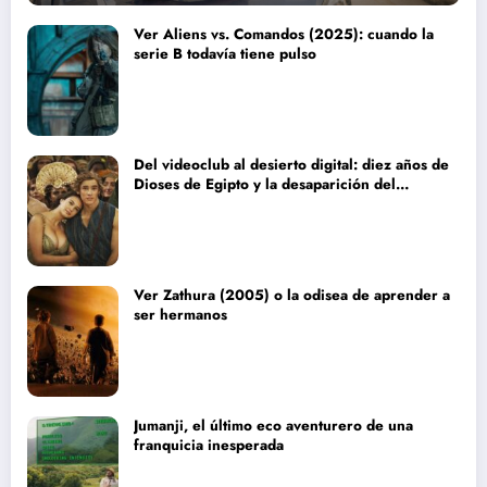
Ver Aliens vs. Comandos (2025): cuando la
serie B todavía tiene pulso
Del videoclub al desierto digital: diez años de
Dioses de Egipto y la desaparición del
blockbuster sin complejos
Ver Zathura (2005) o la odisea de aprender a
ser hermanos
Jumanji, el último eco aventurero de una
franquicia inesperada