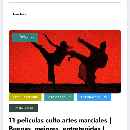
López, Alegría, Baytelman
Leer Más
05/02/2022
ARTÍCULOS DE CINE
CRÍTICA DE CINE
PELÍCULAS DE CULTO
REVISTA DE CINE
11 películas culto artes marciales |
Buenas, mejores, entretenidas |