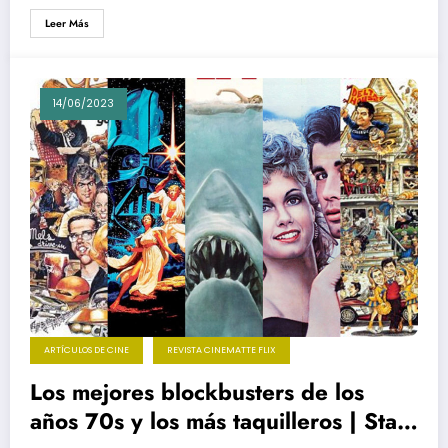
Leer Más
14/06/2023
ARTÍCULOS DE CINE
REVISTA CINEMATTE FLIX
Los mejores blockbusters de los
años 70s y los más taquilleros | Star