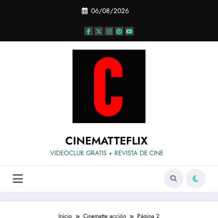
Saltar
06/08/2026
al
contenido
CINEMATTEFLIX
VIDEOCLUB GRATIS + REVISTA DE CINE
Inicio
Cinematte acción
Página 2