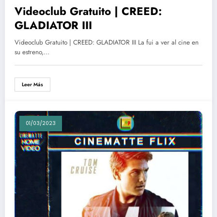
Videoclub Gratuito | CREED:
GLADIATOR III
Videoclub Gratuito | CREED: GLADIATOR III La fui a ver al cine en
su estreno,…
Leer Más
01/03/2023