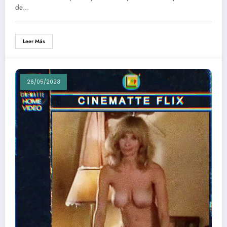
de…
Leer Más
26/05/2023