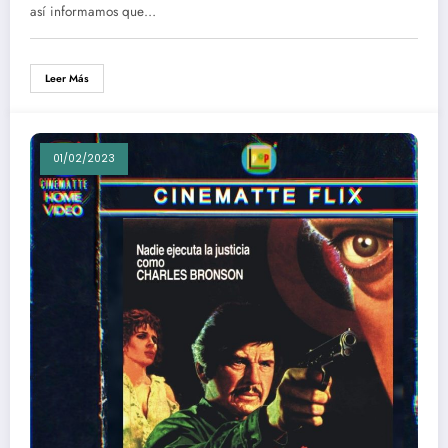
así informamos que…
Leer Más
01/02/2023