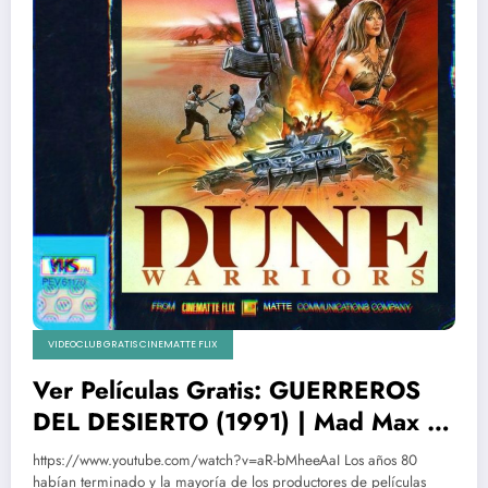
VIDEOCLUB GRATIS CINEMATTE FLIX
Ver Películas Gratis: GUERREROS
DEL DESIERTO (1991) | Mad Max y
Dune
https://www.youtube.com/watch?v=aR-bMheeAaI Los años 80
habían terminado y la mayoría de los productores de películas