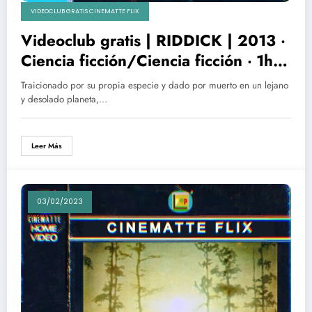
VIDEOCLUB GRATIS CINEMATTE FLIX
Videoclub gratis | RIDDICK | 2013 ‧
Ciencia ficción/Ciencia ficción ‧ 1h
59m
Traicionado por su propia especie y dado por muerto en un lejano
y desolado planeta,…
Leer Más
03/02/2023