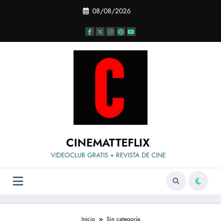
Saltar
08/08/2026
al
contenido
CINEMATTEFLIX
VIDEOCLUB GRATIS + REVISTA DE CINE
Inicio
Sin categoría