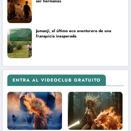
ser hermanos
Jumanji, el último eco aventurero de una
franquicia inesperada
ENTRA AL VIDEOCLUB GRATUITO