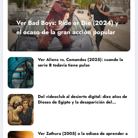
Ver Bad Boys: Ride or Die (2024) y
el ocaso de la gran acción popular
Ver Aliens vs. Comandos (2025): cuando la
serie B todavía tiene pulso
Del videoclub al desierto digital: diez años de
Dioses de Egipto y la desaparición del
blockbuster sin complejos
Ver Zathura (2005) o la odisea de aprender a