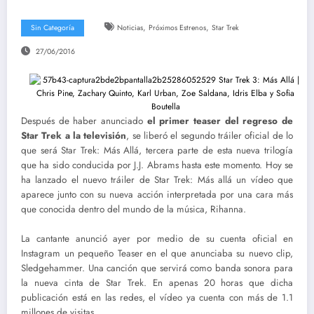
,
,
Sin Categoría
Noticias
Próximos Estrenos
Star Trek
27/06/2016
Después de haber anunciado
el primer teaser del regreso de
Star Trek a la televisión
, se liberó el segundo tráiler oficial de lo
que será Star Trek: Más Allá, tercera parte de esta nueva trilogía
que ha sido conducida por J.J. Abrams hasta este momento. Hoy se
ha lanzado el nuevo tráiler de Star Trek: Más allá un vídeo que
aparece junto con su nueva acción interpretada por una cara más
que conocida dentro del mundo de la música, Rihanna.
La cantante anunció ayer por medio de su cuenta oficial en
Instagram un pequeño Teaser en el que anunciaba su nuevo clip,
Sledgehammer. Una canción que servirá como banda sonora para
la nueva cinta de Star Trek. En apenas 20 horas que dicha
publicación está en las redes, el vídeo ya cuenta con más de 1.1
millones de visitas.