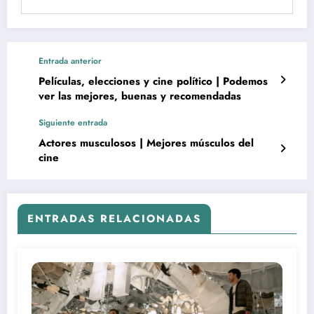
Entrada anterior
Películas, elecciones y cine político | Podemos
ver las mejores, buenas y recomendadas
Siguiente entrada
Actores musculosos | Mejores músculos del
cine
ENTRADAS RELACIONADAS