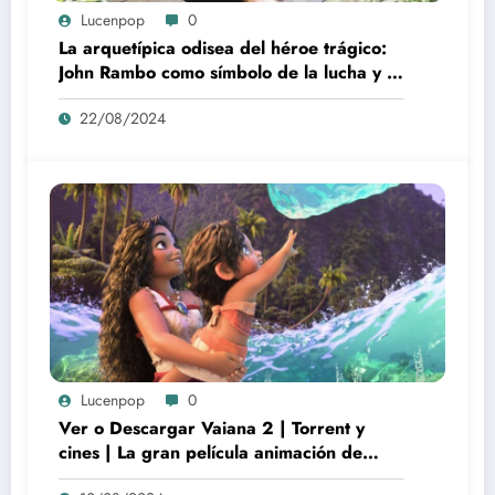
Lucenpop
0
La arquetípica odisea del héroe trágico:
John Rambo como símbolo de la lucha y la
alienación en la modernidad
22/08/2024
Lucenpop
0
Ver o Descargar Vaiana 2 | Torrent y
cines | La gran película animación de
culto Disney | *****