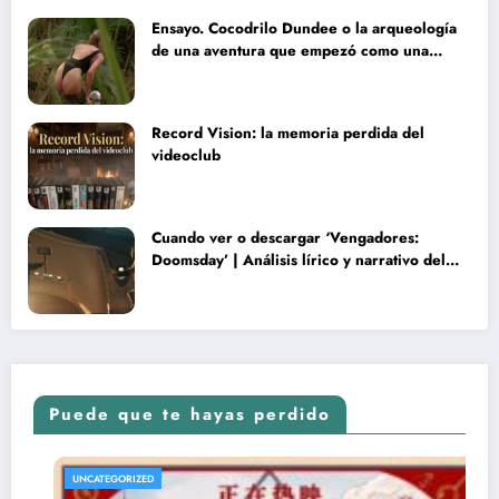
Ensayo. Cocodrilo Dundee o la arqueología
de una aventura que empezó como una
rareza y terminó convertida en reliquia
Record Vision: la memoria perdida del
videoclub
Cuando ver o descargar ‘Vengadores:
Doomsday’ | Análisis lírico y narrativo del
nuevo Vengadores: Doomsday
Puede que te hayas perdido
UNCATEGORIZED