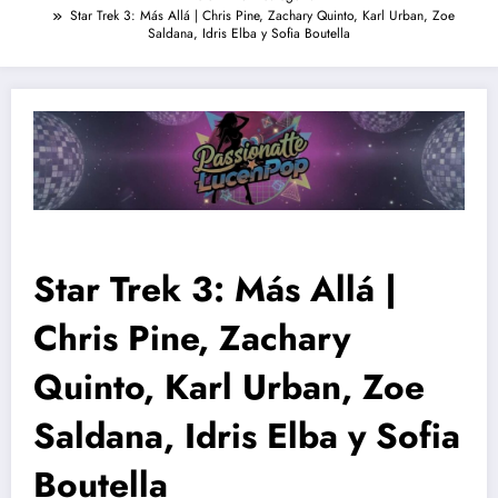
Star Trek 3: Más Allá | Chris Pine, Zachary Quinto, Karl Urban, Zoe
Saldana, Idris Elba y Sofia Boutella
Star Trek 3: Más Allá |
Chris Pine, Zachary
Quinto, Karl Urban, Zoe
Saldana, Idris Elba y Sofia
Boutella