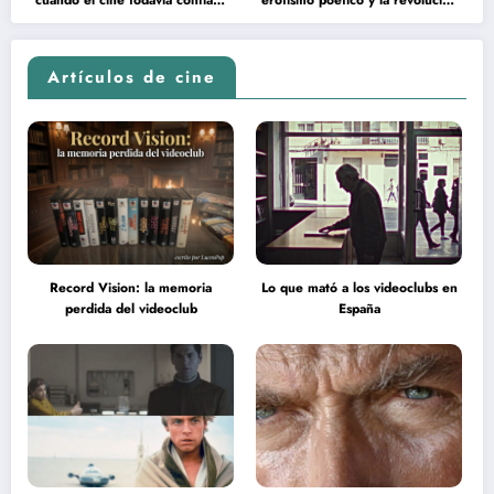
en la inteligencia del espectador
psicodélica de Jean Rollin
Artículos de cine
Record Vision: la memoria
Lo que mató a los videoclubs en
perdida del videoclub
España