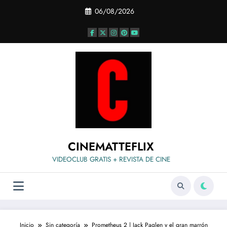
Saltar
06/08/2026
al
contenido
CINEMATTEFLIX
VIDEOCLUB GRATIS + REVISTA DE CINE
Inicio
Sin categoría
Prometheus 2 | Jack Paglen y el gran marrón