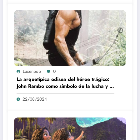
Lucenpop
0
La arquetípica odisea del héroe trágico:
John Rambo como símbolo de la lucha y la
alienación en la modernidad
22/08/2024