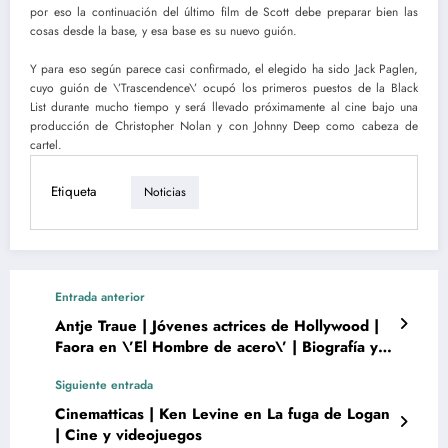
por eso la continuación del último film de Scott debe preparar bien las
cosas desde la base, y esa base es su nuevo guión.
Y para eso según parece casi confirmado, el elegido ha sido Jack Paglen,
cuyo guión de \’Trascendence\’ ocupó los primeros puestos de la Black
List durante mucho tiempo y será llevado próximamente al cine bajo una
producción de Christopher Nolan y con Johnny Deep como cabeza de
cartel.
Etiqueta
Noticias
Entrada anterior
Antje Traue | Jóvenes actrices de Hollywood |
Faora en \’El Hombre de acero\’ | Biografía y
películas de
Siguiente entrada
Cinematticas | Ken Levine en La fuga de Logan
| Cine y videojuegos