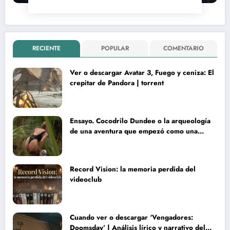
RECIENTE
POPULAR
COMENTARIO
Ver o descargar Avatar 3, Fuego y ceniza: El
crepitar de Pandora | torrent
Ensayo. Cocodrilo Dundee o la arqueología
de una aventura que empezó como una
rareza y terminó convertida en reliquia
Record Vision: la memoria perdida del
videoclub
Cuando ver o descargar ‘Vengadores:
Doomsday’ | Análisis lírico y narrativo del