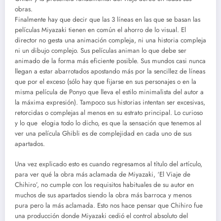
obras.
Finalmente hay que decir que las 3 líneas en las que se basan las
películas Miyazaki tienen en común el ahorro de lo visual. El
director no gesta una animación compleja, ni una historia compleja
ni un dibujo complejo. Sus películas animan lo que debe ser
animado de la forma más eficiente posible. Sus mundos casi nunca
llegan a estar abarrotados apostando más por la sencillez de líneas
que por el exceso (sólo hay que fijarse en sus personajes o en la
misma película de Ponyo que lleva el estilo minimalista del autor a
la máxima expresión). Tampoco sus historias intentan ser excesivas,
retorcidas o complejas al menos en su estrato principal. Lo curioso
y lo que elogia todo lo dicho, es que la sensación que tenemos al
ver una película Ghibli es de complejidad en cada uno de sus
apartados.
Una vez explicado esto es cuando regresamos al título del artículo,
para ver qué la obra más aclamada de Miyazaki, ‘El Viaje de
Chihiro’, no cumple con los requisitos habituales de su autor en
muchos de sus apartados siendo la obra más barroca y menos
pura pero la más aclamada. Esto nos hace pensar que Chihiro fue
una producción donde Miyazaki cedió el control absoluto del