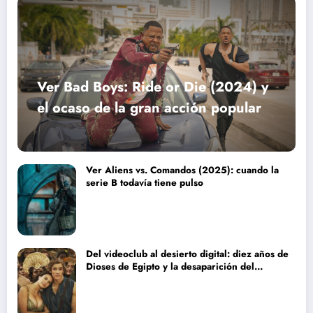
Ver Bad Boys: Ride or Die (2024) y
el ocaso de la gran acción popular
Ver Aliens vs. Comandos (2025): cuando la
serie B todavía tiene pulso
Del videoclub al desierto digital: diez años de
Dioses de Egipto y la desaparición del
blockbuster sin complejos