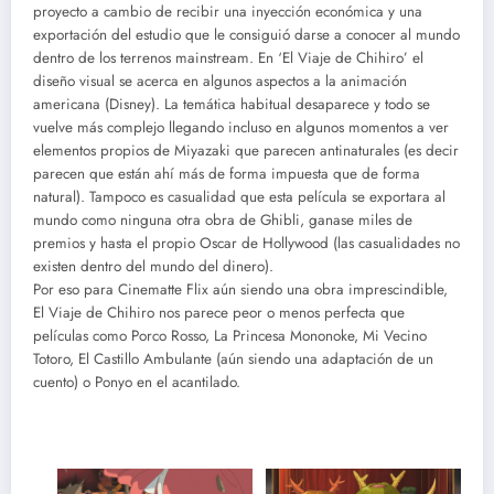
proyecto a cambio de recibir una inyección económica y una
exportación del estudio que le consiguió darse a conocer al mundo
dentro de los terrenos mainstream. En ‘El Viaje de Chihiro’ el
diseño visual se acerca en algunos aspectos a la animación
americana (Disney). La temática habitual desaparece y todo se
vuelve más complejo llegando incluso en algunos momentos a ver
elementos propios de Miyazaki que parecen antinaturales (es decir
parecen que están ahí más de forma impuesta que de forma
natural). Tampoco es casualidad que esta película se exportara al
mundo como ninguna otra obra de Ghibli, ganase miles de
premios y hasta el propio Oscar de Hollywood (las casualidades no
existen dentro del mundo del dinero).
Por eso para Cinematte Flix aún siendo una obra imprescindible,
El Viaje de Chihiro nos parece peor o menos perfecta que
películas como Porco Rosso, La Princesa Mononoke, Mi Vecino
Totoro, El Castillo Ambulante (aún siendo una adaptación de un
cuento) o Ponyo en el acantilado.