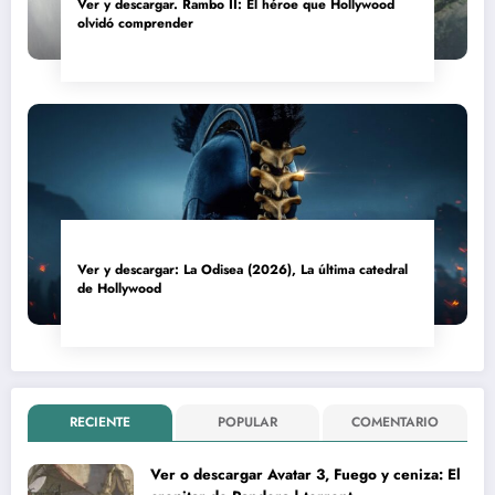
Ver y descargar. Rambo II: El héroe que Hollywood
olvidó comprender
Ver y descargar: La Odisea (2026), La última catedral
de Hollywood
RECIENTE
POPULAR
COMENTARIO
Ver o descargar Avatar 3, Fuego y ceniza: El