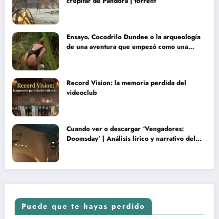
crepitar de Pandora | torrent
Ensayo. Cocodrilo Dundee o la arqueología
de una aventura que empezó como una
rareza y terminó convertida en reliquia
Record Vision: la memoria perdida del
videoclub
Cuando ver o descargar ‘Vengadores:
Doomsday’ | Análisis lírico y narrativo del
nuevo Vengadores: Doomsday
Puede que te hayas perdido