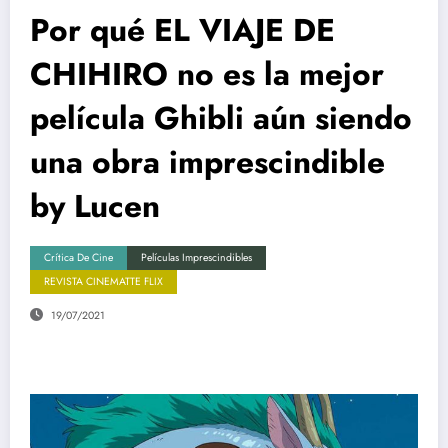
Por qué EL VIAJE DE
CHIHIRO no es la mejor
película Ghibli aún siendo
una obra imprescindible
by Lucen
Crítica De Cine
Películas Imprescindibles
REVISTA CINEMATTE FLIX
19/07/2021