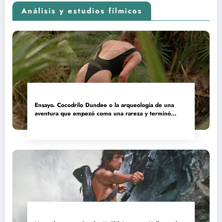
Análisis y estudios fílmicos
Ensayo. Cocodrilo Dundee o la arqueología de una
aventura que empezó como una rareza y terminó
convertida en reliquia