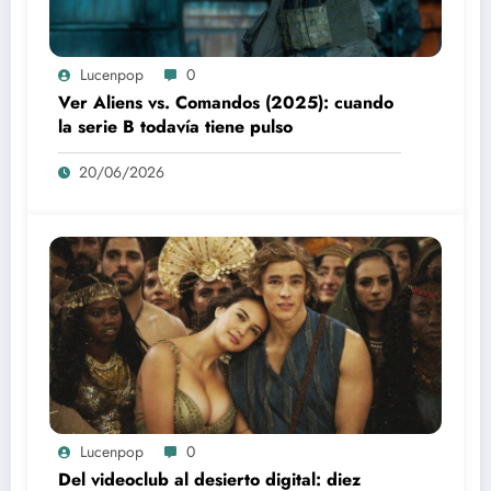
Lucenpop
0
Ver Aliens vs. Comandos (2025): cuando
la serie B todavía tiene pulso
20/06/2026
Lucenpop
0
Del videoclub al desierto digital: diez