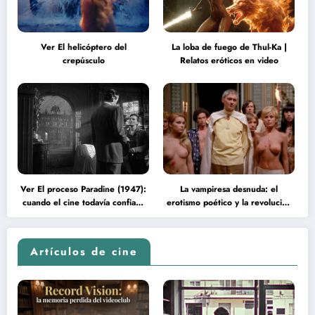
Ver El helicóptero del
La loba de fuego de Thul-Ka |
crepúsculo
Relatos eróticos en video
Ver El proceso Paradine (1947):
La vampiresa desnuda: el
cuando el cine todavía confiaba
erotismo poético y la revolución
en la inteligencia del espectador
psicodélica de Jean Rollin
Artículos de cine