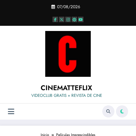
Saltar
07/08/2026
al
contenido
CINEMATTEFLIX
VIDEOCLUB GRATIS + REVISTA DE CINE
Inicio
Películas Imprescindibles