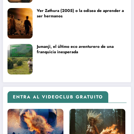
Ver Zathura (2005) o la odisea de aprender a
ser hermanos
Jumanji, el último eco aventurero de una
franquicia inesperada
ENTRA AL VIDEOCLUB GRATUITO