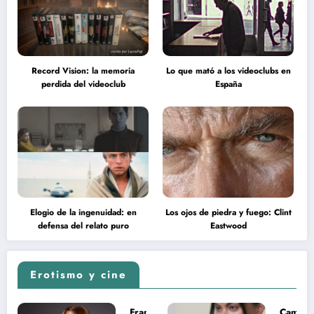
Record Vision: la memoria
Lo que mató a los videoclubs en
perdida del videoclub
España
Elogio de la ingenuidad: en
Los ojos de piedra y fuego: Clint
defensa del relato puro
Eastwood
Erotismo y cine
Francesca
Camila