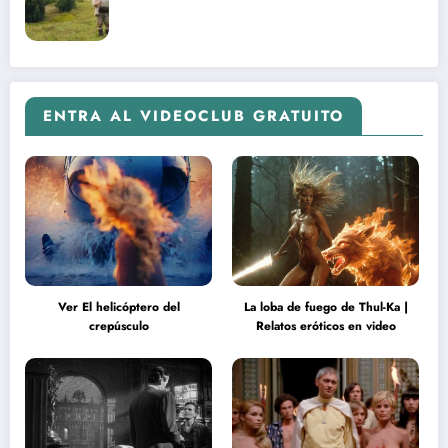
ENTRA AL VIDEOCLUB GRATUITO
Ver El helicóptero del
La loba de fuego de Thul-Ka |
crepúsculo
Relatos eróticos en video