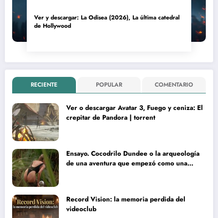
Ver y descargar: La Odisea (2026), La última catedral
de Hollywood
RECIENTE
POPULAR
COMENTARIO
Ver o descargar Avatar 3, Fuego y ceniza: El
crepitar de Pandora | torrent
Ensayo. Cocodrilo Dundee o la arqueología
de una aventura que empezó como una
rareza y terminó convertida en reliquia
Record Vision: la memoria perdida del
videoclub