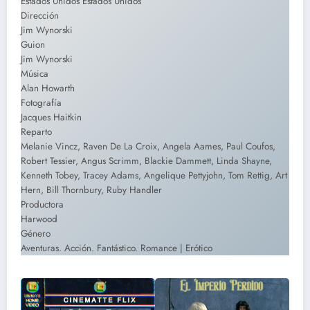
Estados Unidos Estados Unidos
Dirección
Jim Wynorski
Guion
Jim Wynorski
Música
Alan Howarth
Fotografía
Jacques Haitkin
Reparto
Melanie Vincz, Raven De La Croix, Angela Aames, Paul Coufos,
Robert Tessier, Angus Scrimm, Blackie Dammett, Linda Shayne,
Kenneth Tobey, Tracey Adams, Angelique Pettyjohn, Tom Rettig, Art
Hern, Bill Thornbury, Ruby Handler
Productora
Harwood
Género
Aventuras. Acción. Fantástico. Romance | Erótico