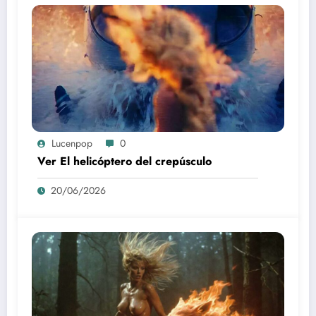
Lucenpop
0
Ver El helicóptero del crepúsculo
20/06/2026