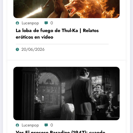
Lucenpop
0
La loba de fuego de Thul-Ka | Relatos
eróticos en video
20/06/2026
Lucenpop
0
Ver El proceso Paradine (1947): cuando