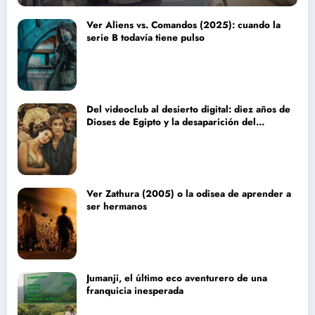
Ver Aliens vs. Comandos (2025): cuando la
serie B todavía tiene pulso
Del videoclub al desierto digital: diez años de
Dioses de Egipto y la desaparición del
blockbuster sin complejos
Ver Zathura (2005) o la odisea de aprender a
ser hermanos
Jumanji, el último eco aventurero de una
franquicia inesperada