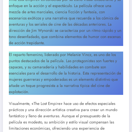
enfoque en la acción y el espectáculo. La película ofrece una
mezcla de artes marciales, ciencia ficción y fantasía, con
escenarios exóticos y una narrativa que recuerda a los cómics de
aventuras y los seriales de cine de las décadas anteriores. La
dirección de Jim Wynorski se caracteriza por un ritmo rápido y un
tono desenfadado, que combina elementos de humor con escenas
de acción trepidante.
El reparto femenino, liderado por Melanie Vincz, es uno de los
puntos destacados de la película. Las protagonistas son fuertes y
capaces, y su camaradería y habilidades en combate son
esenciales para el desarrollo de la historia. Esta representación de
mujeres guerreras y empoderadas es un elemento distintivo que
añade un toque progresista a la narrativa típica del cine de
explotación.
Visualmente, «The Lost Empire» hace uso de efectos especiales
prácticos y una dirección artística creativa para crear un mundo
fantástico y lleno de aventuras. Aunque el presupuesto de la
película es modesto, su ambición y estilo visual compensan las
limitaciones económicas, ofreciendo una experiencia de