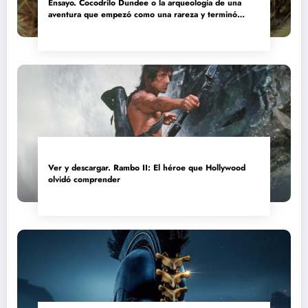
Ensayo. Cocodrilo Dundee o la arqueología de una
aventura que empezó como una rareza y terminó
convertida en reliquia
Ver y descargar. Rambo II: El héroe que Hollywood
olvidó comprender