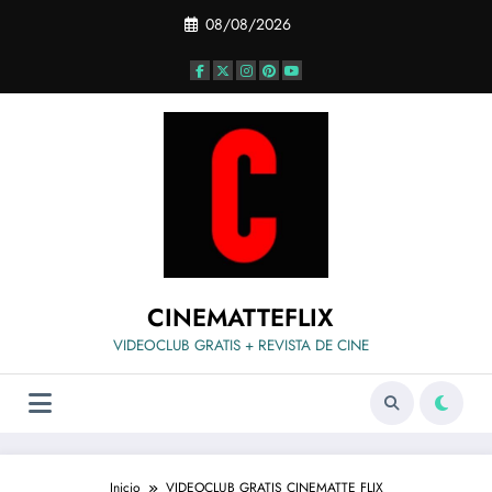
Saltar
08/08/2026
al
contenido
CINEMATTEFLIX
VIDEOCLUB GRATIS + REVISTA DE CINE
Inicio
VIDEOCLUB GRATIS CINEMATTE FLIX