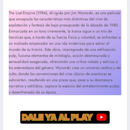
The Lost Empire (1984), dirigida por Jim Wynorski, es una película
que encapsula las características más distintivas del cine de
explotación y fantasía de bajo presupuesto de la década de 1980.
Enmarcada en un tono irreverente, la trama sigue a un trío de
heroínas que, a través de su fuerza física y voluntad, se enfrentan a
un malvado emperador en una isla misteriosa para salvar al
mundo de su tiranía. Esta obra, impregnada de una estilización
pulp, fusiona elementos de mitología, acción desmesurada y
sensualidad exagerada, ofreciendo una crítica velada y satírica a
los estereotipos del género. Wynorski crea un universo caótico y de
culto, donde las convenciones del cine clásico de aventuras se
subvierten, resultando en una pieza que, pese a su desmesura
narrativa y estilística, captura la esencia del entretenimiento audaz
y desenfrenado de su época.