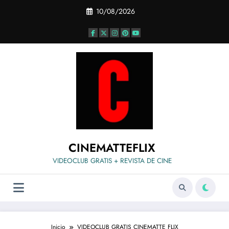
Saltar
10/08/2026
al
contenido
CINEMATTEFLIX
VIDEOCLUB GRATIS + REVISTA DE CINE
Inicio
VIDEOCLUB GRATIS CINEMATTE FLIX