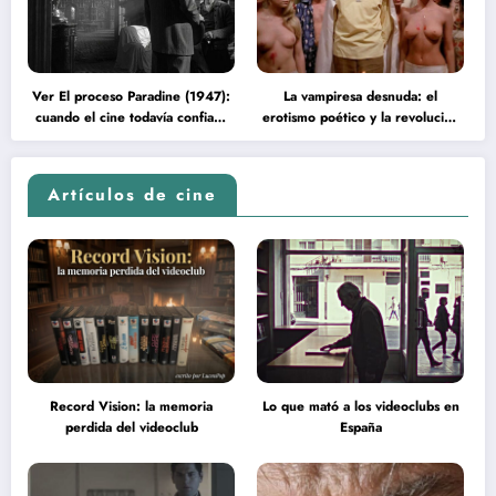
Ver El proceso Paradine (1947):
La vampiresa desnuda: el
cuando el cine todavía confiaba
erotismo poético y la revolución
en la inteligencia del espectador
psicodélica de Jean Rollin
Artículos de cine
Record Vision: la memoria
Lo que mató a los videoclubs en
perdida del videoclub
España