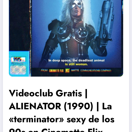
Videoclub Gratis |
ALIENATOR (1990) | La
«terminator» sexy de los
90s en Cinematte Flix