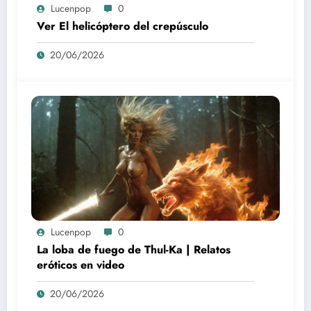
Lucenpop
0
Ver El helicóptero del crepúsculo
20/06/2026
Lucenpop
0
La loba de fuego de Thul-Ka | Relatos
eróticos en video
20/06/2026