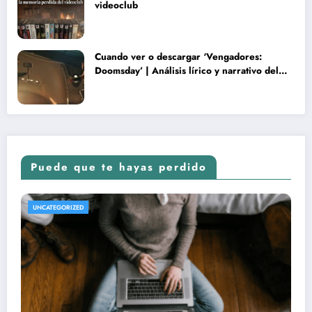
videoclub
Cuando ver o descargar ‘Vengadores:
Doomsday’ | Análisis lírico y narrativo del
nuevo Vengadores: Doomsday
Puede que te hayas perdido
REVISTA DE CINE | NOTICIAS, IMÁGENES, TRÁILERS, ARTÍCULOS Y CRÍTICAS
UNCATEGORIZED