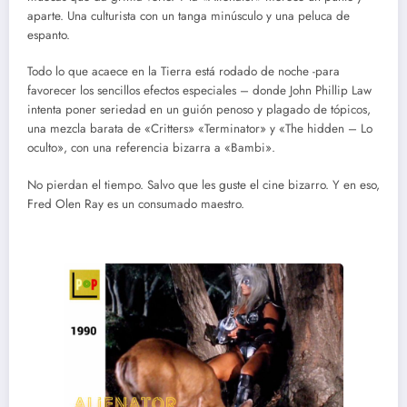
aparte. Una culturista con un tanga minúsculo y una peluca de
espanto.
Todo lo que acaece en la Tierra está rodado de noche -para
favorecer los sencillos efectos especiales – donde John Phillip Law
intenta poner seriedad en un guión penoso y plagado de tópicos,
una mezcla barata de «Critters» «Terminator» y «The hidden – Lo
oculto», con una referencia bizarra a «Bambi».
No pierdan el tiempo. Salvo que les guste el cine bizarro. Y en eso,
Fred Olen Ray es un consumado maestro.