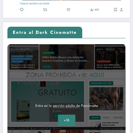
Entra al Dark Cinematte
Entra en la sección adulta de Passionatte
+18