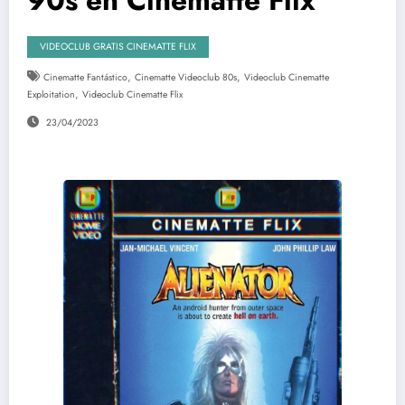
VIDEOCLUB GRATIS CINEMATTE FLIX
,
,
Cinematte Fantástico
Cinematte Videoclub 80s
Videoclub Cinematte
,
Exploitation
Videoclub Cinematte Flix
23/04/2023