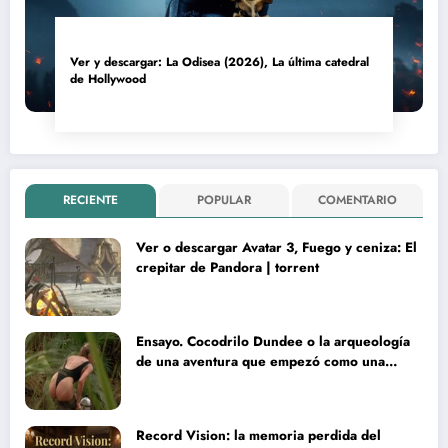
Ver y descargar: La Odisea (2026), La última catedral
de Hollywood
RECIENTE
POPULAR
COMENTARIO
Ver o descargar Avatar 3, Fuego y ceniza: El
crepitar de Pandora | torrent
Ensayo. Cocodrilo Dundee o la arqueología
de una aventura que empezó como una
rareza y terminó convertida en reliquia
Record Vision: la memoria perdida del