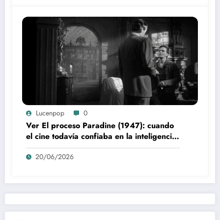
Lucenpop
0
Ver El proceso Paradine (1947): cuando
el cine todavía confiaba en la inteligencia
del espectador
20/06/2026