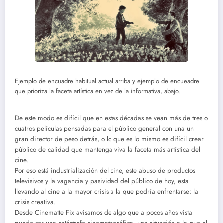
Ejemplo de encuadre habitual actual arriba y ejemplo de encueadre
que prioriza la faceta artística en vez de la informativa, abajo.
De este modo es difícil que en estas décadas se vean más de tres o
cuatros películas pensadas para el público general con una un
gran director de peso detrás, o lo que es lo mismo es difícil crear
público de calidad que mantenga viva la faceta más artística del
cine.
Por eso está industrialización del cine, este abuso de productos
televisivos y la vagancia y pasividad del público de hoy, esta
llevando al cine a la mayor crisis a la que podría enfrentarse: la
crisis creativa.
Desde Cinematte Fix avisamos de algo que a pocos años vista
puede ser una catástrofe cinematográfica, una situación a la que el