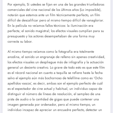
Por ejemplo, Si ustedes se fijan en una de las grandes triunfadoras
comerciales del cine nacional de los últimos años (Lo imposible),
notarán que estamos ante un film técnicamente perfecto, un film
difícil de descalificar pero al mismo tiempo difícil de vanagloriar.
En la película no veíamos fallos técnicos: la iluminación era
perfecta; el sonido magistral; los efectos visuales cumplían para su
presupuesto y los actores desempeñaban de una forma muy
correcta su labor.
Al mismo tiempo veíamos como la fotografía era totalmente
anodina, el sonido un engranaje de relleno sin apenas creatividad,
los efectos visuales un despliegue más de infografía y la actuación
general un desierto creativo. Lo grave de todo esto es que este film
es el récord nacional en cuanto a taquilla se refiere hasta la fecha
salvo el ejemplo aún más bochornoso de telefilme como es ‘Ocho
apellidos vascos’, es decir, ambas son el ejemplo perfecto de cuál
es el espectador de cine actual y habitual, un individuo capaz de
distinguir el número de líneas de resolución, el sampleo de una
pista de audio o la cantidad de gigas que puede contener una
imagen generada por ordenador, pero al mismo tiempo, un
individuo incapaz de apreciar un encuadre perfecto, detectar un