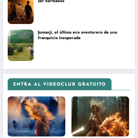
ser hermanos
Jumanji, el último eco aventurero de una
franquicia inesperada
ENTRA AL VIDEOCLUB GRATUITO