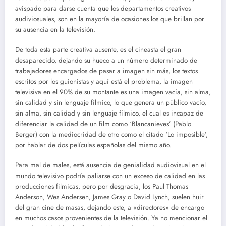
avispado para darse cuenta que los departamentos creativos
audiviosuales, son en la mayoría de ocasiones los que brillan por
su ausencia en la televisión.
De toda esta parte creativa ausente, es el cineasta el gran
desaparecido, dejando su hueco a un número determinado de
trabajadores encargados de pasar a imagen sin más, los textos
escritos por los guionistas y aquí está el problema, la imagen
televisiva en el 90% de su montante es una imagen vacía, sin alma,
sin calidad y sin lenguaje fílmico, lo que genera un público vacío,
sin alma, sin calidad y sin lenguaje fílmico, el cual es incapaz de
diferenciar la calidad de un film como ‘Blancanieves’ (Pablo
Berger) con la mediocridad de otro como el citado ‘Lo imposible’,
por hablar de dos películas españolas del mismo año.
Para mal de males, está ausencia de genialidad audiovisual en el
mundo televisivo podría paliarse con un exceso de calidad en las
producciones filmicas, pero por desgracia, los Paul Thomas
Anderson, Wes Andersen, James Gray o David Lynch, suelen huir
del gran cine de masas, dejando este, a «directores» de encargo
en muchos casos provenientes de la televisión. Ya no mencionar el