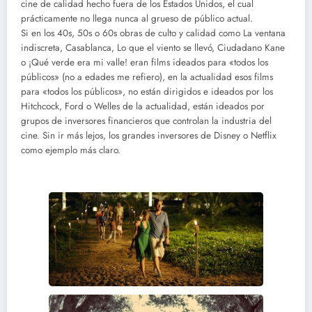
cine de calidad hecho fuera de los Estados Unidos, el cual
prácticamente no llega nunca al grueso de público actual.
Si en los 40s, 50s o 60s obras de culto y calidad como La ventana
indiscreta, Casablanca, Lo que el viento se llevó, Ciudadano Kane
o ¡Qué verde era mi valle! eran films ideados para «todos los
públicos» (no a edades me refiero), en la actualidad esos films
para «todos los públicos», no están dirigidos e ideados por los
Hitchcock, Ford o Welles de la actualidad, están ideados por
grupos de inversores financieros que controlan la industria del
cine. Sin ir más lejos, los grandes inversores de Disney o Netflix
como ejemplo más claro.