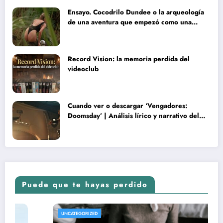
Ensayo. Cocodrilo Dundee o la arqueología
de una aventura que empezó como una
rareza y terminó convertida en reliquia
Record Vision: la memoria perdida del
videoclub
Cuando ver o descargar ‘Vengadores:
Doomsday’ | Análisis lírico y narrativo del
nuevo Vengadores: Doomsday
Puede que te hayas perdido
REVISTA DE CINE | NOTICIA
UNCATEGORIZED