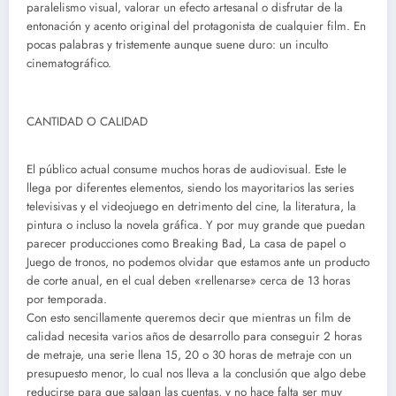
paralelismo visual, valorar un efecto artesanal o disfrutar de la
entonación y acento original del protagonista de cualquier film. En
pocas palabras y tristemente aunque suene duro: un inculto
cinematográfico.
CANTIDAD O CALIDAD
El público actual consume muchos horas de audiovisual. Este le
llega por diferentes elementos, siendo los mayoritarios las series
televisivas y el videojuego en detrimento del cine, la literatura, la
pintura o incluso la novela gráfica. Y por muy grande que puedan
parecer producciones como Breaking Bad, La casa de papel o
Juego de tronos, no podemos olvidar que estamos ante un producto
de corte anual, en el cual deben «rellenarse» cerca de 13 horas
por temporada.
Con esto sencillamente queremos decir que mientras un film de
calidad necesita varios años de desarrollo para conseguir 2 horas
de metraje, una serie llena 15, 20 o 30 horas de metraje con un
presupuesto menor, lo cual nos lleva a la conclusión que algo debe
reducirse para que salgan las cuentas, y no hace falta ser muy