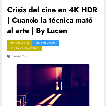
Crisis del cine en 4K HDR
| Cuando la técnica mató
al arte | By Lucen
Artículos De Cine
Lecciones De Cine
REVISTA CINEMATTE FLIX
24/04/2023