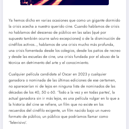
Ya hemos dicho en varias ocasiones que como un gigante dormido
la crisis acecha a nuestro querido cine. Cuando hablamos de crisis
no hablamos del descenso de público en las salas (qué por
supuesto también ocurre salvo excepciones) o de la disminución de
cinéfilos activos.., hablamos de una crisis mucho más profunda,
una crisis fomentada desde los colegios, desde los patios de recreo
y desde las escuelas de cine, una crisis fundada por el abuso de la
técnica en detrimento del arte y el conocimiento.
Cualquier película candidata al Oscar en 2023 y cualquier
ganadora o nominada de las últimas ediciones de ese certamen,
no aparecerían ni de lejos en ninguna lista de nominados de las
décadas de los 40, 50 o 60. ‘Todo a la vez y en todas partes’, la
actual ganadora sin ir más lejos, es una película vulgar en lo que a
la historia del cine se refiere, un film que no existe en los
recuerdos del cinéfilo exigente, un film nacido bajo un nuevo
formato de público, un público que podríamos llamar como
‘Televisivo’.