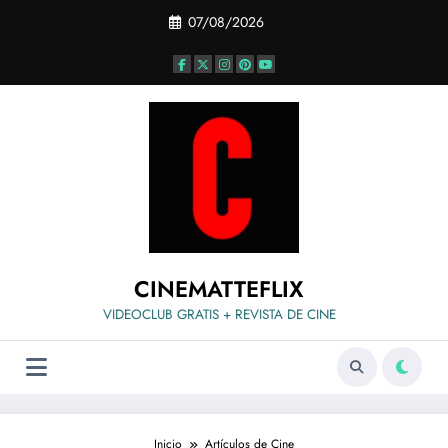
Saltar
07/08/2026
al
contenido
CINEMATTEFLIX
VIDEOCLUB GRATIS + REVISTA DE CINE
Inicio
Artículos de Cine