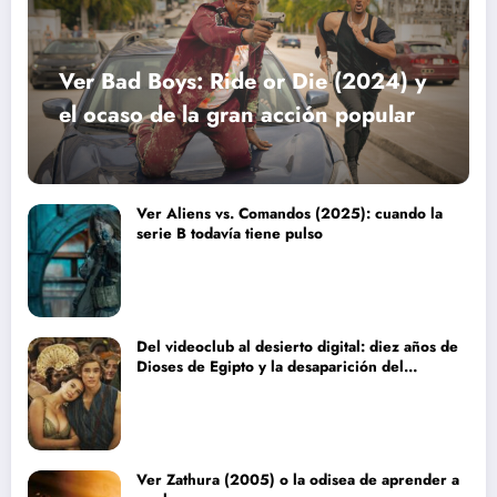
Ver Bad Boys: Ride or Die (2024) y
el ocaso de la gran acción popular
Ver Aliens vs. Comandos (2025): cuando la
serie B todavía tiene pulso
Del videoclub al desierto digital: diez años de
Dioses de Egipto y la desaparición del
blockbuster sin complejos
Ver Zathura (2005) o la odisea de aprender a