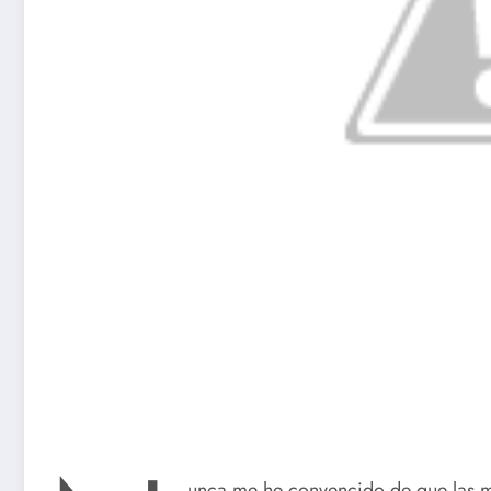
unca me he convencido de que las mu