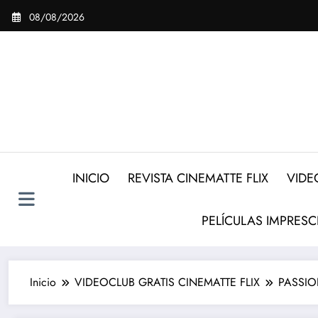
Saltar
08/08/2026
al
contenido
INICIO
REVISTA CINEMATTE FLIX
VIDE
PELÍCULAS IMPRESC
Inicio
VIDEOCLUB GRATIS CINEMATTE FLIX
PASSION