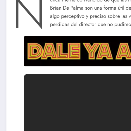
N
Brian De Palma son una forma útil d
algo perceptivo y preciso sobre las 
perdidas del director que no pudimos