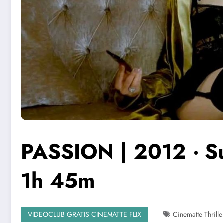
PASSION | 2012 ‧ Su
1h 45m
VIDEOCLUB GRATIS CINEMATTE FLIX
Cinematte Thrille