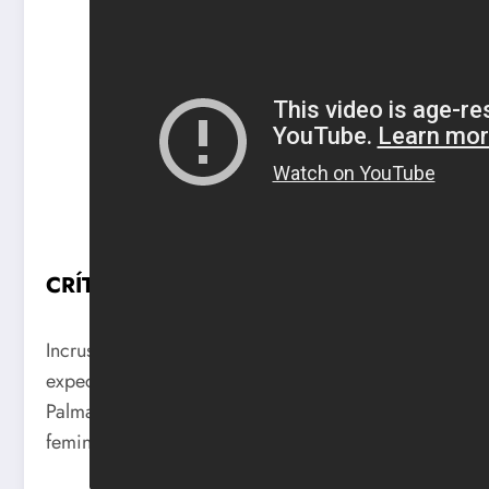
CRÍTICA
Incrustado en una narrativa característicamente enrev
expectativas de la audiencia, dichos actos no son men
Palma, pero son llevados a cabo por intrigas corporat
feministas para beneficio personal. sin golpear así su