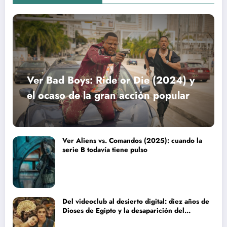
Ver Bad Boys: Ride or Die (2024) y
el ocaso de la gran acción popular
Ver Aliens vs. Comandos (2025): cuando la
serie B todavía tiene pulso
Del videoclub al desierto digital: diez años de
Dioses de Egipto y la desaparición del
blockbuster sin complejos