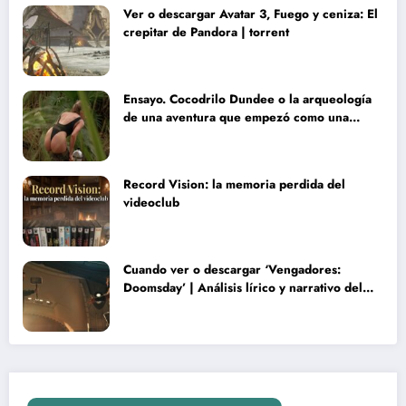
Ver o descargar Avatar 3, Fuego y ceniza: El
crepitar de Pandora | torrent
Ensayo. Cocodrilo Dundee o la arqueología
de una aventura que empezó como una
rareza y terminó convertida en reliquia
Record Vision: la memoria perdida del
videoclub
Cuando ver o descargar ‘Vengadores:
Doomsday’ | Análisis lírico y narrativo del
nuevo Vengadores: Doomsday