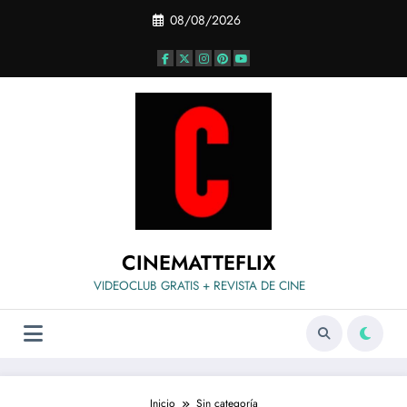
Saltar
08/08/2026
al
contenido
CINEMATTEFLIX
VIDEOCLUB GRATIS + REVISTA DE CINE
Inicio
Sin categoría