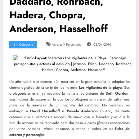
Daddario, Rohrbach,
Hadera, Chopra,
Anderson, Hasselhoff
Sin Categoría
Actores Y Personajes
03/04/2016
Un año habrá que esperar aún para ver en la gran pantalla la adaptación
cinematográfica de la serie de los noventa
Los vigilantes de la playa
. Sus
protagonistas están ya rodando la trama a las órdenes de
Seth Gordon
,
una historia de acción en la que los protagonistas tratarán de salvar una
playa de la amenaza de un magnate del petróleo. No veremos sin
embargo a
David Hasselhoff o Pamela Anderson
(bueno, realmente
creemos que si veremos a ambos) de nuevo con el bañador y es que la
lista de actores se ha renovado para dar paso a caras jóvenes reconocidas
por otros papeles. Ahora pasamos a verlos a todos en su
ficha de
actores y personajes
.