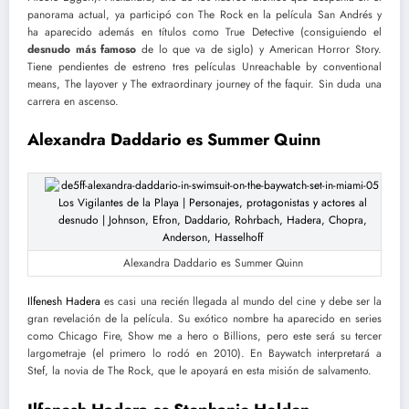
panorama actual, ya participó con The Rock en la película San Andrés y
ha aparecido además en títulos como True Detective (consiguiendo el
desnudo más famoso
de lo que va de siglo) y American Horror Story.
Tiene pendientes de estreno tres películas Unreachable by conventional
means, The layover y The extraordinary journey of the faquir. Sin duda una
carrera en ascenso.
Alexandra Daddario es Summer Quinn
Alexandra Daddario es Summer Quinn
Ilfenesh Hadera
es casi una recién llegada al mundo del cine y debe ser la
gran revelación de la película. Su exótico nombre ha aparecido en series
como Chicago Fire, Show me a hero o Billions, pero este será su tercer
largometraje (el primero lo rodó en 2010). En Baywatch interpretará a
Stef, la novia de The Rock, que le apoyará en esta misión de salvamento.