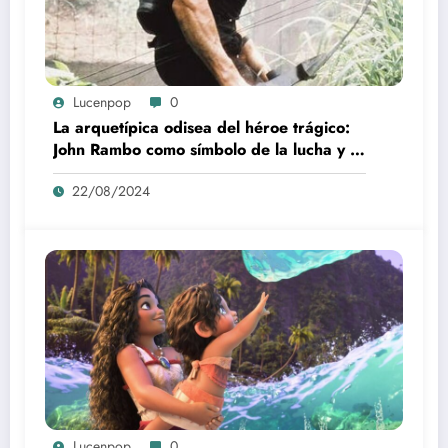
Lucenpop
0
La arquetípica odisea del héroe trágico:
John Rambo como símbolo de la lucha y la
alienación en la modernidad
22/08/2024
Lucenpop
0