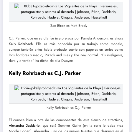
Zac Efron es Matt Brody
C.J. Parker, que en su día fue interpretada por Pamela Anderson, es ahora
Kelly Rohrbach
. Ella es más conocida por su trabajo como modelo,
aunque también antes había probado suerte con papeles en series como
Dos hombres y medio, Rizzoli and Isles y The new normal. “Es inteligente,
dura y divertida” ha dicho de ella Dwayne.
Kelly Rohrbach es C.J. Parker
Kelly Rohrbach es C.J. Parker
Él conoce bien a otra de las componentes de este elenco de atractivos,
Alexandra Daddario
, que será Summer Quinn (en la serie le daba vida
Nicole Eggert). Alexandra, uno de los nuevos talentos que despunta en el