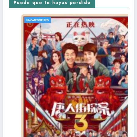
Puede que te hayas perdido
UNCATEGORIZED