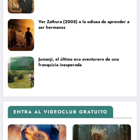
Ver Zathura (2005) o la odisea de aprender a
ser hermanos
Jumanji, el último eco aventurero de una
franquicia inesperada
ENTRA AL VIDEOCLUB GRATUITO