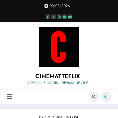
Saltar
09/08/2026
al
contenido
CINEMATTEFLIX
VIDEOCLUB GRATIS + REVISTA DE CINE
Inicio
ACTUALIDAD CINE