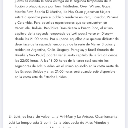
jueves es cuando la sexta entrega de la segunda temporada de la
ficción protagonizada por Tom Hiddleston, Owen Wilson, Gugu
Mbatha-Raw, Sophia Di Martino, Ke Huy Quan y Jonathan Majors
estará disponible para el público residente en Perú, Ecuador, Panamá
y Colombia. Para aquellos espectadores que se encuentren en
Venezuela, Bolivia, República Dominicana o Puerto Rico, el último
capítulo de la segunda temporada de Loki podrá verse en Disney+
desde las 21:00 horas. Por su parte, aquellos que quieran disfrutar del
desenlace de la segunda temporada de la serie de Marvel Studios y
residan en Argentina, Chile, Uruguay, Paraguay y Brasil (horario de
Brasilia y Sao Paulo) podrán ver el sexto capítulo de la ficción desde
las 22:00 horas. A las 18:00 horas de la tarde será cuando los
seguidores de Loki puedan ver el último episodio en la costa oeste de
los Estados Unidos y a las 21:00 horas será cuando esté disponible
en la costa este de Estados Unidos.
En Loki, es hora de volver … a Ant-Man y La Avispa: Quantumania
Loki La temporada 2 continúa la búsqueda de Miss Minutes y