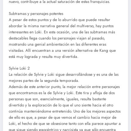
nuevo, contribuye a la actual saturación de estas franquicias.
Subtramas y personajes potentes
A pesar de estos puntos y de lo aburrido que puede resultar
abordar la misma narrativa general del multiverso, hay puntos
interesantes en Loki. En esta ocasión, una de las subtramas más
destacables llega cuando los personajes viajan al pasado,
mostrando una genial ambientación en las diferentes eras
visitadas. Allí encuentran a una versión alternativa de Kang que
está muy lograda y resulta muy divertida.
Sylvie Loki 2
La relación de Sylvie y Loki sigue desarrollándose y es una de las
mejores partes de la segunda temporada.
Además de este anterior punto, la mejor relación entre personajes
que encontramos es la de Sylvie y Loki. Este tira y afloja de dos
personas que son, esencialmente, iguales, resulta bastante
divertido y la exploración de lo que el uno siente hacia el otro
continúa manteniéndome entretenido. Uno de los mejores aspectos
de ello es que, a pesar de que vemos el cambio hacia mejor de
Loki, el hecho de que se obsesione tanto con ella parece apuntar a
que sigue siendo egocéntrico y narcisista ya que sólo encuentra