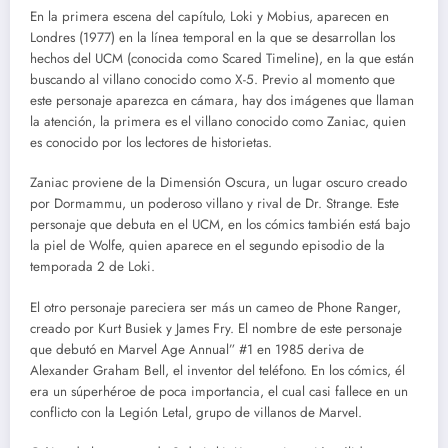
En la primera escena del capítulo, Loki y Mobius, aparecen en
Londres (1977) en la línea temporal en la que se desarrollan los
hechos del UCM (conocida como Scared Timeline), en la que están
buscando al villano conocido como X-5. Previo al momento que
este personaje aparezca en cámara, hay dos imágenes que llaman
la atención, la primera es el villano conocido como Zaniac, quien
es conocido por los lectores de historietas.
Zaniac proviene de la Dimensión Oscura, un lugar oscuro creado
por Dormammu, un poderoso villano y rival de Dr. Strange. Este
personaje que debuta en el UCM, en los cómics también está bajo
la piel de Wolfe, quien aparece en el segundo episodio de la
temporada 2 de Loki.
El otro personaje pareciera ser más un cameo de Phone Ranger,
creado por Kurt Busiek y James Fry. El nombre de este personaje
que debutó en Marvel Age Annual” #1 en 1985 deriva de
Alexander Graham Bell, el inventor del teléfono. En los cómics, él
era un súperhéroe de poca importancia, el cual casi fallece en un
conflicto con la Legión Letal, grupo de villanos de Marvel.