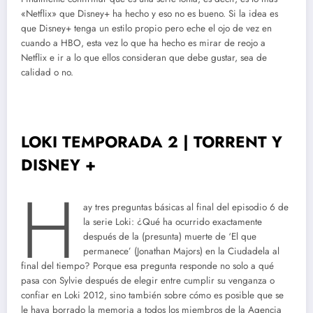
«Netflix» que Disney+ ha hecho y eso no es bueno. Si la idea es
que Disney+ tenga un estilo propio pero eche el ojo de vez en
cuando a HBO, esta vez lo que ha hecho es mirar de reojo a
Netflix e ir a lo que ellos consideran que debe gustar, sea de
calidad o no.
LOKI TEMPORADA 2 | TORRENT Y
DISNEY +
H
ay tres preguntas básicas al final del episodio 6 de
la serie Loki: ¿Qué ha ocurrido exactamente
después de la (presunta) muerte de ‘El que
permanece’ (Jonathan Majors) en la Ciudadela al
final del tiempo? Porque esa pregunta responde no solo a qué
pasa con Sylvie después de elegir entre cumplir su venganza o
confiar en Loki 2012, sino también sobre cómo es posible que se
le haya borrado la memoria a todos los miembros de la Agencia