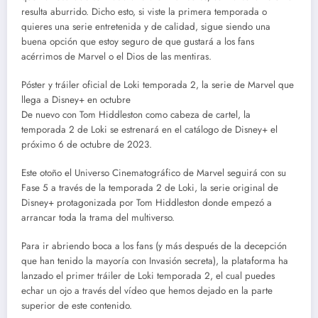
resulta aburrido. Dicho esto, si viste la primera temporada o
quieres una serie entretenida y de calidad, sigue siendo una
buena opción que estoy seguro de que gustará a los fans
acérrimos de Marvel o el Dios de las mentiras.
Póster y tráiler oficial de Loki temporada 2, la serie de Marvel que
llega a Disney+ en octubre
De nuevo con Tom Hiddleston como cabeza de cartel, la
temporada 2 de Loki se estrenará en el catálogo de Disney+ el
próximo 6 de octubre de 2023.
Este otoño el Universo Cinematográfico de Marvel seguirá con su
Fase 5 a través de la temporada 2 de Loki, la serie original de
Disney+ protagonizada por Tom Hiddleston donde empezó a
arrancar toda la trama del multiverso.
Para ir abriendo boca a los fans (y más después de la decepción
que han tenido la mayoría con Invasión secreta), la plataforma ha
lanzado el primer tráiler de Loki temporada 2, el cual puedes
echar un ojo a través del vídeo que hemos dejado en la parte
superior de este contenido.