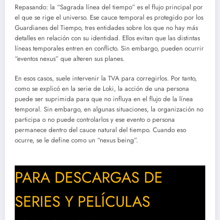
Repasando: la “Sagrada línea del tiempo” es el flujo principal por
el que se rige el universo. Ese cauce temporal es protegido por los
Guardianes del Tiempo, tres entidades sobre los que no hay más
detalles en relación con su identidad. Ellos evitan que las distintas
líneas temporales entren en conflicto. Sin embargo, pueden ocurrir
“eventos nexus” que alteren sus planes.
En esos casos, suele intervenir la TVA para corregirlos. Por tanto,
como se explicó en la serie de Loki, la acción de una persona
puede ser suprimida para que no influya en el flujo de la línea
temporal. Sin embargo, en algunas situaciones, la organización no
participa o no puede controlarlos y ese evento o persona
permanece dentro del cauce natural del tiempo. Cuando eso
ocurre, se le define como un “nexus being”.
PARA DESCARGAS DE
SERIES Y PELÍCULAS