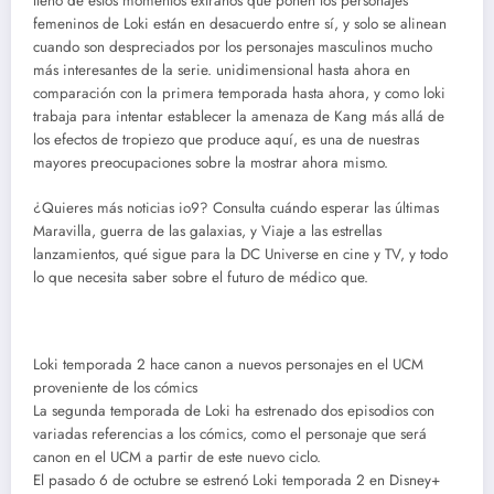
lleno de estos momentos extraños que ponen los personajes
femeninos de Loki están en desacuerdo entre sí, y solo se alinean
cuando son despreciados por los personajes masculinos mucho
más interesantes de la serie. unidimensional hasta ahora en
comparación con la primera temporada hasta ahora, y como loki
trabaja para intentar establecer la amenaza de Kang más allá de
los efectos de tropiezo que produce aquí, es una de nuestras
mayores preocupaciones sobre la mostrar ahora mismo.
¿Quieres más noticias io9? Consulta cuándo esperar las últimas
Maravilla, guerra de las galaxias, y Viaje a las estrellas
lanzamientos, qué sigue para la DC Universe en cine y TV, y todo
lo que necesita saber sobre el futuro de médico que.
Loki temporada 2 hace canon a nuevos personajes en el UCM
proveniente de los cómics
La segunda temporada de Loki ha estrenado dos episodios con
variadas referencias a los cómics, como el personaje que será
canon en el UCM a partir de este nuevo ciclo.
El pasado 6 de octubre se estrenó Loki temporada 2 en Disney+