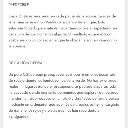
PREDECIBLE
Cada chiste se veía venir en cada pausa de la acción. La idea de
tener una serie estilo «Waititi» era claro y de ahí que, todo
estuviese forzado para intentar sacar una sonrisa al espectador en
cada uno de sus momentos álgidos. El resultado es que el tono
acaba siendo un coñazo en el que te obligan a sonreir cuando no
te apetece.
DE CARTÓN PIEDRA
Un puro CGI de bajo presupuesto. Loki ocurre en unos pocos sets
de rodaje donde los fondos son pantalla verde. No hay exteriores
reales, ni lugares donde el presupuesto se pudiese disparar. Loki
ha acabado siendo una serie de mundos que explorar donde esos
mundos han sido rodados en un plató y diseñados de forma barata
mediante un ordenador que además de crearlos se han encargado
de darle tonos rojos y violetas que nos han recordado a
«Endgame».