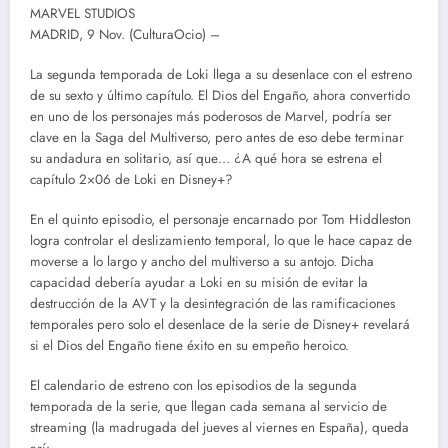
MARVEL STUDIOS
MADRID, 9 Nov. (CulturaOcio) –
La segunda temporada de Loki llega a su desenlace con el estreno
de su sexto y último capítulo. El Dios del Engaño, ahora convertido
en uno de los personajes más poderosos de Marvel, podría ser
clave en la Saga del Multiverso, pero antes de eso debe terminar
su andadura en solitario, así que… ¿A qué hora se estrena el
capítulo 2×06 de Loki en Disney+?
En el quinto episodio, el personaje encarnado por Tom Hiddleston
logra controlar el deslizamiento temporal, lo que le hace capaz de
moverse a lo largo y ancho del multiverso a su antojo. Dicha
capacidad debería ayudar a Loki en su misión de evitar la
destrucción de la AVT y la desintegración de las ramificaciones
temporales pero solo el desenlace de la serie de Disney+ revelará
si el Dios del Engaño tiene éxito en su empeño heroico.
El calendario de estreno con los episodios de la segunda
temporada de la serie, que llegan cada semana al servicio de
streaming (la madrugada del jueves al viernes en España), queda