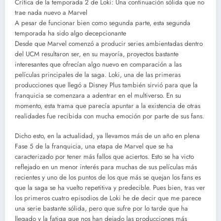
Crítica de la temporada 2 de Loki: Una continuación sólida que no
trae nada nuevo a Marvel
A pesar de funcionar bien como segunda parte, esta segunda
temporada ha sido algo decepcionante
Desde que Marvel comenzó a producir series ambientadas dentro
del UCM resultaron ser, en su mayoría, proyectos bastante
interesantes que ofrecían algo nuevo en comparación a las
películas principales de la saga. Loki, una de las primeras
producciones que llegó a Disney Plus también sirvió para que la
franquicia se comenzara a adentrar en el multiverso. En su
momento, esta trama que parecía apuntar a la existencia de otras
realidades fue recibida con mucha emoción por parte de sus fans.
Dicho esto, en la actualidad, ya llevamos más de un año en plena
Fase 5 de la franquicia, una etapa de Marvel que se ha
caracterizado por tener más fallos que aciertos. Esto se ha victo
reflejado en un menor interés para muchas de sus películas más
recientes y uno de los puntos de los que más se quejan los fans es
que la saga se ha vuelto repetitiva y predecible. Pues bien, tras ver
los primeros cuatro episodios de Loki he de decir que me parece
una serie bastante sólida, pero que sufre por lo tarde que ha
llegado y la fatiga que nos han dejado las producciones más