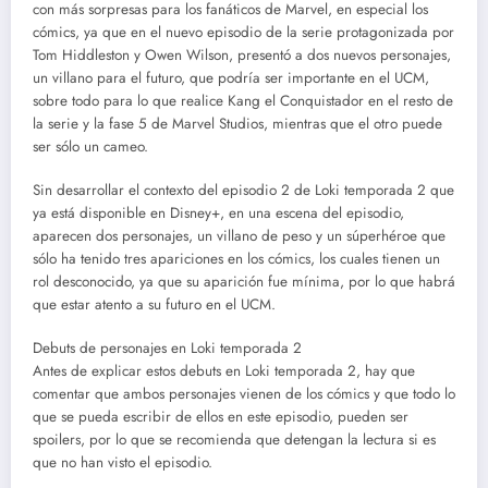
con más sorpresas para los fanáticos de Marvel, en especial los
cómics, ya que en el nuevo episodio de la serie protagonizada por
Tom Hiddleston y Owen Wilson, presentó a dos nuevos personajes,
un villano para el futuro, que podría ser importante en el UCM,
sobre todo para lo que realice Kang el Conquistador en el resto de
la serie y la fase 5 de Marvel Studios, mientras que el otro puede
ser sólo un cameo.
Sin desarrollar el contexto del episodio 2 de Loki temporada 2 que
ya está disponible en Disney+, en una escena del episodio,
aparecen dos personajes, un villano de peso y un súperhéroe que
sólo ha tenido tres apariciones en los cómics, los cuales tienen un
rol desconocido, ya que su aparición fue mínima, por lo que habrá
que estar atento a su futuro en el UCM.
Debuts de personajes en Loki temporada 2
Antes de explicar estos debuts en Loki temporada 2, hay que
comentar que ambos personajes vienen de los cómics y que todo lo
que se pueda escribir de ellos en este episodio, pueden ser
spoilers, por lo que se recomienda que detengan la lectura si es
que no han visto el episodio.