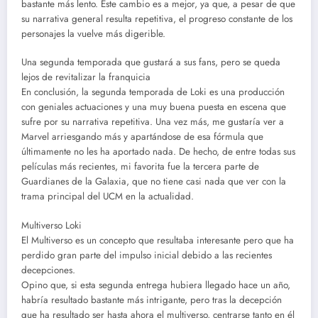
bastante más lento. Este cambio es a mejor, ya que, a pesar de que
su narrativa general resulta repetitiva, el progreso constante de los
personajes la vuelve más digerible.
Una segunda temporada que gustará a sus fans, pero se queda
lejos de revitalizar la franquicia
En conclusión, la segunda temporada de Loki es una producción
con geniales actuaciones y una muy buena puesta en escena que
sufre por su narrativa repetitiva. Una vez más, me gustaría ver a
Marvel arriesgando más y apartándose de esa fórmula que
últimamente no les ha aportado nada. De hecho, de entre todas sus
películas más recientes, mi favorita fue la tercera parte de
Guardianes de la Galaxia, que no tiene casi nada que ver con la
trama principal del UCM en la actualidad.
Multiverso Loki
El Multiverso es un concepto que resultaba interesante pero que ha
perdido gran parte del impulso inicial debido a las recientes
decepciones.
Opino que, si esta segunda entrega hubiera llegado hace un año,
habría resultado bastante más intrigante, pero tras la decepción
que ha resultado ser hasta ahora el multiverso, centrarse tanto en él