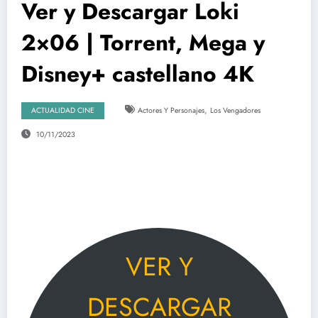
Ver y Descargar Loki
2×06 | Torrent, Mega y
Disney+ castellano 4K
,
ACTUALIDAD CINE
Actores Y Personajes
Los Vengadores
10/11/2023
VER Y
DESCARGAR