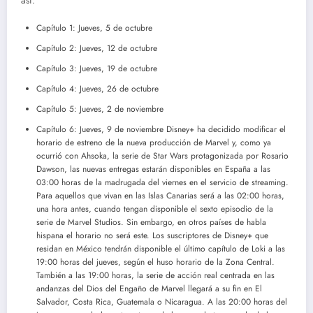
así:
Capítulo 1: Jueves, 5 de octubre
Capítulo 2: Jueves, 12 de octubre
Capítulo 3: Jueves, 19 de octubre
Capítulo 4: Jueves, 26 de octubre
Capítulo 5: Jueves, 2 de noviembre
Capítulo 6: Jueves, 9 de noviembre Disney+ ha decidido modificar el
horario de estreno de la nueva producción de Marvel y, como ya
ocurrió con Ahsoka, la serie de Star Wars protagonizada por Rosario
Dawson, las nuevas entregas estarán disponibles en España a las
03:00 horas de la madrugada del viernes en el servicio de streaming.
Para aquellos que vivan en las Islas Canarias será a las 02:00 horas,
una hora antes, cuando tengan disponible el sexto episodio de la
serie de Marvel Studios. Sin embargo, en otros países de habla
hispana el horario no será este. Los suscriptores de Disney+ que
residan en México tendrán disponible el último capítulo de Loki a las
19:00 horas del jueves, según el huso horario de la Zona Central.
También a las 19:00 horas, la serie de acción real centrada en las
andanzas del Dios del Engaño de Marvel llegará a su fin en El
Salvador, Costa Rica, Guatemala o Nicaragua. A las 20:00 horas del