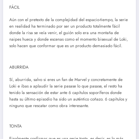
FÁCIL
Aún con el pretexto de la complejidad del espacio-tiempo, la serie
en realidad ha terminado por ser un producto totalmente fácil
donde la risa se veía venir, el guión solo era una montaña de
naipes hueca y donde escenas como el momento bisexual de Loki,
solo hacen que conformar que es un producto demasiado fácil.
ABURRIDA
Sí, aburrida, salvo si eres un fan de Marvel y concretamente de
Loki e ibas a aplaudir la serie pasase lo que pasase, el resto ha
tenido la sensación de estar ante 6 capítulos soporíferos donde
hasta su último episodio ha sido un auténtico coñazo. 6 capítulos y
ninguno que rescatar como obra interesante.
TONTA
Finalmente confirmar que es una serie tonta, es decir, es lo más