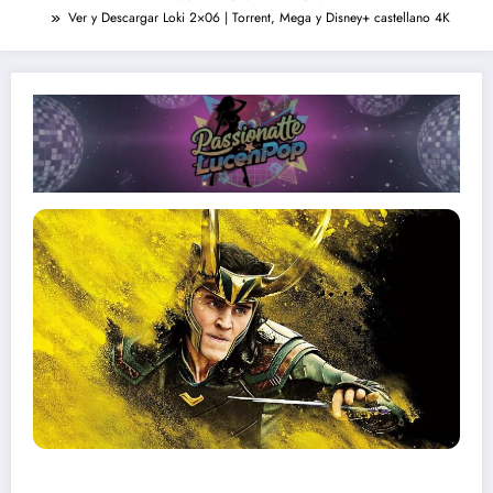
Ver y Descargar Loki 2×06 | Torrent, Mega y Disney+ castellano 4K