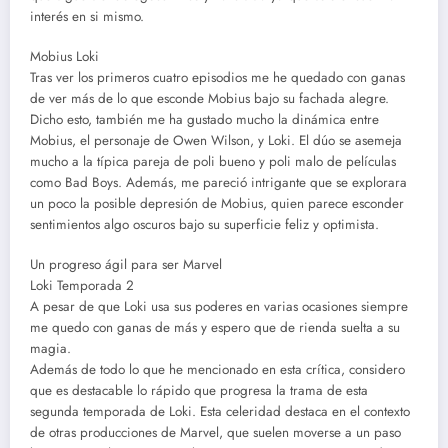
interés en si mismo.
Mobius Loki
Tras ver los primeros cuatro episodios me he quedado con ganas
de ver más de lo que esconde Mobius bajo su fachada alegre.
Dicho esto, también me ha gustado mucho la dinámica entre
Mobius, el personaje de Owen Wilson, y Loki. El dúo se asemeja
mucho a la típica pareja de poli bueno y poli malo de películas
como Bad Boys. Además, me pareció intrigante que se explorara
un poco la posible depresión de Mobius, quien parece esconder
sentimientos algo oscuros bajo su superficie feliz y optimista.
Un progreso ágil para ser Marvel
Loki Temporada 2
A pesar de que Loki usa sus poderes en varias ocasiones siempre
me quedo con ganas de más y espero que de rienda suelta a su
magia.
Además de todo lo que he mencionado en esta crítica, considero
que es destacable lo rápido que progresa la trama de esta
segunda temporada de Loki. Esta celeridad destaca en el contexto
de otras producciones de Marvel, que suelen moverse a un paso