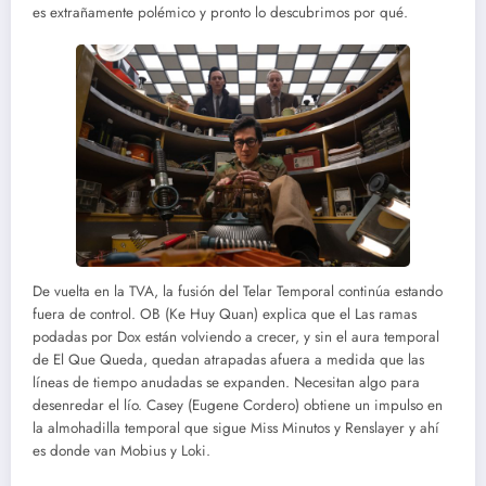
es extrañamente polémico y pronto lo descubrimos por qué.
De vuelta en la TVA, la fusión del Telar Temporal continúa estando
fuera de control. OB (Ke Huy Quan) explica que el Las ramas
podadas por Dox están volviendo a crecer, y sin el aura temporal
de El Que Queda, quedan atrapadas afuera a medida que las
líneas de tiempo anudadas se expanden. Necesitan algo para
desenredar el lío. Casey (Eugene Cordero) obtiene un impulso en
la almohadilla temporal que sigue Miss Minutos y Renslayer y ahí
es donde van Mobius y Loki.