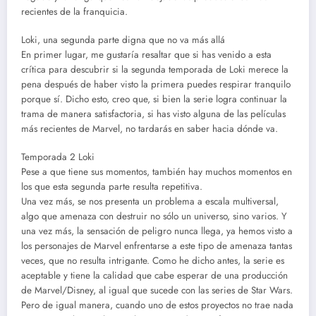
recientes de la franquicia.
Loki, una segunda parte digna que no va más allá
En primer lugar, me gustaría resaltar que si has venido a esta
crítica para descubrir si la segunda temporada de Loki merece la
pena después de haber visto la primera puedes respirar tranquilo
porque sí. Dicho esto, creo que, si bien la serie logra continuar la
trama de manera satisfactoria, si has visto alguna de las películas
más recientes de Marvel, no tardarás en saber hacia dónde va.
Temporada 2 Loki
Pese a que tiene sus momentos, también hay muchos momentos en
los que esta segunda parte resulta repetitiva.
Una vez más, se nos presenta un problema a escala multiversal,
algo que amenaza con destruir no sólo un universo, sino varios. Y
una vez más, la sensación de peligro nunca llega, ya hemos visto a
los personajes de Marvel enfrentarse a este tipo de amenaza tantas
veces, que no resulta intrigante. Como he dicho antes, la serie es
aceptable y tiene la calidad que cabe esperar de una producción
de Marvel/Disney, al igual que sucede con las series de Star Wars.
Pero de igual manera, cuando uno de estos proyectos no trae nada