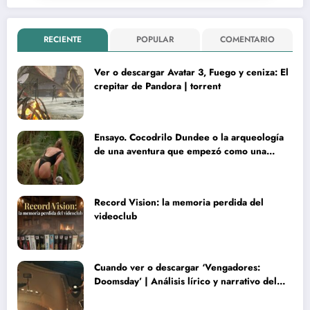
RECIENTE
POPULAR
COMENTARIO
Ver o descargar Avatar 3, Fuego y ceniza: El
crepitar de Pandora | torrent
Ensayo. Cocodrilo Dundee o la arqueología
de una aventura que empezó como una
rareza y terminó convertida en reliquia
Record Vision: la memoria perdida del
videoclub
Cuando ver o descargar ‘Vengadores:
Doomsday’ | Análisis lírico y narrativo del
nuevo Vengadores: Doomsday