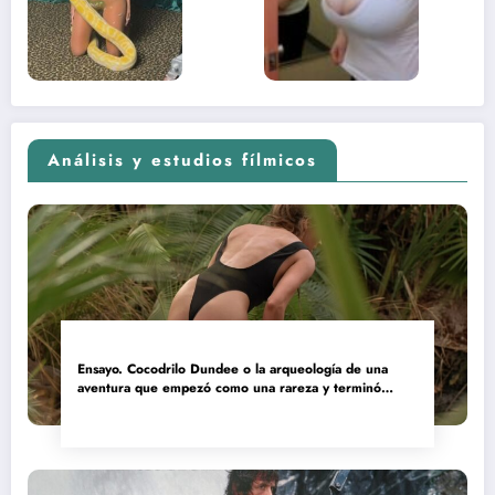
adolescente
(Euphoria,
2026)
Análisis y estudios fílmicos
Ensayo. Cocodrilo Dundee o la arqueología de una
aventura que empezó como una rareza y terminó
convertida en reliquia