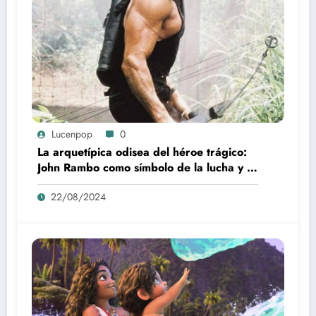
Lucenpop
0
La arquetípica odisea del héroe trágico:
John Rambo como símbolo de la lucha y la
alienación en la modernidad
22/08/2024