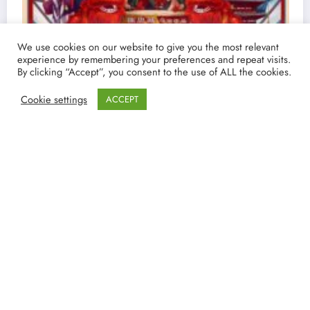
We use cookies on our website to give you the most relevant
experience by remembering your preferences and repeat visits.
By clicking “Accept”, you consent to the use of ALL the cookies.
Cookie settings
ACCEPT
Ver y Descargar Pasajero Oculto | Torrent
español 4K y Filmin
19/03/2021
lucenpop