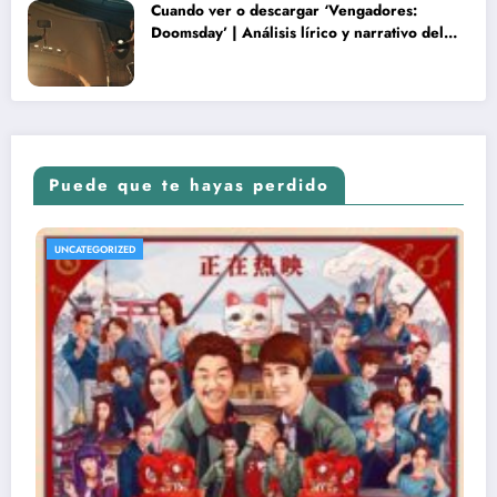
Cuando ver o descargar ‘Vengadores:
Doomsday’ | Análisis lírico y narrativo del
nuevo Vengadores: Doomsday
Puede que te hayas perdido
UNCATEGORIZED