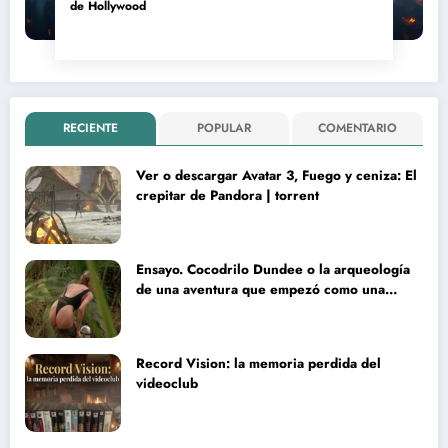
de Hollywood
RECIENTE
POPULAR
COMENTARIO
Ver o descargar Avatar 3, Fuego y ceniza: El
crepitar de Pandora | torrent
Ensayo. Cocodrilo Dundee o la arqueología
de una aventura que empezó como una
rareza y terminó convertida en reliquia
Record Vision: la memoria perdida del
videoclub