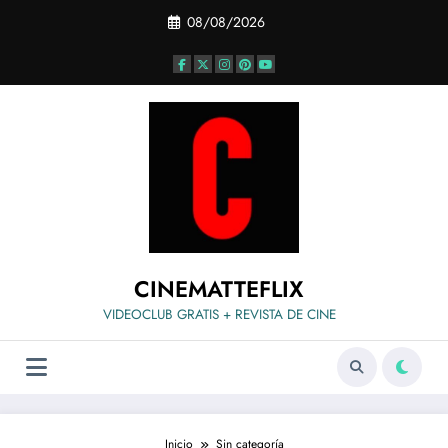
Saltar
08/08/2026
al
contenido
CINEMATTEFLIX
VIDEOCLUB GRATIS + REVISTA DE CINE
Inicio
Sin categoría