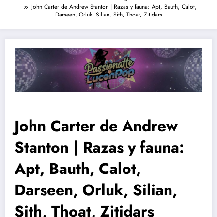
John Carter de Andrew Stanton | Razas y fauna: Apt, Bauth, Calot,
Darseen, Orluk, Silian, Sith, Thoat, Zitidars
John Carter de Andrew
Stanton | Razas y fauna:
Apt, Bauth, Calot,
Darseen, Orluk, Silian,
Sith, Thoat, Zitidars