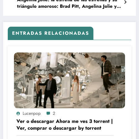
triángulo amoroso: Brad Pitt, Angelina Jolie y
Jennifer Aniston | ¿Maléfica o Buenéfica?
ENTRADAS RELACIONADAS
Lucenpop
2
Ver o descargar Ahora me ves 3 torrent |
Ver, comprar o descargar by torrent