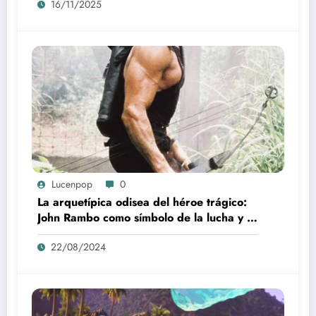
16/11/2025
Lucenpop
0
La arquetípica odisea del héroe trágico:
John Rambo como símbolo de la lucha y la
alienación en la modernidad
22/08/2024