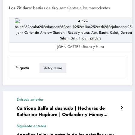
Los Zitidars
: bestias de tiro, semejantes a los mastodontes.
JOHN CARTER: Razas y fauna
Etiqueta
7fotogramas
Entrada anterior
Caitriona Balfe al desnudo | Hechuras de
Katharine Hepburn | Outlander y Money
Monster
Siguiente entrada
Angelina Jolie: la estrella de las estrellas y su