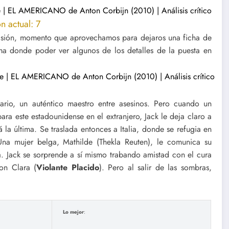
n actual: 7
evisión, momento que aprovechamos para dejaros una ficha de
ama donde poder ver algunos de los detalles de la puesta en
tario, un auténtico maestro entre asesinos. Pero cuando un
ra este estadounidense en el extranjero, Jack le deja claro a
 la última. Se traslada entonces a Italia, donde se refugia en
 Una mujer belga, Mathilde (Thekla Reuten), le comunica su
a. Jack se sorprende a sí mismo trabando amistad con el cura
on Clara (
Violante Placido
). Pero al salir de las sombras,
Lo mejor
: