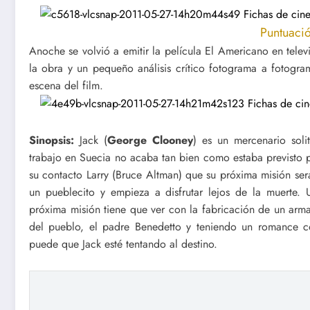
Puntuació
Anoche se volvió a emitir la película El Americano en tel
la obra y un pequeño análisis crítico fotograma a fotogr
escena del film.
Sinopsis:
Jack (
George Clooney
) es un mercenario soli
trabajo en Suecia no acaba tan bien como estaba previsto pa
su contacto Larry (Bruce Altman) que su próxima misión será
un pueblecito y empieza a disfrutar lejos de la muerte.
próxima misión tiene que ver con la fabricación de un arm
del pueblo, el padre Benedetto y teniendo un romance c
puede que Jack esté tentando al destino.