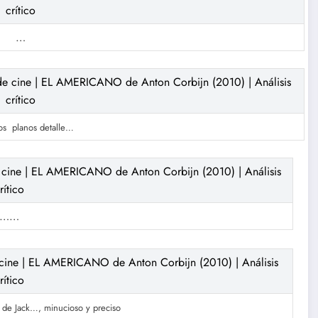
…
 planos detalle…
……
 de Jack…, minucioso y preciso