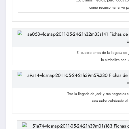
…o planos medios, pero todos con 
como recurso narrativo pa
El pueblo antes de la llegada de J
lo simboliza con 
Tras la llegada de Jack y sus negocios 
una nube cubriendo el 