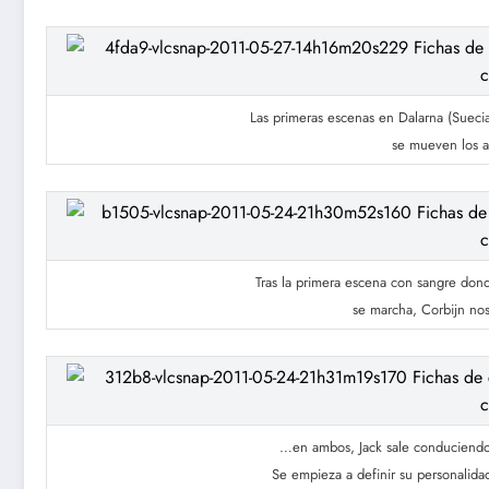
Las primeras escenas en Dalarna (Sueci
se mueven los a
Tras la primera escena con sangre don
se marcha, Corbijn no
…en ambos, Jack sale conduciendo 
Se empieza a definir su personali