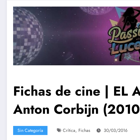
Fichas de cine | E
Anton Corbijn (2010) 
,
Sin Categoría
Crítica
Fichas
30/03/2016