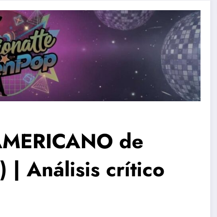
L AMERICANO de
| Análisis crítico