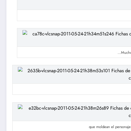
…Muchos
que moldean el personaje