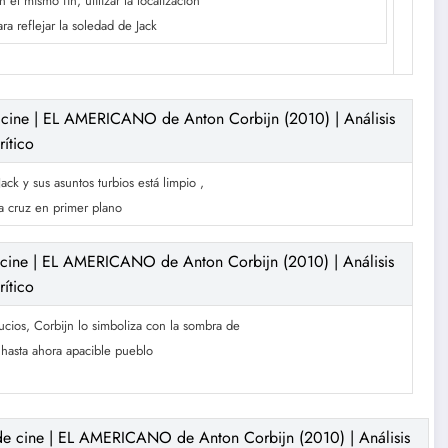
el mismo fin, utilizar la localización
ra reflejar la soledad de Jack
ack y sus asuntos turbios está limpio ,
la cruz en primer plano
sucios, Corbijn lo simboliza con la sombra de
hasta ahora apacible pueblo