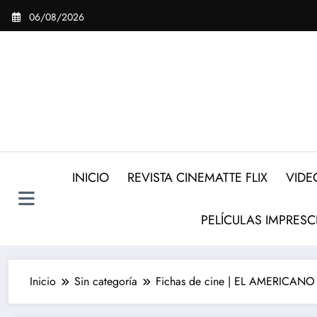
Saltar
06/08/2026
al
contenido
INICIO
REVISTA CINEMATTE FLIX
VIDE
PELÍCULAS IMPRESC
Inicio
Sin categoría
Fichas de cine | EL AMERICANO de