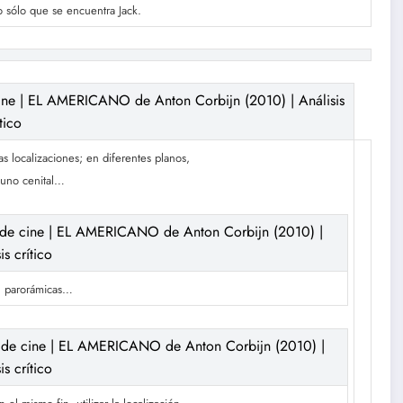
o sólo que se encuentra Jack.
s localizaciones; en diferentes planos,
 uno cenital…
, parorámicas…