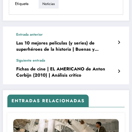
Etiqueta
Noticias
Entrada anterior
Las 10 mejores películas (y series) de
superhéroes de la historia | Buenas y
recomendadas | DC, Marvel, Warner, Disney,
Siguiente entrada
Fox…
Fichas de cine | EL AMERICANO de Anton
Corbijn (2010) | Análisis crítico
ENTRADAS RELACIONADAS