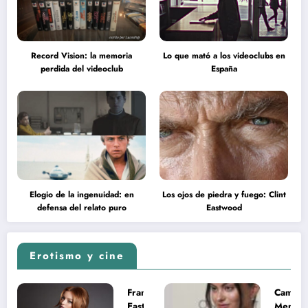
Record Vision: la memoria
Lo que mató a los videoclubs en
perdida del videoclub
España
Elogio de la ingenuidad: en
Los ojos de piedra y fuego: Clint
defensa del relato puro
Eastwood
Erotismo y cine
Francesca
Camila
Eastwood y
Mende