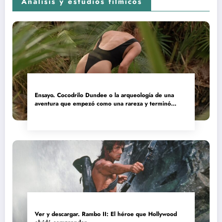
Análisis y estudios fílmicos
Ensayo. Cocodrilo Dundee o la arqueología de una
aventura que empezó como una rareza y terminó
convertida en reliquia
Ver y descargar. Rambo II: El héroe que Hollywood