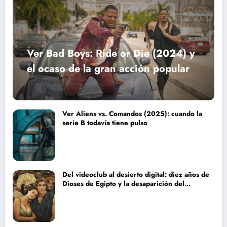
Ver Bad Boys: Ride or Die (2024) y
el ocaso de la gran acción popular
Ver Aliens vs. Comandos (2025): cuando la
serie B todavía tiene pulso
Del videoclub al desierto digital: diez años de
Dioses de Egipto y la desaparición del
blockbuster sin complejos