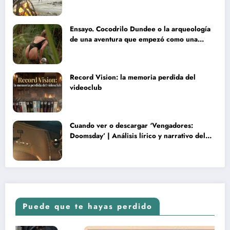
Ensayo. Cocodrilo Dundee o la arqueología
de una aventura que empezó como una
rareza y terminó convertida en reliquia
Record Vision: la memoria perdida del
videoclub
Cuando ver o descargar ‘Vengadores:
Doomsday’ | Análisis lírico y narrativo del
nuevo Vengadores: Doomsday
Puede que te hayas perdido