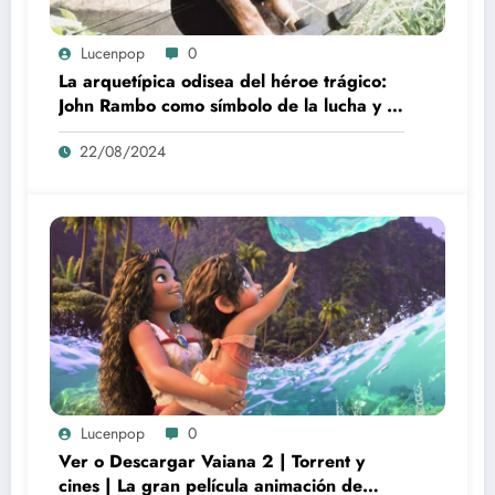
Lucenpop
0
La arquetípica odisea del héroe trágico:
John Rambo como símbolo de la lucha y la
alienación en la modernidad
22/08/2024
Lucenpop
0
Ver o Descargar Vaiana 2 | Torrent y
cines | La gran película animación de