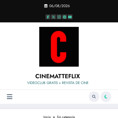
Saltar
06/08/2026
al
contenido
CINEMATTEFLIX
VIDEOCLUB GRATIS + REVISTA DE CINE
Inicio
Sin categoría