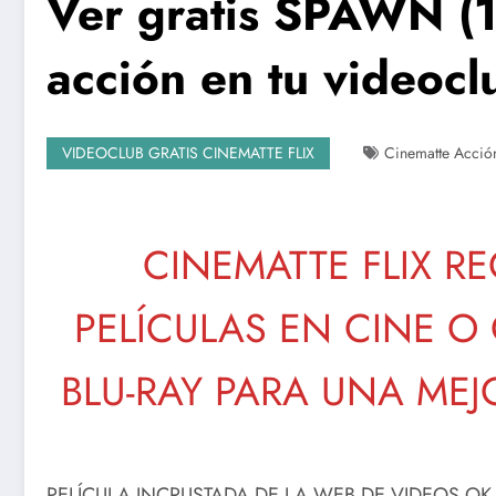
Ver gratis SPAWN (1
acción en tu videocl
VIDEOCLUB GRATIS CINEMATTE FLIX
Cinematte Acció
CINEMATTE FLIX R
PELÍCULAS EN CINE 
BLU-RAY PARA UNA MEJ
PELÍCULA INCRUSTADA DE LA WEB DE VIDEOS OK