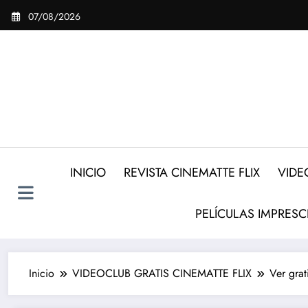
Saltar
07/08/2026
al
contenido
INICIO
REVISTA CINEMATTE FLIX
VIDE
PELÍCULAS IMPRESC
Inicio
VIDEOCLUB GRATIS CINEMATTE FLIX
Ver grat