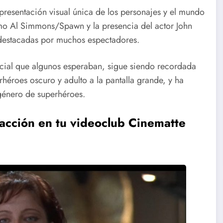
resentación visual única de los personajes y el mundo
omo Al Simmons/Spawn y la presencia del actor John
estacadas por muchos espectadores.
ercial que algunos esperaban, sigue siendo recordada
héroes oscuro y adulto a la pantalla grande, y ha
género de superhéroes.
acción en tu videoclub Cinematte