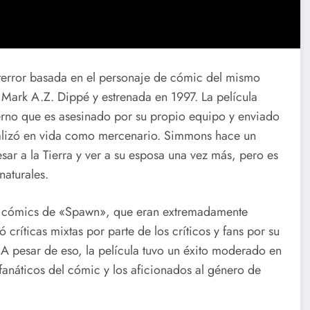
terror basada en el personaje de cómic del mismo
Mark A.Z. Dippé y estrenada en 1997. La película
erno que es asesinado por su propio equipo y enviado
ealizó en vida como mercenario. Simmons hace un
r a la Tierra y ver a su esposa una vez más, pero es
naturales.
 los cómics de «Spawn», que eran extremadamente
ríticas mixtas por parte de los críticos y fans por su
. A pesar de eso, la película tuvo un éxito moderado en
s fanáticos del cómic y los aficionados al género de