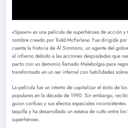
«Spawn» es una película de superhéroes de acción y 
nombre creado por Todd McFarlane. Fue dirigida por 
cuenta la historia de Al Simmons, un agente del gobi
al infierno debido a las acciones despiadadas que r
pacto con un demonio llamado Malebolgia para regresa
transformado en un ser infernal con habilidades sobre
La película fue un intento de capitalizar el éxito de
populares en la década de 1990. Sin embargo, recibió c
guion confuso y sus efectos especiales inconsistentes
taquilla y ha desarrollado un estatus de culto entre lo
superhéroes.