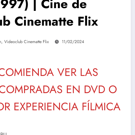
997) | Cine de
ub Cinematte Flix
,
n
Videoclub Cinematte Flix
11/02/2024
ECOMIENDA VER LAS
O COMPRADAS EN DVD O
OR EXPERIENCIA FÍLMICA
.RU