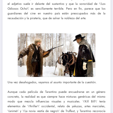
el adjetivo suele ir delante del sustantivo y que la sonoridad de \’Los
Odiosos Ocho\’ es sencillamente terrible. Pero en fin, parece que los
guardianes del cine en nuestro país están preocupados más de la
recaudación y la piratería, que de salvar la nobleza del arte.
Una vez desahogados, vayamos al asunto importante de la cuestión.
Aunque cada película de Tarantino puede encuadrarse en un género
concreto, la realidad es que siempre hace mixturas genéricas del mismo
modo que mezcla influencias visuales y musicales. \’Kill Bill\’ tenía
elementos de \’thriller\’ occidental, relato de yakuzas, artes marciales,
\’anime\’ y \’La novia vestía de negro\’ de Truffaut, y Tarantino reconocía