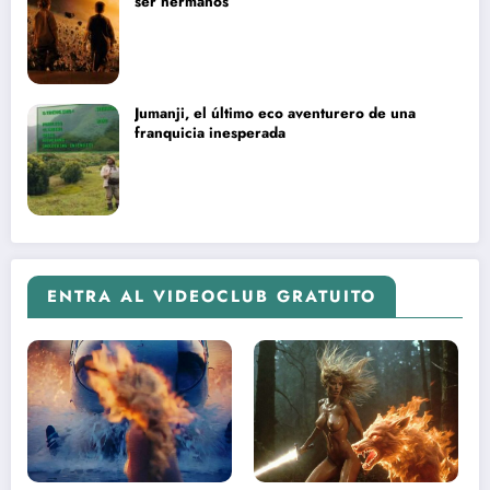
ser hermanos
Jumanji, el último eco aventurero de una
franquicia inesperada
ENTRA AL VIDEOCLUB GRATUITO