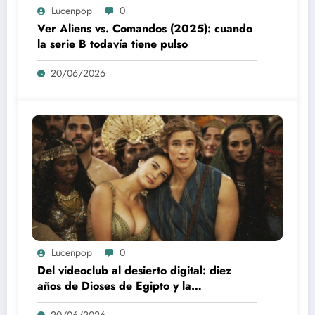
Lucenpop
0
Ver Aliens vs. Comandos (2025): cuando
la serie B todavía tiene pulso
20/06/2026
Lucenpop
0
Del videoclub al desierto digital: diez
años de Dioses de Egipto y la
desaparición del blockbuster sin