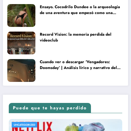
Ensayo. Cocodrilo Dundee o la arqueología
de una aventura que empezó como una
rareza y terminó convertida en reliquia
Record Vision: la memoria perdida del
videoclub
Cuando ver o descargar ‘Vengadores:
Doomsday’ | Análisis lírico y narrativo del
nuevo Vengadores: Doomsday
Puede que te hayas perdido
UNCATEGORIZED