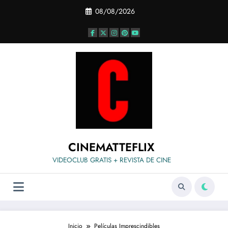
Saltar
08/08/2026
al
contenido
CINEMATTEFLIX
VIDEOCLUB GRATIS + REVISTA DE CINE
Inicio
Películas Imprescindibles