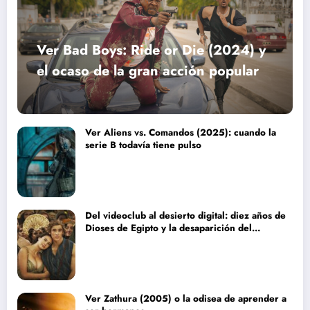
Ver Bad Boys: Ride or Die (2024) y
el ocaso de la gran acción popular
Ver Aliens vs. Comandos (2025): cuando la
serie B todavía tiene pulso
Del videoclub al desierto digital: diez años de
Dioses de Egipto y la desaparición del
blockbuster sin complejos
Ver Zathura (2005) o la odisea de aprender a