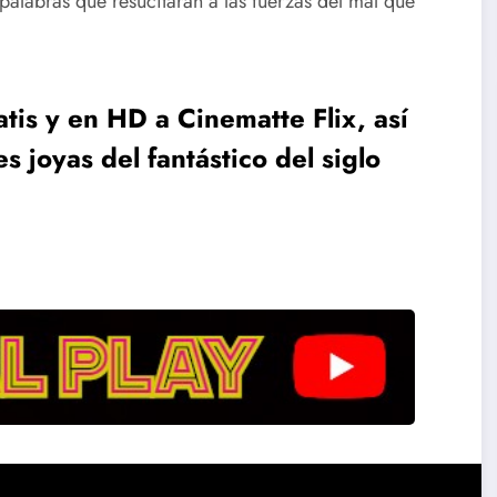
palabras que resucitarán a las fuerzas del mal que
ratis y en HD a Cinematte Flix, así
s joyas del fantástico del siglo