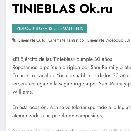
TINIEBLAS Ok.ru
VIDEOCLUB GRATIS CINEMATTE FLIX
,
,
Cinematte Culto
Cinematte Fantástico
Cinematte Videoclub 80s
«El Ejército de las Tinieblas» cumple 30 años
Repasamos la película dirigida por Sam Raimi y pro
En nuestro canal de Youtube hablamos de los 30 años de
tercera entrega de la saga dirigida por Sam Raimi y
Williams.
En esta ocasión, Ash se ve teletransportado a la Inglat
atemorizado a un pueblo de campesinos.