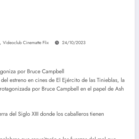
,
Videoclub Cinematte Flix
24/10/2023
tagoniza por Bruce Campbell
l estreno en cines de El Ejército de las Tinieblas, la
 protagonizada por Bruce Campbell en el papel de Ash
erra del Siglo XIII donde los caballeros tienen