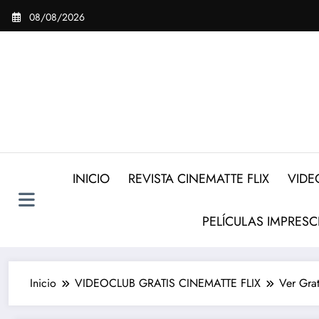
Saltar
08/08/2026
al
contenido
INICIO
REVISTA CINEMATTE FLIX
VIDE
PELÍCULAS IMPRESC
Inicio
VIDEOCLUB GRATIS CINEMATTE FLIX
Ver Gra