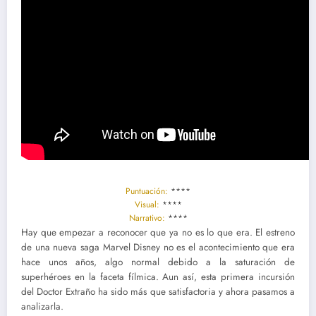
Puntuación:
****
Visual:
****
Narrativo:
****
Hay que empezar a reconocer que ya no es lo que era. El estreno
de una nueva saga Marvel Disney no es el acontecimiento que era
hace unos años, algo normal debido a la saturación de
superhéroes en la faceta fílmica. Aun así, esta primera incursión
del Doctor Extraño ha sido más que satisfactoria y ahora pasamos a
analizarla.