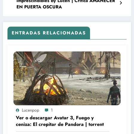
Imprescindibles by Lucen | Crítica AMANECER
EN PUERTA OSCURA
ENTRADAS RELACIONADAS
Lucenpop
1
Ver o descargar Avatar 3, Fuego y
ceniza: El crepitar de Pandora | torrent