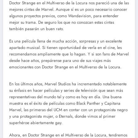
Doctor Strange en el Multiverso de la Locura nos pareció una de las
mejores cintas de Marvel. Aunque sí es un poco necesario conocer
algunos proyectos previos, como Wandavision, para entender
mejor su trama. De seguro los que no conozcan estas cintas
también pasarán un buen rato.
Es una película llena de mucha acción, sorpresas y un excelente
apartado musical. Si tienen oportunidad de verla en el cine, les
recomendamos ampliamente que lo hagan. Y si son fans de Marvel
desde hace años, prepárense para uno de sus viajes más
emocionantes con Doctor Strange en el Multiverso de la Locura.
En los últimos años, Marvel Studios ha incrementado notablemente
su énfasis en hacer películas y series de televisión que sean más
representativas del mundo tal y como es hoy en día. Una buena
muestra es el éxito de películas como Black Panther y Capitana
Marvel, las primeras del UCM en contar con un protagonista negro
y una protagonista mujer, o Eternals, donde vimos al primer
superhéroe abiertamente gay.
Ahora, en Doctor Strange en el Multiverso de la Locura, tendremos