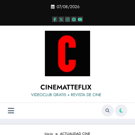
Saltar
07/08/2026
al
contenido
CINEMATTEFLIX
VIDEOCLUB GRATIS + REVISTA DE CINE
Inicio
ACTUALIDAD CINE