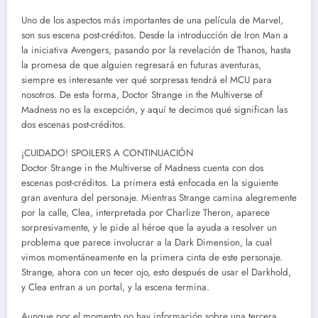
Uno de los aspectos más importantes de una película de Marvel,
son sus escena post-créditos. Desde la introducción de Iron Man a
la iniciativa Avengers, pasando por la revelación de Thanos, hasta
la promesa de que alguien regresará en futuras aventuras,
siempre es interesante ver qué sorpresas tendrá el MCU para
nosotros. De esta forma, Doctor Strange in the Multiverse of
Madness no es la excepción, y aquí te decimos qué significan las
dos escenas post-créditos.
¡CUIDADO! SPOILERS A CONTINUACIÓN
Doctor Strange in the Multiverse of Madness cuenta con dos
escenas post-créditos. La primera está enfocada en la siguiente
gran aventura del personaje. Mientras Strange camina alegremente
por la calle, Clea, interpretada por Charlize Theron, aparece
sorpresivamente, y le pide al héroe que la ayuda a resolver un
problema que parece involucrar a la Dark Dimension, la cual
vimos momentáneamente en la primera cinta de este personaje.
Strange, ahora con un tecer ojo, esto después de usar el Darkhold,
y Clea entran a un portal, y la escena termina.
Aunque por el momento no hay información sobre una tercera