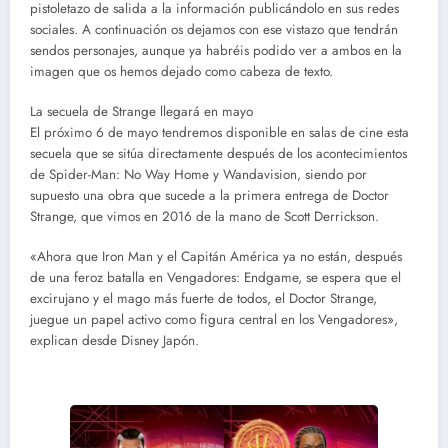
pistoletazo de salida a la información publicándolo en sus redes
sociales. A continuación os dejamos con ese vistazo que tendrán
sendos personajes, aunque ya habréis podido ver a ambos en la
imagen que os hemos dejado como cabeza de texto.
La secuela de Strange llegará en mayo
El próximo 6 de mayo tendremos disponible en salas de cine esta
secuela que se sitúa directamente después de los acontecimientos
de Spider-Man: No Way Home y Wandavision, siendo por
supuesto una obra que sucede a la primera entrega de Doctor
Strange, que vimos en 2016 de la mano de Scott Derrickson.
«Ahora que Iron Man y el Capitán América ya no están, después
de una feroz batalla en Vengadores: Endgame, se espera que el
excirujano y el mago más fuerte de todos, el Doctor Strange,
juegue un papel activo como figura central en los Vengadores»,
explican desde Disney Japón.