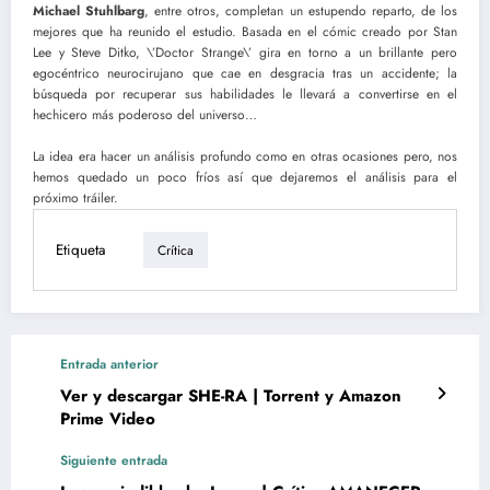
Michael Stuhlbarg
, entre otros, completan un estupendo reparto, de los
mejores que ha reunido el estudio. Basada en el cómic creado por Stan
Lee y Steve Ditko, \’Doctor Strange\’ gira en torno a un brillante pero
egocéntrico neurocirujano que cae en desgracia tras un accidente; la
búsqueda por recuperar sus habilidades le llevará a convertirse en el
hechicero más poderoso del universo…
La idea era hacer un análisis profundo como en otras ocasiones pero, nos
hemos quedado un poco fríos así que dejaremos el análisis para el
próximo tráiler.
Etiqueta
Crítica
Entrada anterior
Ver y descargar SHE-RA | Torrent y Amazon
Prime Video
Siguiente entrada