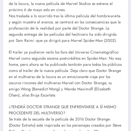
de la locura, la nueva película de Marvel Studios se estrena el
próximo 6 de mayo solo en cines.
Nos traslada a lo ocurrido tras la última película del hombre-araña
y según muestra el avance, se centrará en las consecuencias que la
profanación de la realidad por parte del Doctor Strange. La
segunda entrega de las películas del hechicero ha sido dirigida
por Sam Raimi -que ya dirigió para Marvel Spider-Man (2002).
El trailer ya pudieron verlo los fans del Universo Cinematográfico
Marvel como segunda escena post-créditos en Spider-Man: No way
home, pero ahora se ha publicado también para todos los públicos
como el trailer de la nueva película. Deja claro que Doctor Strange
en el multiverso de la locura es un emocionante viaje por los
oscuros rincones del multiverso Marvel con Doctor Strange, su
amigo Wong (Benedict Wong) y Wanda Maximoff (Elizabeth
Olsen), alias Bruja Escarlata.
¿TENDRÁ DOCTOR STRANGE QUE ENFRENTARSE A SÍ MISMO
PROCEDENTE DEL MULTIVERSO?
Se trata de la secuela de la película de 2016 Doctor Strange
(Doctor Extraño) está inspirada en los personajes creados por Steve