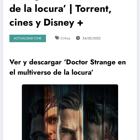
de la locura’ | Torrent,
cines y Disney +
ACTUALIDAD CINE
Crítica
24/05/2022
Ver y descargar ‘Doctor Strange en
el multiverso de la locura’