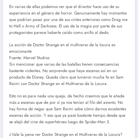
En varias de ellas podemos ver que el director hace uso de su
experiencia en el género de horror. Genuinamente hay momentos
que podrían pasar por una de sus cintas anteriores como Drag me
to Hell o Army of Darkness. El uso de la magia por parte de sus
protagonistas parece haberle caído como anillo al dedo.
La acción de Doctor Strange en el multiverso de la locura es
emocionante
Fuente: Marvel Studios
Sin mencionar que varias de las batallas tienen consecuencias
bastante violentas. No sorprende que haya escenas así en un
producto de Disney. Queda claro que tuvieron mucha fe en Sam
Raimi con Doctor Strange en el Multiverso de la Locura.
Esto no es para nada una queja, de hecho creemos que le añade
más a escenas que de por sí ya nos tenían al filo del asiento. No
hay forma de negar que Sam Raimi sabe cómo darnos excelentes
escenas de acción. Y eso que ya pasó bastante tiempo desde que
se alejó del cine de superhéroes luego de Spider-Man 3.
¿Vale la pena ver Doctor Strange en el Multiverso de la Locura?