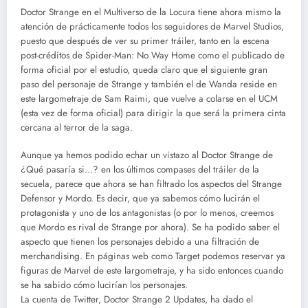
Doctor Strange en el Multiverso de la Locura tiene ahora mismo la
atención de prácticamente todos los seguidores de Marvel Studios,
puesto que después de ver su primer tráiler, tanto en la escena
post-créditos de Spider-Man: No Way Home como el publicado de
forma oficial por el estudio, queda claro que el siguiente gran
paso del personaje de Strange y también el de Wanda reside en
este largometraje de Sam Raimi, que vuelve a colarse en el UCM
(esta vez de forma oficial) para dirigir la que será la primera cinta
cercana al terror de la saga.
Aunque ya hemos podido echar un vistazo al Doctor Strange de
¿Qué pasaría si…? en los últimos compases del tráiler de la
secuela, parece que ahora se han filtrado los aspectos del Strange
Defensor y Mordo. Es decir, que ya sabemos cómo lucirán el
protagonista y uno de los antagonistas (o por lo menos, creemos
que Mordo es rival de Strange por ahora). Se ha podido saber el
aspecto que tienen los personajes debido a una filtración de
merchandising. En páginas web como Target podemos reservar ya
figuras de Marvel de este largometraje, y ha sido entonces cuando
se ha sabido cómo lucirían los personajes.
La cuenta de Twitter, Doctor Strange 2 Updates, ha dado el