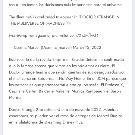
son quién toman las decisiones más importantes para el universo.
The Illuminati is confirmed to appear in ‘DOCTOR STRANGE IN
THE MULTIVERSE OF MADNESS’
(via @empiremagazine) pic.twitter.com/XkZMffvXf4
— Cosmic Marvel (@cosmic_marvel) March 15, 2022
Este recorte de la revista Empire en Estados Unidos ha confirmado
que la famosa escena que vimos en los adelantos es cierta. El
Doctor Strange tendrá que rendir cuentas de sus desaguisados por
el multiverso en Spiderman: No Way Home. En el UCM parece que
los personajes que pertenecerán a este grupo serán: El Profesor X,
Capitana Carter, Balder el Valiente, Monica Rambeau y el Barón
Mordo.
Doctor Strange 2 se estrenará el 6 de mayo de 2022. Mientras
esperamos, se pueden ver el resto de entregas de Marvel Studios
en la plataforma de streaming Disney Plus.