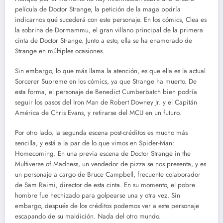
película de Doctor Strange, la petición de la maga podría
indicarnos qué sucederá con este personaje. En los cómics, Clea es
la sobrina de Dormammu, el gran villano principal de la primera
cinta de Doctor Strange. Junto a esto, ella se ha enamorado de
Strange en múltiples ocasiones.
Sin embargo, lo que más llama la atención, es que ella es la actual
Sorcerer Supreme en los cómics, ya que Strange ha muerto. De
esta forma, el personaje de Benedict Cumberbatch bien podría
seguir los pasos del Iron Man de Robert Downey Jr. y el Capitán
América de Chris Evans, y retirarse del MCU en un futuro.
Por otro lado, la segunda escena post-créditos es mucho más
sencilla, y está a la par de lo que vimos en Spider-Man:
Homecoming. En una previa escena de Doctor Strange in the
Multiverse of Madness, un vendedor de pizza se nos presenta, y es
un personaje a cargo de Bruce Campbell, frecuente colaborador
de Sam Raimi, director de esta cinta. En su momento, el pobre
hombre fue hechizado para golpearse una y otra vez. Sin
embargo, después de los créditos podemos ver a este personaje
escapando de su maldición. Nada del otro mundo.