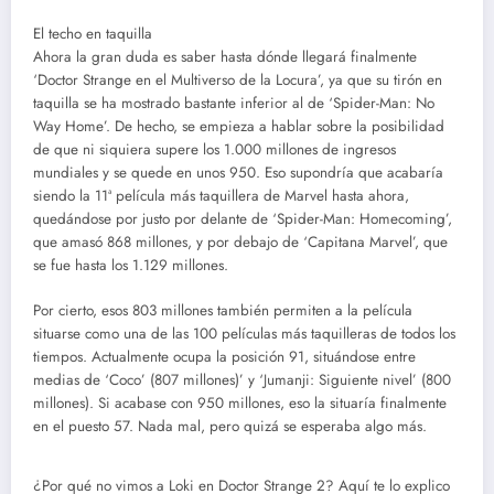
El techo en taquilla
Ahora la gran duda es saber hasta dónde llegará finalmente
‘Doctor Strange en el Multiverso de la Locura’, ya que su tirón en
taquilla se ha mostrado bastante inferior al de ‘Spider-Man: No
Way Home’. De hecho, se empieza a hablar sobre la posibilidad
de que ni siquiera supere los 1.000 millones de ingresos
mundiales y se quede en unos 950. Eso supondría que acabaría
siendo la 11ª película más taquillera de Marvel hasta ahora,
quedándose por justo por delante de ‘Spider-Man: Homecoming’,
que amasó 868 millones, y por debajo de ‘Capitana Marvel’, que
se fue hasta los 1.129 millones.
Por cierto, esos 803 millones también permiten a la película
situarse como una de las 100 películas más taquilleras de todos los
tiempos. Actualmente ocupa la posición 91, situándose entre
medias de ‘Coco’ (807 millones)’ y ‘Jumanji: Siguiente nivel’ (800
millones). Si acabase con 950 millones, eso la situaría finalmente
en el puesto 57. Nada mal, pero quizá se esperaba algo más.
¿Por qué no vimos a Loki en Doctor Strange 2? Aquí te lo explico