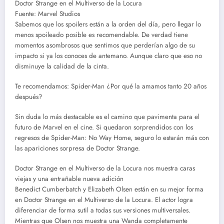
Doctor Strange en el Multiverso de la Locura
Fuente: Marvel Studios
Sabemos que los spoilers están a la orden del día, pero llegar lo
menos spoileado posible es recomendable. De verdad tiene
momentos asombrosos que sentimos que perderían algo de su
impacto si ya los conoces de antemano. Aunque claro que eso no
disminuye la calidad de la cinta.
Te recomendamos: Spider-Man ¿Por qué la amamos tanto 20 años
después?
Sin duda lo más destacable es el camino que pavimenta para el
futuro de Marvel en el cine. Si quedaron sorprendidos con los
regresos de Spider-Man: No Way Home, seguro lo estarán más con
las apariciones sorpresa de Doctor Strange.
Doctor Strange en el Multiverso de la Locura nos muestra caras
viejas y una entrañable nueva adición
Benedict Cumberbatch y Elizabeth Olsen están en su mejor forma
en Doctor Strange en el Multiverso de la Locura. El actor logra
diferenciar de forma sutil a todas sus versiones multiversales.
Mientras que Olsen nos muestra una Wanda completamente