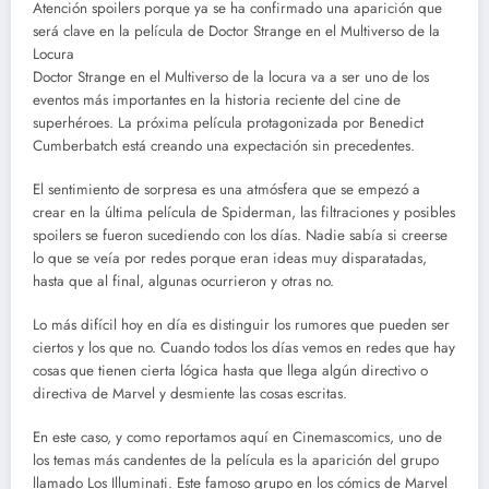
Atención spoilers porque ya se ha confirmado una aparición que
será clave en la película de Doctor Strange en el Multiverso de la
Locura
Doctor Strange en el Multiverso de la locura va a ser uno de los
eventos más importantes en la historia reciente del cine de
superhéroes. La próxima película protagonizada por Benedict
Cumberbatch está creando una expectación sin precedentes.
El sentimiento de sorpresa es una atmósfera que se empezó a
crear en la última película de Spiderman, las filtraciones y posibles
spoilers se fueron sucediendo con los días. Nadie sabía si creerse
lo que se veía por redes porque eran ideas muy disparatadas,
hasta que al final, algunas ocurrieron y otras no.
Lo más difícil hoy en día es distinguir los rumores que pueden ser
ciertos y los que no. Cuando todos los días vemos en redes que hay
cosas que tienen cierta lógica hasta que llega algún directivo o
directiva de Marvel y desmiente las cosas escritas.
En este caso, y como reportamos aquí en Cinemascomics, uno de
los temas más candentes de la película es la aparición del grupo
llamado Los Illuminati. Este famoso grupo en los cómics de Marvel