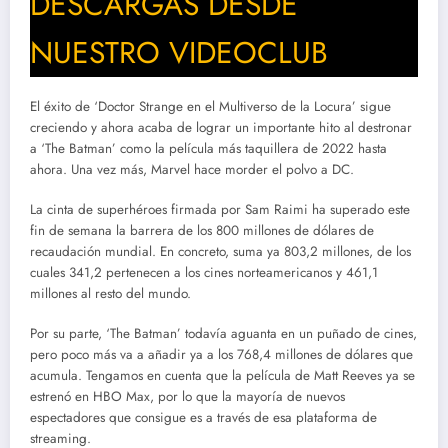
DESCARGAS DESDE
NUESTRO VIDEOCLUB
El éxito de ‘Doctor Strange en el Multiverso de la Locura’ sigue
creciendo y ahora acaba de lograr un importante hito al destronar
a ‘The Batman’ como la película más taquillera de 2022 hasta
ahora. Una vez más, Marvel hace morder el polvo a DC.
La cinta de superhéroes firmada por Sam Raimi ha superado este
fin de semana la barrera de los 800 millones de dólares de
recaudación mundial. En concreto, suma ya 803,2 millones, de los
cuales 341,2 pertenecen a los cines norteamericanos y 461,1
millones al resto del mundo.
Por su parte, ‘The Batman’ todavía aguanta en un puñado de cines,
pero poco más va a añadir ya a los 768,4 millones de dólares que
acumula. Tengamos en cuenta que la película de Matt Reeves ya se
estrenó en HBO Max, por lo que la mayoría de nuevos
espectadores que consigue es a través de esa plataforma de
streaming.