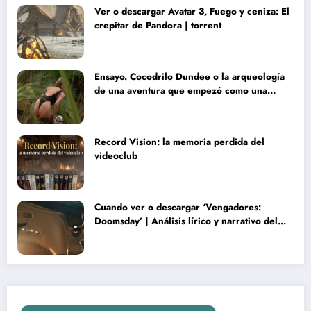
Ver o descargar Avatar 3, Fuego y ceniza: El
crepitar de Pandora | torrent
Ensayo. Cocodrilo Dundee o la arqueología
de una aventura que empezó como una
rareza y terminó convertida en reliquia
Record Vision: la memoria perdida del
videoclub
Cuando ver o descargar ‘Vengadores:
Doomsday’ | Análisis lírico y narrativo del
nuevo Vengadores: Doomsday