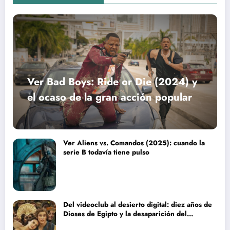
Ver Bad Boys: Ride or Die (2024) y
el ocaso de la gran acción popular
Ver Aliens vs. Comandos (2025): cuando la
serie B todavía tiene pulso
Del videoclub al desierto digital: diez años de
Dioses de Egipto y la desaparición del
blockbuster sin complejos