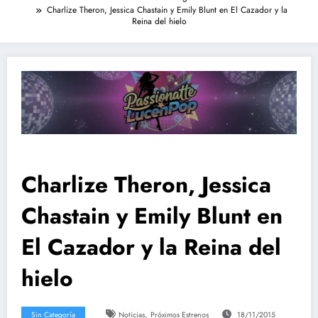
Charlize Theron, Jessica Chastain y Emily Blunt en El Cazador y la
Reina del hielo
Charlize Theron, Jessica
Chastain y Emily Blunt en
El Cazador y la Reina del
hielo
,
Sin Categoría
Noticias
Próximos Estrenos
18/11/2015