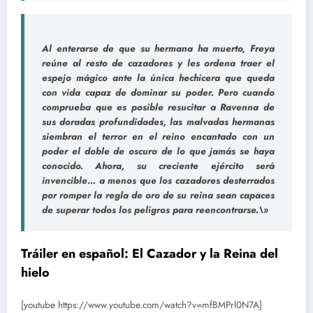
Al enterarse de que su hermana ha muerto, Freya
reúne al resto de cazadores y les ordena traer el
espejo mágico ante la única hechicera que queda
con vida capaz de dominar su poder. Pero cuando
comprueba que es posible resucitar a Ravenna de
sus doradas profundidades, las malvadas hermanas
siembran el terror en el reino encantado con un
poder el doble de oscuro de lo que jamás se haya
conocido. Ahora, su creciente ejército será
invencible… a menos que los cazadores desterrados
por romper la regla de oro de su reina sean capaces
de superar todos los peligros para reencontrarse.\»
Tráiler en español: El Cazador y la Reina del
hielo
[youtube https://www.youtube.com/watch?v=mfBMPrl0N7A]