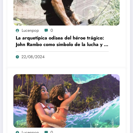
Lucenpop
0
La arquetípica odisea del héroe trágico:
John Rambo como símbolo de la lucha y la
alienación en la modernidad
22/08/2024
Lucenpop
0