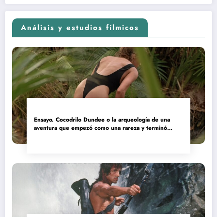
Análisis y estudios fílmicos
Ensayo. Cocodrilo Dundee o la arqueología de una
aventura que empezó como una rareza y terminó
convertida en reliquia