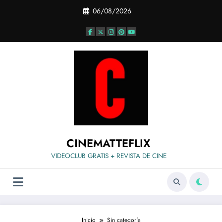
Saltar
06/08/2026
al
contenido
CINEMATTEFLIX
VIDEOCLUB GRATIS + REVISTA DE CINE
Inicio
Sin categoría