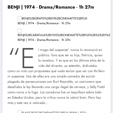
BENJI | 1974 ‧ Drama/Romance ‧ 1h 27m
“E
l mago del suspense” nunca lo reconoció en
público. Tuvo que ser su hija, Patricia, quien
lo revelara. Y es que en los últimos años de la
vida del director, ya setentón, disfrutaba
como un niño con propuestas que nada tenían que ver con thrillers
ni suspense. Una de ellas era una simple comedia de acción
plagada de persecuciones con Burt Reynolds, un camionero que
desafiaba la ley llevando una carga ilegal de cerveza, y Sally Field
como novia a la fuga. Los caraduras fue un taquillazo sobre todo
en Estados Unidos, pero la crítica nunca la valoró bien. Pero hay
más y esta vez si valorado…