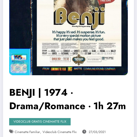
BENJI | 1974 ‧
Drama/Romance ‧ 1h 27m
VIDEOCLUB GRATIS CINEMATTE FLIX
,
Cinematte Familiar
Videoclub Cinematte Flix
27/03/2021