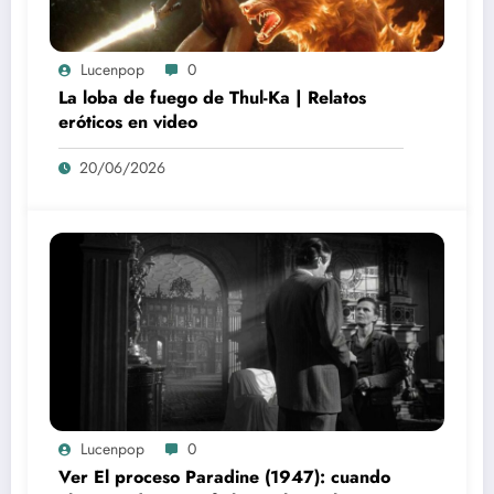
Lucenpop
0
La loba de fuego de Thul-Ka | Relatos
eróticos en video
20/06/2026
Lucenpop
0
Ver El proceso Paradine (1947): cuando