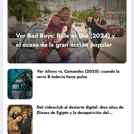
Ver Bad Boys: Ride or Die (2024) y
el ocaso de la gran acción popular
Ver Aliens vs. Comandos (2025): cuando la
serie B todavía tiene pulso
Del videoclub al desierto digital: diez años de
Dioses de Egipto y la desaparición del
blockbuster sin complejos