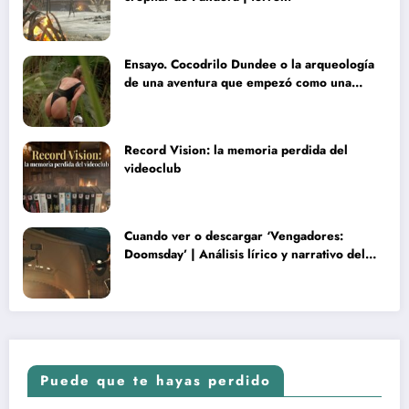
Ensayo. Cocodrilo Dundee o la arqueología
de una aventura que empezó como una
rareza y terminó convertida en reliquia
Record Vision: la memoria perdida del
videoclub
Cuando ver o descargar ‘Vengadores:
Doomsday’ | Análisis lírico y narrativo del
nuevo Vengadores: Doomsday
Puede que te hayas perdido