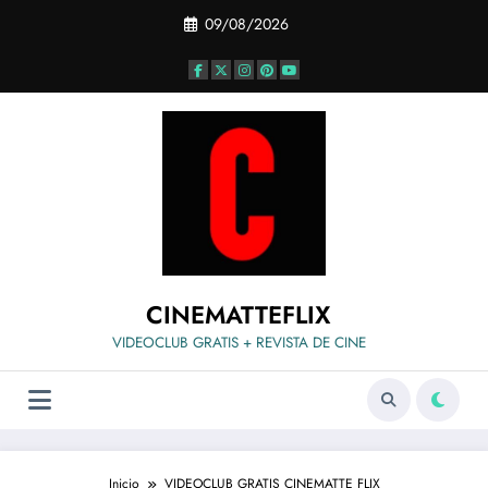
Saltar
09/08/2026
al
contenido
CINEMATTEFLIX
VIDEOCLUB GRATIS + REVISTA DE CINE
Inicio
VIDEOCLUB GRATIS CINEMATTE FLIX