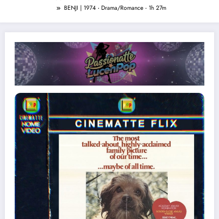
BENJI | 1974 ‧ Drama/Romance ‧ 1h 27m