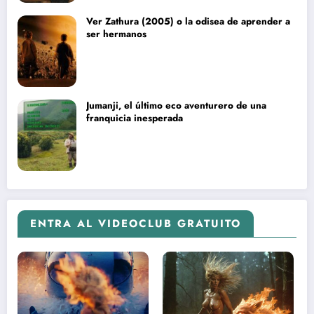
Ver Zathura (2005) o la odisea de aprender a
ser hermanos
Jumanji, el último eco aventurero de una
franquicia inesperada
ENTRA AL VIDEOCLUB GRATUITO