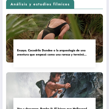
Análisis y estudios fílmicos
Ensayo. Cocodrilo Dundee o la arqueología de una
aventura que empezó como una rareza y terminó
convertida en reliquia
Ver y descargar. Rambo II: El héroe que Hollywood