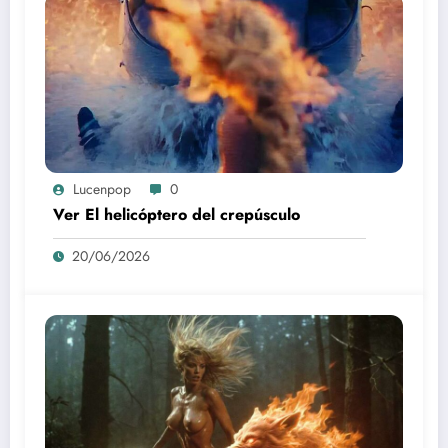
Lucenpop
0
Ver El helicóptero del crepúsculo
20/06/2026