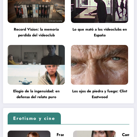
Record Vision: la memoria
Lo que mató a los videoclubs en
perdida del videoclub
España
Elogio de la ingenuidad: en
Los ojos de piedra y fuego: Clint
defensa del relato puro
Eastwood
Erotismo y cine
Francesca
Camila