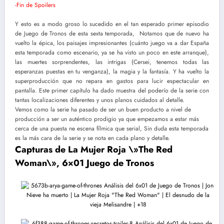
-Fin de Spoilers
Y esto es a modo groso lo sucedido en el tan esperado primer episodio
de Juego de Tronos de esta sexta temporada, Notamos que de nuevo ha
vuelto la épica, los paisajes impresionantes (cuánto juego va a dar España
esta temporada como escenario, ya se ha visto un poco en este arranque),
las muertes sorprendentes, las intrigas (Cersei, tenemos todas las
esperanzas puestas en tu venganza), la magia y la fantasía. Y ha vuelto la
superproducción que no repara en gastos para lucir espectacular en
pantalla. Este primer capítulo ha dado muestra del poderío de la serie con
tantas localizaciones diferentes y unos planos cuidados al detalle.
Vemos como la serie ha pasado de ser un buen producto a nivel de
producción a ser un auténtico prodigio ya que empezamos a estar más
cerca de una puesta ne escena fílmica que serial, Sin duda esta temporada
es la más cara de la serie y se nota en cada plano y detalle.
Capturas de La Mujer Roja \»The Red
Woman\», 6×01 Juego de Tronos