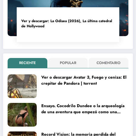
Ver y descargar: La Odisea (2026), La última catedral
de Hollywood
RECIENTE
POPULAR
COMENTARIO
Ver o descargar Avatar 3, Fuego y ceniza: El
crepitar de Pandora | torrent
Ensayo. Cocodrilo Dundee o la arqueología
de una aventura que empezó como una
rareza y terminó convertida en reliquia
Record Vision: la memoria perdida del