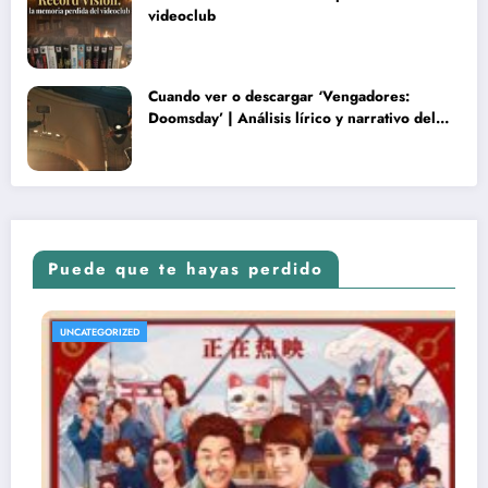
videoclub
Cuando ver o descargar ‘Vengadores:
Doomsday’ | Análisis lírico y narrativo del
nuevo Vengadores: Doomsday
Puede que te hayas perdido
UNCATEGORIZED