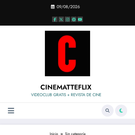
Saltar
09/08/2026
al
contenido
CINEMATTEFLIX
VIDEOCLUB GRATIS + REVISTA DE CINE
Inicio
Sin categoría