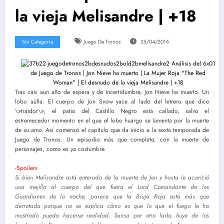
la vieja Melisandre | +18
Sin Categoría
Juego De Tronos
25/04/2016
Tras casi aun año de espera y de incertidumbre, Jon Nieve ha muerto. Un
lobo aúlla. El cuerpo de Jon Snow yace al lado del letrero que dice
\»traidor\»; el patio del Castillo Negro está callado, salvo el
estremecedor momento en el que el lobo huargo se lamenta por la muerte
de su amo. Así comenzó el capítulo que da inicio a la sexta temporada de
Juego de Tronos. Un episodio más que completo, con la muerte de
personajes, como es ya costumbre.
-Spoilers
Si bien Melisandre está enterada de la muerte de Jon y hasta le acarició
una mejilla al cuerpo del que fuera el Lord Comandante de los
Guardianes de la noche, parece que la Bruja Roja está más que
derrotada porque no se explica cómo es que lo que el fuego le ha
mostrado pueda hacerse realidad. Sansa por otro lado, huye de los