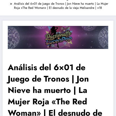
Análisis del 6×01 de Juego de Tronos | Jon Nieve ha muerto | La Mujer
Roja «The Red Woman» | El desnudo de la vieja Melisandre | +18
Análisis del 6×01 de
Juego de Tronos | Jon
Nieve ha muerto | La
Mujer Roja «The Red
Woman» | El desnudo de