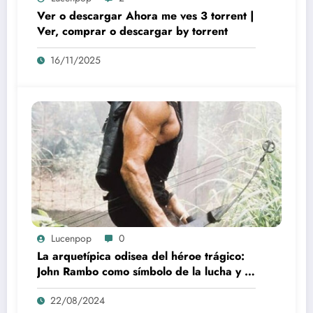
Ver o descargar Ahora me ves 3 torrent |
Ver, comprar o descargar by torrent
16/11/2025
Lucenpop
0
La arquetípica odisea del héroe trágico:
John Rambo como símbolo de la lucha y la
alienación en la modernidad
22/08/2024