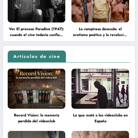
Ver El proceso Paradine (1947):
La vampiresa desnuda: el
cuando el cine todavía confiaba
erotismo poético y la revolución
en la inteligencia del espectador
psicodélica de Jean Rollin
Artículos de cine
Record Vision: la memoria
Lo que mató a los videoclubs en
perdida del videoclub
España