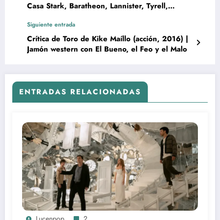
Casa Stark, Baratheon, Lannister, Tyrell,
Greyjoy, Tully, Mormont
Siguiente entrada
Crítica de Toro de Kike Maíllo (acción, 2016) |
Jamón western con El Bueno, el Feo y el Malo
ENTRADAS RELACIONADAS
Lucenpop
2