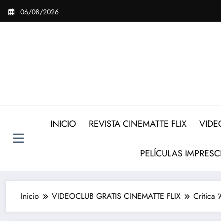
Saltar
06/08/2026
al
contenido
INICIO
REVISTA CINEMATTE FLIX
VIDE
PELÍCULAS IMPRESC
Inicio
VIDEOCLUB GRATIS CINEMATTE FLIX
Crítica 