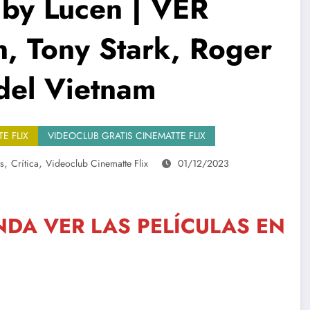
’ by Lucen | VER
, Tony Stark, Roger
 del Vietnam
E FLIX
VIDEOCLUB GRATIS CINEMATTE FLIX
,
,
s
Crítica
Videoclub Cinematte Flix
01/12/2023
NDA VER LAS PELÍCULAS EN