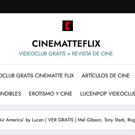
CINEMATTEFLIX
VIDEOCLUB GRATIS + REVISTA DE CINE
OCLUB GRATIS CINEMATTE FLIX
ARTÍCULOS DE CINE
INDIBLES
EROTISMO Y CINE
LUCENPOP VIDEOCLUB
‘Air America’ by Lucen | VER GRATIS | Mel Gibson, Tony Stark, Ro