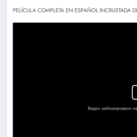
PELÍCULA COMPLETA EN ESPAÑOL INCRUSTADA D