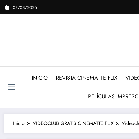
Saltar
08/08/2026
al
contenido
INICIO
REVISTA CINEMATTE FLIX
VIDE
PELÍCULAS IMPRESC
Inicio
VIDEOCLUB GRATIS CINEMATTE FLIX
Videocl