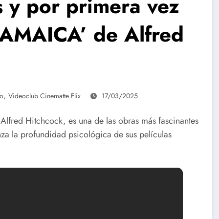
s y por primera vez
JAMAICA’ de Alfred
,
co
Videoclub Cinematte Flix
17/03/2025
 Alfred Hitchcock, es una de las obras más fascinantes
za la profundidad psicológica de sus películas