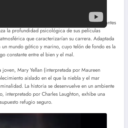
 Alfred Hitchcock, es una de las obras más fascinantes
za la profundidad psicológica de sus películas
n atmosférica que caracterizarían su carrera. Adaptada
 un mundo gótico y marino, cuyo telón de fondo es la
go constante entre el bien y el mal.
a joven, Mary Yellan (interpretada por Maureen
lecimiento aislado en el que la niebla y el mar
minalidad. La historia se desenvuelve en un ambiente
, interpretado por Charles Laughton, exhibe una
 supuesto refugio seguro.