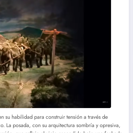
en su habilidad para construir tensión a través de
co. La posada, con su arquitectura sombría y opresiva,