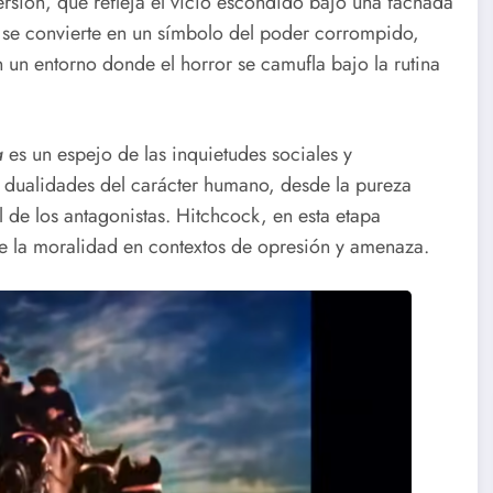
sión, que refleja el vicio escondido bajo una fachada
ano se convierte en un símbolo del poder corrompido,
n un entorno donde el horror se camufla bajo la rutina
a
es un espejo de las inquietudes sociales y
 dualidades del carácter humano, desde la pureza
 de los antagonistas. Hitchcock, en esta etapa
 de la moralidad en contextos de opresión y amenaza.