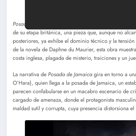
Posada de Jamaica
(
Jamaica Inn
, 1939), dirigida por
de su etapa británica, una pieza que, aunque no alcan
posteriores, ya exhibe el dominio técnico y la tensió
de la novela de Daphne du Maurier, esta obra muestra
costa inglesa, plagada de misterio, traiciones y un jue
La narrativa de
Posada de Jamaica
gira en torno a un
O’Hara), quien llega a la posada de Jamaica, un estab
parecen confabularse en un macabro escenario de cri
cargado de amenaza, donde el protagonista masculino
maldad sutil y corrupta, cuya presencia distorsiona el