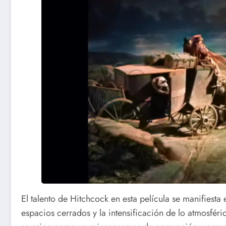
El talento de Hitchcock en esta película se manifiesta 
espacios cerrados y la intensificación de lo atmosféri