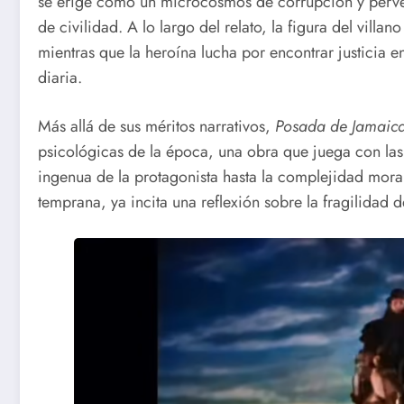
se erige como un microcosmos de corrupción y perver
de civilidad. A lo largo del relato, la figura del vill
mientras que la heroína lucha por encontrar justicia e
diaria.
Más allá de sus méritos narrativos,
Posada de Jamaic
psicológicas de la época, una obra que juega con las
ingenua de la protagonista hasta la complejidad moral
temprana, ya incita una reflexión sobre la fragilidad