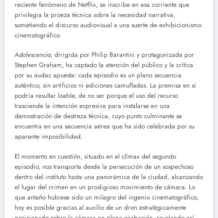
reciente fenómeno de Netflix, se inscribe en esa corriente que
privilegia la proeza técnica sobre la necesidad narrativa,
sometiendo el discurso audiovisual a una suerte de exhibicionismo
cinematográfico.
Adolescencia
, dirigida por Philip Barantini y protagonizada por
Stephen Graham, ha captado la atención del público y la crítica
por su audaz apuesta: cada episodio es un plano secuencia
auténtico, sin artificios ni ediciones camufladas. La premisa en sí
podría resultar loable, de no ser porque el uso del recurso
trasciende la intención expresiva para instalarse en una
demostración de destreza técnica, cuyo punto culminante se
encuentra en una secuencia aérea que ha sido celebrada por su
aparente imposibilidad.
El momento en cuestión, situado en el clímax del segundo
episodio, nos transporta desde la persecución de un sospechoso
dentro del instituto hasta una panorámica de la ciudad, alcanzando
el lugar del crimen en un prodigioso movimiento de cámara. Lo
que antaño hubiese sido un milagro del ingenio cinematográfico,
hoy es posible gracias al auxilio de un dron estratégicamente
posicionado sobre la cámara en plena grabación, revelando así