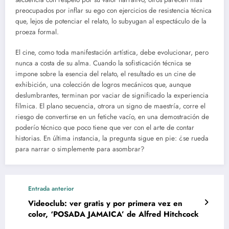
preocupados por inflar su ego con ejercicios de resistencia técnica
que, lejos de potenciar el relato, lo subyugan al espectáculo de la
proeza formal.
El cine, como toda manifestación artística, debe evolucionar, pero
nunca a costa de su alma. Cuando la sofisticación técnica se
impone sobre la esencia del relato, el resultado es un cine de
exhibición, una colección de logros mecánicos que, aunque
deslumbrantes, terminan por vaciar de significado la experiencia
fílmica. El plano secuencia, otrora un signo de maestría, corre el
riesgo de convertirse en un fetiche vacío, en una demostración de
poderío técnico que poco tiene que ver con el arte de contar
historias. En última instancia, la pregunta sigue en pie: ¿se rueda
para narrar o simplemente para asombrar?
Entrada anterior
Videoclub: ver gratis y por primera vez en
color, ‘POSADA JAMAICA’ de Alfred Hitchcock