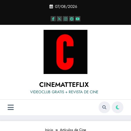
Saltar
07/08/2026
al
contenido
CINEMATTEFLIX
VIDEOCLUB GRATIS + REVISTA DE CINE
Inicio
Artículos de Cine