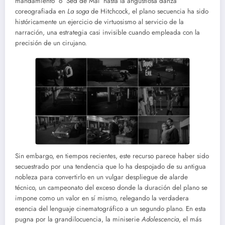
mandamiento’ o ‘Sed de Mal’ hasta la angustiosa danza
coreografiada en
La soga
de Hitchcock, el plano secuencia ha sido
históricamente un ejercicio de virtuosismo al servicio de la
narración, una estrategia casi invisible cuando empleada con la
precisión de un cirujano.
Sin embargo, en tiempos recientes, este recurso parece haber sido
secuestrado por una tendencia que lo ha despojado de su antigua
nobleza para convertirlo en un vulgar despliegue de alarde
técnico, un campeonato del exceso donde la duración del plano se
impone como un valor en sí mismo, relegando la verdadera
esencia del lenguaje cinematográfico a un segundo plano. En esta
pugna por la grandilocuencia, la miniserie
Adolescencia
, el más