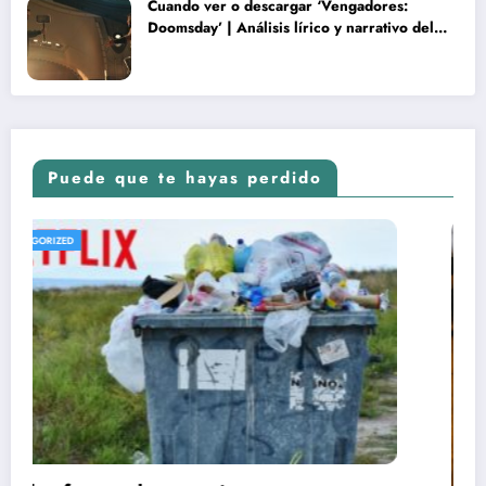
Cuando ver o descargar ‘Vengadores:
Doomsday’ | Análisis lírico y narrativo del
nuevo Vengadores: Doomsday
Puede que te hayas perdido
UNCATEGORIZED