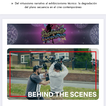
Del virtuosismo narrativo al exhibicionismo técnico: la degradación
del plano secuencia en el cine contemporáneo