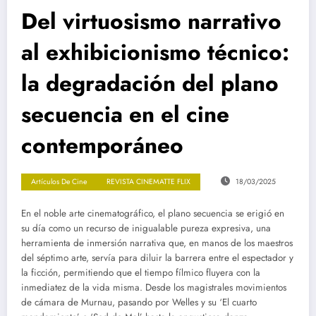
Del virtuosismo narrativo
al exhibicionismo técnico:
la degradación del plano
secuencia en el cine
contemporáneo
Artículos De Cine
REVISTA CINEMATTE FLIX
18/03/2025
En el noble arte cinematográfico, el plano secuencia se erigió en
su día como un recurso de inigualable pureza expresiva, una
herramienta de inmersión narrativa que, en manos de los maestros
del séptimo arte, servía para diluir la barrera entre el espectador y
la ficción, permitiendo que el tiempo fílmico fluyera con la
inmediatez de la vida misma. Desde los magistrales movimientos
de cámara de Murnau, pasando por Welles y su ‘El cuarto