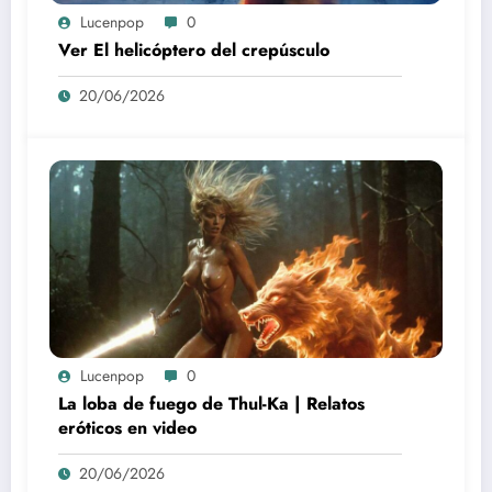
Lucenpop
0
Ver El helicóptero del crepúsculo
20/06/2026
Lucenpop
0
La loba de fuego de Thul-Ka | Relatos
eróticos en video
20/06/2026