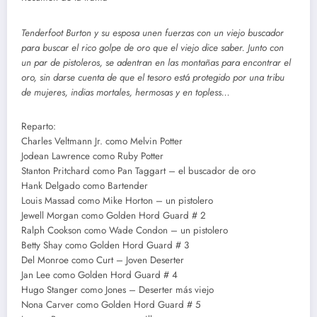
Tenderfoot Burton y su esposa unen fuerzas con un viejo buscador
para buscar el rico golpe de oro que el viejo dice saber. Junto con
un par de pistoleros, se adentran en las montañas para encontrar el
oro, sin darse cuenta de que el tesoro está protegido por una tribu
de mujeres, indias mortales, hermosas y en topless…
Reparto:
Charles Veltmann Jr. como Melvin Potter
Jodean Lawrence como Ruby Potter
Stanton Pritchard como Pan Taggart – el buscador de oro
Hank Delgado como Bartender
Louis Massad como Mike Horton – un pistolero
Jewell Morgan como Golden Hord Guard # 2
Ralph Cookson como Wade Condon – un pistolero
Betty Shay como Golden Hord Guard # 3
Del Monroe como Curt – Joven Deserter
Jan Lee como Golden Hord Guard # 4
Hugo Stanger como Jones – Deserter más viejo
Nona Carver como Golden Hord Guard # 5