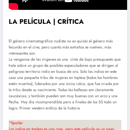
LA PELÍCULA | CRÍTICA
El género cinematográfico nudista no es quizás el género más
fecundo en el cine, pero cuanto más extraños se vuelven, más
interesantes son.
La venganza de las vírgenes es una cinta de bajo presupuesto que
trata sobre un grupo de posibles especuladores que se dirigen al
peligroso territorio indio en busca de oro. Solo los indios en este
caso una pequeña tribu de mujeres en topless (todos los hombres
están muertos), liderados por una única rubia, que fue criada por
la tribu desde su nacimiento. Todas las bellezas son claramente
caucásicas, y también pueden son muy buenas con un arco y una
flecha. Hoy día incomprendible pero a finales de los 50 todo un
logro. Primer western erótico de la historia
*Spoiler
Los indios en topless es una cosa, pero esta película va un paso