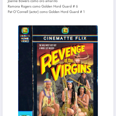
Joanne Bowers como oro amarillo
Ramona Rogers como Golden Hord Guard # 6
Pat O’Connell (actor) como Golden Hord Guard # 1