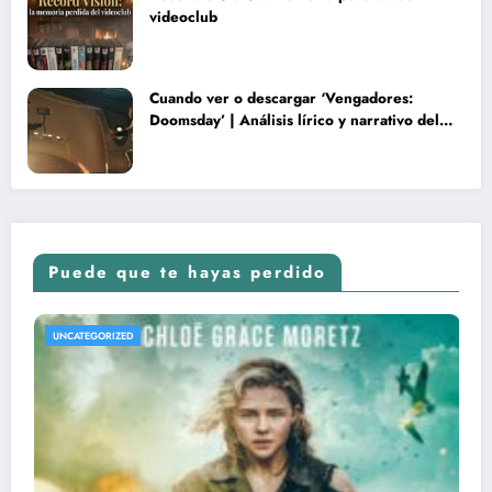
videoclub
Cuando ver o descargar ‘Vengadores:
Doomsday’ | Análisis lírico y narrativo del
nuevo Vengadores: Doomsday
Puede que te hayas perdido
UNCATEGORIZED