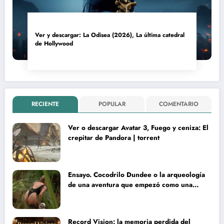
Ver y descargar: La Odisea (2026), La última catedral
de Hollywood
RECIENTE
POPULAR
COMENTARIO
Ver o descargar Avatar 3, Fuego y ceniza: El
crepitar de Pandora | torrent
Ensayo. Cocodrilo Dundee o la arqueología
de una aventura que empezó como una
rareza y terminó convertida en reliquia
Record Vision: la memoria perdida del