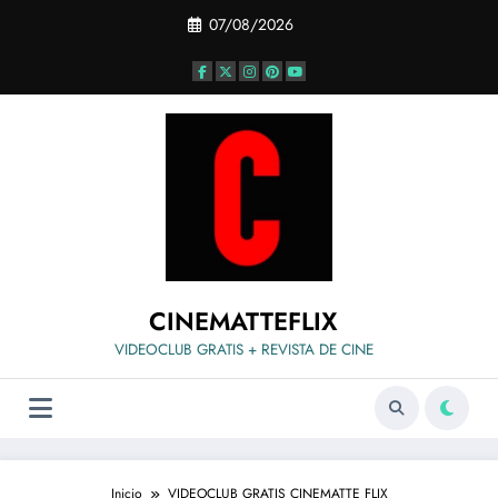
Saltar
07/08/2026
al
contenido
CINEMATTEFLIX
VIDEOCLUB GRATIS + REVISTA DE CINE
Inicio
VIDEOCLUB GRATIS CINEMATTE FLIX