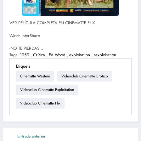
VER PELÍCULA COMPLETA EN CINEMATTE FLIX
Watch laterShare
-NO TE PIERDAS…
Tags:
1959
,
Crítica
,
Ed Wood
,
exploitation
,
sexploitation
Etiqueta
Cinematte Western
Videoclub Cinematte Erótico
Videoclub Cinematte Exploitation
Videoclub Cinematte Flix
Entrada anterior