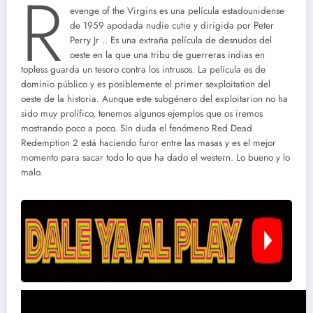
R
evenge of the Virgins es una película estadounidense
de 1959 apodada nudie cutie y dirigida por Peter
Perry Jr .. Es una extraña película de desnudos del
oeste en la que una tribu de guerreras indias en
topless guarda un tesoro contra los intrusos. La película es de
dominio público y es posiblemente el primer sexploitation del
oeste de la historia. Aunque este subgénero del exploitarion no ha
sido muy prolífico, tenemos algunos ejemplos que os iremos
mostrando poco a poco. Sin duda el fenómeno Red Dead
Redemption 2 está haciendo furor entre las masas y es el mejor
momento para sacar todo lo que ha dado el western. Lo bueno y lo
malo.