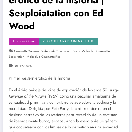
Sexploiatation con Ed
Wood
Erotismo Y Cine
VIDEOCLUB GRATIS CINEMATTE FLIX
,
,
Cinematte Western
Videoclub Cinematte Erótico
Videoclub Cinematte
,
Exploitation
Videoclub Cinematte Flix
01/12/2024
Primer western erótico de la historia
En el árido paisaje del cine de explotación de los años 50, surge
Revenge of the Virgins
(1959) como una peculiar amalgama de
sensualidad primitiva y comentario velado sobre la codicia y la
moralidad. Dirigida por Pete Perry, la cinta se adentra en el
desierto narrativo de los westerns para revestirlo de un erotismo
deliberadamente burdo, encapsulando la esencia de un género
que coqueteaba con los límites de lo permitido en una sociedad