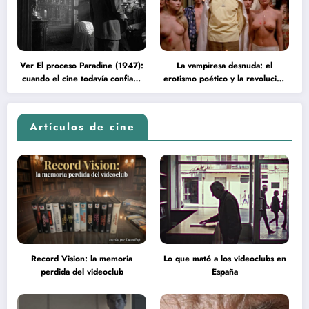
Ver El proceso Paradine (1947):
La vampiresa desnuda: el
cuando el cine todavía confiaba
erotismo poético y la revolución
en la inteligencia del espectador
psicodélica de Jean Rollin
Artículos de cine
Record Vision: la memoria
Lo que mató a los videoclubs en
perdida del videoclub
España