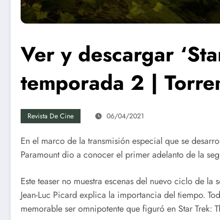
Ver y descargar ‘Sta
temporada 2 | Torre
Revista De Cine
06/04/2021
En el marco de la transmisión especial que se desarro
Paramount dio a conocer el primer adelanto de la seg
Este teaser no muestra escenas del nuevo ciclo de la 
Jean-Luc Picard explica la importancia del tiempo. To
memorable ser omnipotente que figuró en Star Trek: 