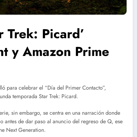
r Trek: Picard’
nt y Amazon Prime
lló para celebrar el “Día del Primer Contacto”,
unda temporada Star Trek: Picard.
serie, sin embargo, se centra en una narración donde
do antes de dar paso al anuncio del regreso de Q, ese
The Next Generation.