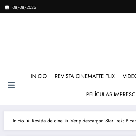
Saltar
08/08/2026
al
contenido
INICIO
REVISTA CINEMATTE FLIX
VIDE
PELÍCULAS IMPRESC
Inicio
Revista de cine
Ver y descargar ‘Star Trek: Pic