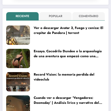
RECIENTE
POPULAR
COMENTARIO
Ver o descargar Avatar 3, Fuego y ceniza: El
crepitar de Pandora | torrent
Ensayo. Cocodrilo Dundee o la arqueología
de una aventura que empezó como una
rareza y terminó convertida en reliquia
Record Vision: la memoria perdida del
videoclub
Cuando ver o descargar ‘Vengadores:
Doomsday’ | Análisis lírico y narrativo del
nuevo Vengadores: Doomsday