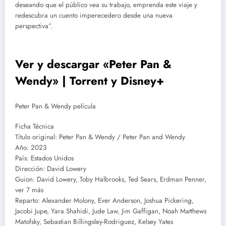
deseando que el público vea su trabajo, emprenda este viaje y
redescubra un cuento imperecedero desde una nueva
perspectiva”.
Ver y descargar «Peter Pan &
Wendy» | Torrent y Disney+
Peter Pan & Wendy película
Ficha Técnica
Título original: Peter Pan & Wendy / Peter Pan and Wendy
Año: 2023
País: Estados Unidos
Dirección: David Lowery
Guion: David Lowery, Toby Halbrooks, Ted Sears, Erdman Penner,
ver 7 más
Reparto: Alexander Molony, Ever Anderson, Joshua Pickering,
Jacobi Jupe, Yara Shahidi, Jude Law, Jim Gaffigan, Noah Matthews
Matofsky, Sebastian Billingsley-Rodriguez, Kelsey Yates