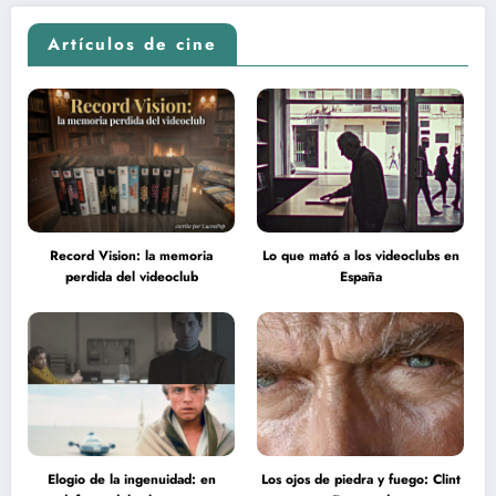
Artículos de cine
Record Vision: la memoria
Lo que mató a los videoclubs en
perdida del videoclub
España
Elogio de la ingenuidad: en
Los ojos de piedra y fuego: Clint