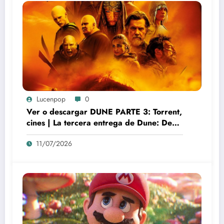
Lucenpop
0
Ver o descargar DUNE PARTE 3: Torrent,
cines | La tercera entrega de Dune: Denis
Villeneuve y el auge del nuevo misticismo
11/07/2026
cinematográfico