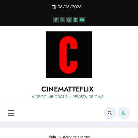
Saltar
06/08/2026
al
contenido
CINEMATTEFLIX
VIDEOCLUB GRATIS + REVISTA DE CINE
Inicio
descargas torrent