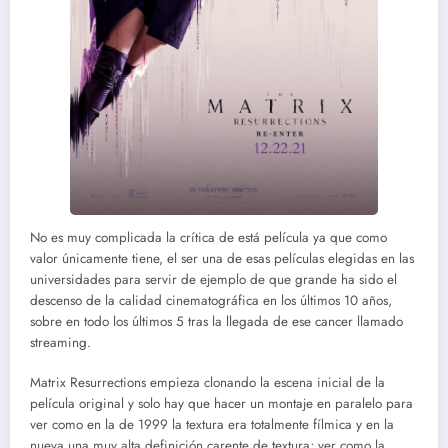
No es muy complicada la crítica de está película ya que como
valor únicamente tiene, el ser una de esas películas elegidas en las
universidades para servir de ejemplo de que grande ha sido el
descenso de la calidad cinematográfica en los últimos 10 años,
sobre en todo los últimos 5 tras la llegada de ese cancer llamado
streaming.
Matrix Resurrections empieza clonando la escena inicial de la
película original y solo hay que hacer un montaje en paralelo para
ver como en la de 1999 la textura era totalmente fílmica y en la
nueva una muy alta definición carente de textura; ver como la