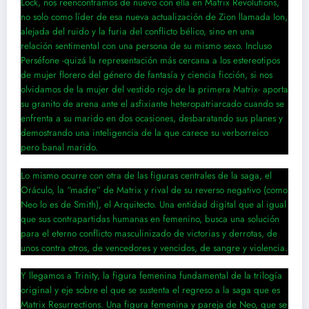
Lock, nos reencontramos de nuevo con ella en Matrix Revolutions,
no solo como líder de esa nueva actualización de Zion llamada Ion,
alejada del ruido y la furia del conflicto bélico, sino en una
relación sentimental con una persona de su mismo sexo. Incluso
Perséfone -quizá la representación más cercana a los estereotipos
de mujer florero del género de fantasía y ciencia ficción, si nos
olvidamos de la mujer del vestido rojo de la primera Matrix- aporta
su granito de arena ante el asfixiante heteropatriarcado cuando se
enfrenta a su marido en dos ocasiones, desbaratando sus planes y
demostrando una inteligencia de la que carece su verborreico
pero banal marido.
Lo mismo ocurre con otra de las figuras centrales de la saga, el
Oráculo, la “madre” de Matrix y rival de su reverso negativo (como
Neo lo es de Smith), el Arquitecto. Una entidad digital que al igual
que sus contrapartidas humanas en femenino, busca una solución
para el eterno conflicto masculinizado de victorias y derrotas, de
unos contra otros, de vencedores y vencidos, de sangre y violencia.
Y llegamos a Trinity, la figura femenina fundamental de la trilogía
original y eje sobre el que se sustenta el regreso a la saga que es
Matrix Resurrections. Una figura femenina y pareja de Neo, que se