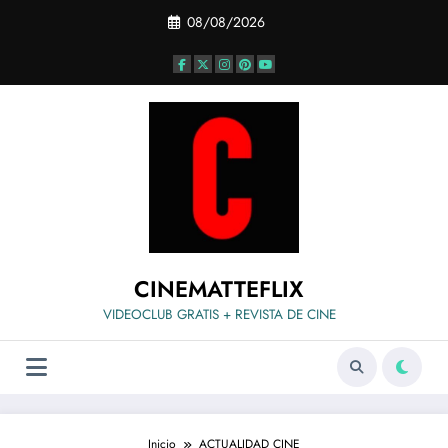
Saltar
08/08/2026
al
contenido
CINEMATTEFLIX
VIDEOCLUB GRATIS + REVISTA DE CINE
Inicio
ACTUALIDAD CINE