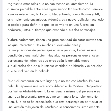
regresar a estos roles que no han tocado en tanto tiempo. La
química palpable entre ellos sigue siendo tan fuerte como siempre
y verlos interactuar, tanto como Neo y Trinity, como Thomas y Tiff,
es simplemente encantador. Además, esta nueva película hace todo
lo posible para definir lo que los convierte en una fuerza tan
poderosa juntos, al tiempo que expande a sus dos personajes.
Y afortunadamente, tienen una gran cantidad de caras nuevas con
las que interactuar. Hay muchas nuevas adiciones y
reimaginaciones de personajes en esta película, lo cual es una
bendición y una maldición. Hay algunos personajes que encajan
perfectamente, mientras que otros están lamentablemente
subutilizados debido a la intensa cantidad de historia y exposición
que se incluyen en la película.
Es difícil comenzar en otro lugar que no sea con Morfeo. En esta
película, aparece una «versión» diferente de Morfeo, interpretado
por Yahya Abdul-Mateen II. La existencia misma del personaje es
una idea interesante, pero que no se maneja lo suficientemente
bien. Si bien se ha especulado que este personaje en particular es
una versión más joven del Morfeo que conocíamos, simplemente