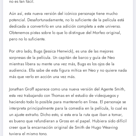
no es tan fácil.
Aún así, esta nueva versión del icónico personaje tiene mucho
potencial. Desafortunadamente, no lo suficiente de la película está
dedicada a convertirlo en una adición completa a este universo.
Obtenemos pistas sobre lo que lo distingue del Morfeo original,
pero no lo suficiente.
Por otro lado, Bugs (Jessica Henwick), es una de las mejores
sorpresas de la película. Un capitán de barco y guía de Neo
mientras libera su mente una vez más, Bugs es los ojos de la
audiencia. Ella sabe de esta figura mítica en Neo y no quiere nada
más que verlo en acción una vez más.
Jonathan Groff aparece como una nueva versión del Agente Smith,
esta vez trabajando con Thomas en el estudio de videojuegos y
haciendo todo lo posible para mantenerlo en línea. El personaje se
interpreta principalmente para la comedia en la película, lo cual es
un ajuste extraño. Dicho esto, si esta era la ruta que iban a tomar,
es bueno que refundieran a Gross en el papel. Hubiera sido difícil
creer que la encarnación original de Smith de Hugo Weaving
tuviera el mismo tono.