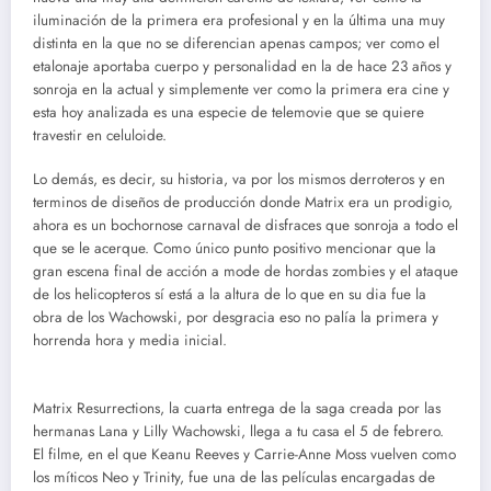
iluminación de la primera era profesional y en la última una muy
distinta en la que no se diferencian apenas campos; ver como el
etalonaje aportaba cuerpo y personalidad en la de hace 23 años y
sonroja en la actual y simplemente ver como la primera era cine y
esta hoy analizada es una especie de telemovie que se quiere
travestir en celuloide.
Lo demás, es decir, su historia, va por los mismos derroteros y en
terminos de diseños de producción donde Matrix era un prodigio,
ahora es un bochornose carnaval de disfraces que sonroja a todo el
que se le acerque. Como único punto positivo mencionar que la
gran escena final de acción a mode de hordas zombies y el ataque
de los helicopteros sí está a la altura de lo que en su dia fue la
obra de los Wachowski, por desgracia eso no palía la primera y
horrenda hora y media inicial.
Matrix Resurrections, la cuarta entrega de la saga creada por las
hermanas Lana y Lilly Wachowski, llega a tu casa el 5 de febrero.
El filme, en el que Keanu Reeves y Carrie-Anne Moss vuelven como
los míticos Neo y Trinity, fue una de las películas encargadas de