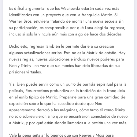
Es difícil argumentar que los Wachowski estarán cada vez más
identificados con un proyecto que con la franquicia Matrix. Si
Warner Bros. estuviera tratando de montar una nueva secuela sin
su participación, es comprensible por qué Lana elegiría regresar,
incluso si solo la vincula aún más con algo de hace dos décadas.
Dicho esto, regresar también le permite darle a su creación
algunas actualizaciones serias. Esta no es la Matrix de antaño. Hay
nuevas reglas, nuevas ubicaciones e incluso nuevos poderes para
Neo y Trinity una vez que sus mentes han sido liberadas de sus
prisiones virtuales.
Y si bien puede servir como un punto de partida espiritual para la
película, Resurrections profundiza en la tradición de la franquicia
en el estilo típico de Matrix. Prepárate para una gran cantidad de
exposición sobre lo que ha sucedido desde que Neo
aparentemente derrotó a las máquinas, cómo tanto él como Trinity
no solo sobrevivieron sino que se encontraron conectados de nuevo
a Matrix, y por qué están siendo llamados a la acción una vez más.
Vale la pena señalar lo buenos que son Reeves y Moss para