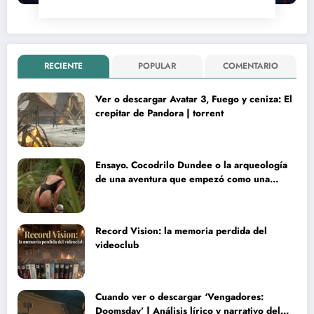
RECIENTE
POPULAR
COMENTARIO
Ver o descargar Avatar 3, Fuego y ceniza: El
crepitar de Pandora | torrent
Ensayo. Cocodrilo Dundee o la arqueología
de una aventura que empezó como una
rareza y terminó convertida en reliquia
Record Vision: la memoria perdida del
videoclub
Cuando ver o descargar ‘Vengadores:
Doomsday’ | Análisis lírico y narrativo del