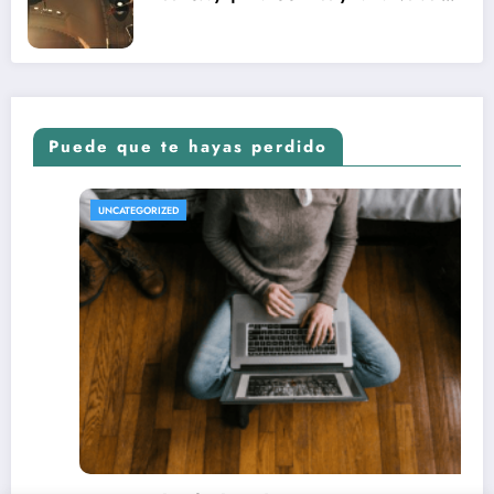
nuevo Vengadores: Doomsday
Puede que te hayas perdido
REVISTA DE CINE | NOTICIAS, IMÁGENES, TRÁI
UNCATEGORIZED