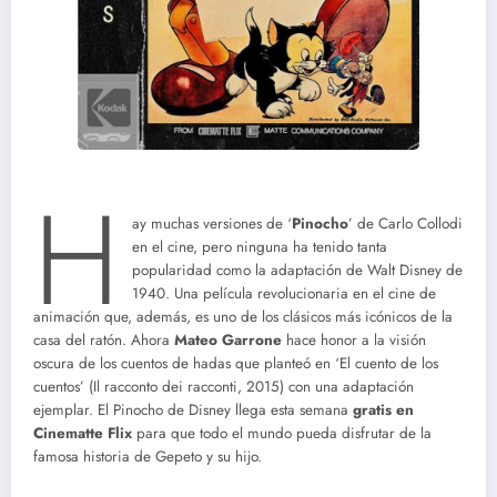
H
ay muchas versiones de ‘
Pinocho
’ de Carlo Collodi
en el cine, pero ninguna ha tenido tanta
popularidad como la adaptación de Walt Disney de
1940. Una película revolucionaria en el cine de
animación que, además, es uno de los clásicos más icónicos de la
casa del ratón. Ahora
Mateo Garrone
hace honor a la visión
oscura de los cuentos de hadas que planteó en ‘El cuento de los
cuentos’ (Il racconto dei racconti, 2015) con una adaptación
ejemplar. El Pinocho de Disney llega esta semana
gratis en
Cinematte Flix
para que todo el mundo pueda disfrutar de la
famosa historia de Gepeto y su hijo.