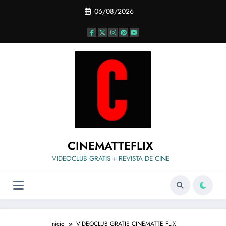
Saltar
06/08/2026
al
contenido
CINEMATTEFLIX
VIDEOCLUB GRATIS + REVISTA DE CINE
Inicio
VIDEOCLUB GRATIS CINEMATTE FLIX