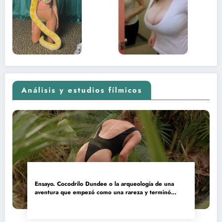
sexual del
donde 
contenido
estaba
adolescente
(Euphoria,
2026)
Análisis y estudios fílmicos
Ensayo. Cocodrilo Dundee o la arqueología de una
aventura que empezó como una rareza y terminó
convertida en reliquia