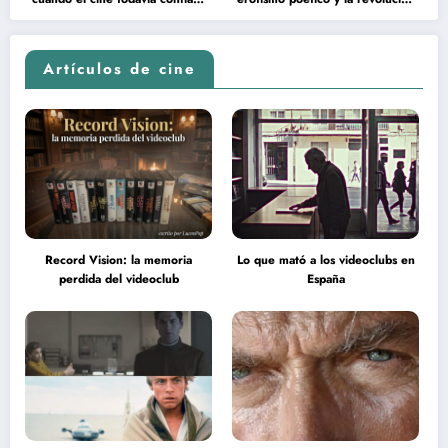
en la inteligencia del espectador
psicodélica de Jean Rollin
Artículos de cine
Record Vision: la memoria
Lo que mató a los videoclubs en
perdida del videoclub
España