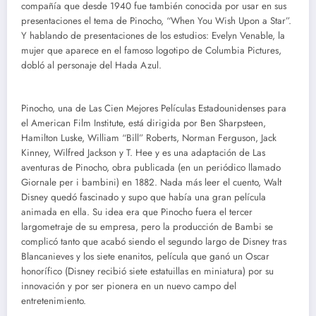
compañía que desde 1940 fue también conocida por usar en sus
presentaciones el tema de Pinocho, “When You Wish Upon a Star”.
Y hablando de presentaciones de los estudios: Evelyn Venable, la
mujer que aparece en el famoso logotipo de Columbia Pictures,
dobló al personaje del Hada Azul.
Pinocho, una de Las Cien Mejores Películas Estadounidenses para
el American Film Institute, está dirigida por Ben Sharpsteen,
Hamilton Luske, William “Bill” Roberts, Norman Ferguson, Jack
Kinney, Wilfred Jackson y T. Hee y es una adaptación de Las
aventuras de Pinocho, obra publicada (en un periódico llamado
Giornale per i bambini) en 1882. Nada más leer el cuento, Walt
Disney quedó fascinado y supo que había una gran película
animada en ella. Su idea era que Pinocho fuera el tercer
largometraje de su empresa, pero la producción de Bambi se
complicó tanto que acabó siendo el segundo largo de Disney tras
Blancanieves y los siete enanitos, película que ganó un Oscar
honorífico (Disney recibió siete estatuillas en miniatura) por su
innovación y por ser pionera en un nuevo campo del
entretenimiento.