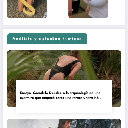
(Euphoria,
2026)
Análisis y estudios fílmicos
Ensayo. Cocodrilo Dundee o la arqueología de una
aventura que empezó como una rareza y terminó
convertida en reliquia