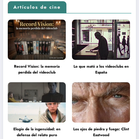
Artículos de cine
Record Vision: la memoria
Lo que mató a los videoclubs en
perdida del videoclub
España
Elogio de la ingenuidad: en
Los ojos de piedra y fuego: Clint
defensa del relato puro
Eastwood