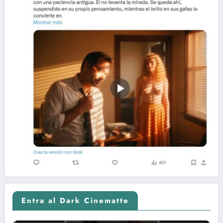
Entra al Dark Cinematte