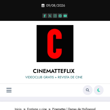
Saltar
09/08/2026
al
contenido
CINEMATTEFLIX
VIDEOCLUB GRATIS + REVISTA DE CINE
Inicio
Erotismo y cine
Pinemattes | Damas de Hollywood