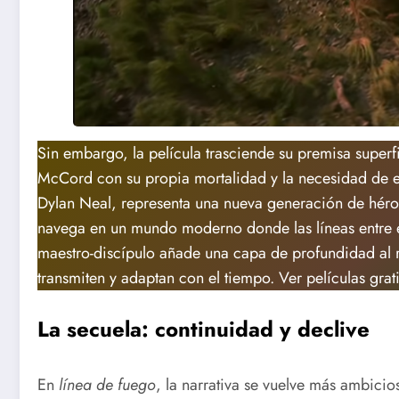
Sin embargo, la película trasciende su premisa superfi
McCord con su propia mortalidad y la necesidad de en
Dylan Neal, representa una nueva generación de héro
navega en un mundo moderno donde las líneas entre el
maestro-discípulo añade una capa de profundidad al r
transmiten y adaptan con el tiempo. Ver películas grat
La secuela: continuidad y declive
En
línea de fuego
, la narrativa se vuelve más ambici