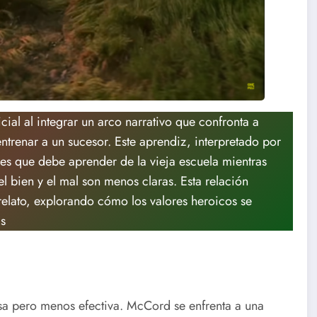
cial al integrar un arco narrativo que confronta a
trenar a un sucesor. Este aprendiz, interpretado por
es que debe aprender de la vieja escuela mientras
 bien y el mal son menos claras. Esta relación
elato, explorando cómo los valores heroicos se
is
osa pero menos efectiva. McCord se enfrenta a una