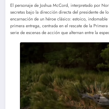
El personaje de Joshua McCord, interpretado por Norr
secretas bajo la dirección directa del presidente de 
encarnación de un héroe clásico: estoico, indomable 
primera entrega, centrada en el rescate de la Primer
serie de escenas de acción que alternan entre la espect