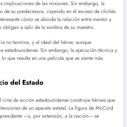
as implicaciones de las misiones. Sin embargo, la
co de su predecesora, cayendo en el exceso de clichés
nteresante cómo se aborda la relación entre mentor y
o obligan a salir de la sombra de su maestro.
icia no termina, y el ideal del héroe, aunque
a estadounidense. Sin embargo, la ejecución técnica y
 lo que resulta en una película que se siente más
cio del Estado
l cine de acción estadounidense construye héroes que
tensiones de un aparato estatal. La figura de McCord
al presidente —y, por extensión, a la nación— se