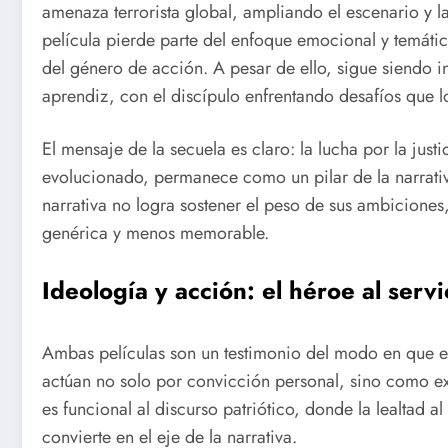
amenaza terrorista global, ampliando el escenario y l
película pierde parte del enfoque emocional y temáti
del género de acción. A pesar de ello, sigue siendo i
aprendiz, con el discípulo enfrentando desafíos que l
El mensaje de la secuela es claro: la lucha por la just
evolucionado, permanece como un pilar de la narrativ
narrativa no logra sostener el peso de sus ambiciones,
genérica y menos memorable.
Ideología y acción: el héroe al servi
Ambas películas son un testimonio del modo en que e
actúan no solo por convicción personal, sino como ex
es funcional al discurso patriótico, donde la lealtad 
convierte en el eje de la narrativa.