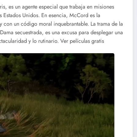
is, es un agente especial que trabaja en misiones
los Estados Unidos. En esencia, McCord es la
y con un código moral inquebrantable. La trama de la
a Dama secuestrada, es una excusa para desplegar una
acularidad y lo rutinario. Ver películas gratis