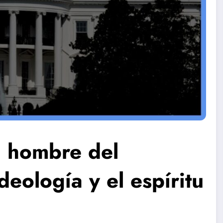
l hombre del
deología y el espíritu