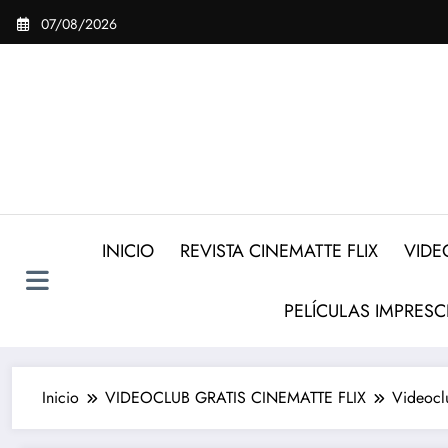
Saltar
07/08/2026
al
contenido
INICIO
REVISTA CINEMATTE FLIX
VIDE
PELÍCULAS IMPRESC
Inicio
VIDEOCLUB GRATIS CINEMATTE FLIX
Videoclu