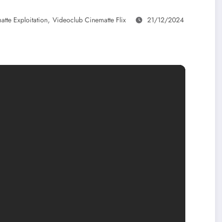
,
tte Exploitation
Videoclub Cinematte Flix
21/12/2024