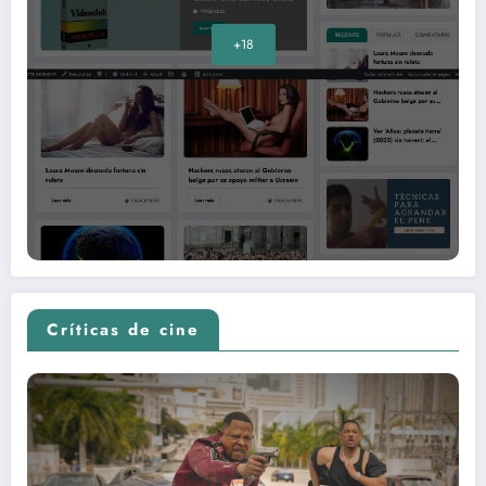
+18
Críticas de cine