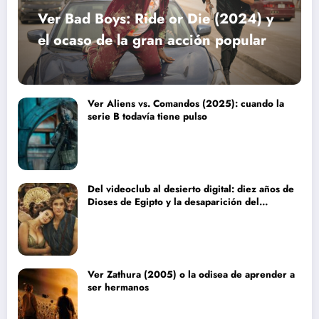
Ver Bad Boys: Ride or Die (2024) y
el ocaso de la gran acción popular
Ver Aliens vs. Comandos (2025): cuando la
serie B todavía tiene pulso
Del videoclub al desierto digital: diez años de
Dioses de Egipto y la desaparición del
blockbuster sin complejos
Ver Zathura (2005) o la odisea de aprender a
ser hermanos