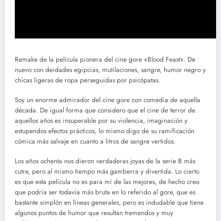
Remake de la película pionera del cine gore «Blood Feast». De
nuevo con deidades egipcias, mutilaciones, sangre, humor negro y
chicas ligeras de ropa perseguidas por psicópatas.
Soy un enorme admirador del cine gore con comedia de aquella
década. De igual forma que considero que el cine de terror de
aquellos años es insuperable por su violencia, imaginación y
estupendos efectos prácticos, lo mismo digo de su ramificación
cómica más salvaje en cuanto a litros de sangre vertidos.
Los años ochenta nos dieron verdaderas joyas de la serie B más
cutre, pero al mismo tiempo más gamberra y divertida. Lo cierto
es que esta película no es para mí de las mejores, de hecho creo
que podría ser todavía más bruta en lo referido al gore, que es
bastante simplón en líneas generales, pero es indudable que tiene
algunos puntos de humor que resultan tremendos y muy