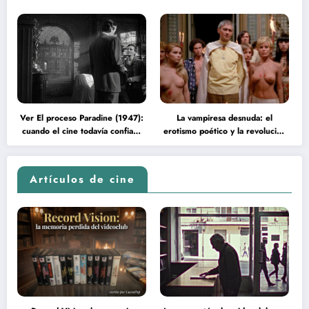
Ver El proceso Paradine (1947):
La vampiresa desnuda: el
cuando el cine todavía confiaba
erotismo poético y la revolución
en la inteligencia del espectador
psicodélica de Jean Rollin
Artículos de cine