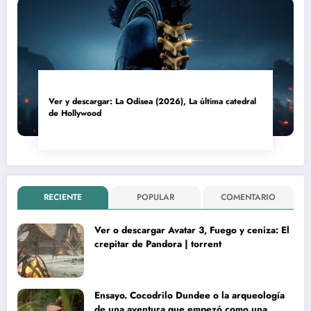
Ver y descargar: La Odisea (2026), La última catedral
de Hollywood
RECIENTE
POPULAR
COMENTARIO
Ver o descargar Avatar 3, Fuego y ceniza: El
crepitar de Pandora | torrent
Ensayo. Cocodrilo Dundee o la arqueología
de una aventura que empezó como una