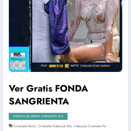
Ver Gratis FONDA
SANGRIENTA
VIDEOCLUB GRATIS CINEMATTE FLIX
,
,
Cinematte Terror
Cinematte Videoclub 80s
Videoclub Cinematte Flix