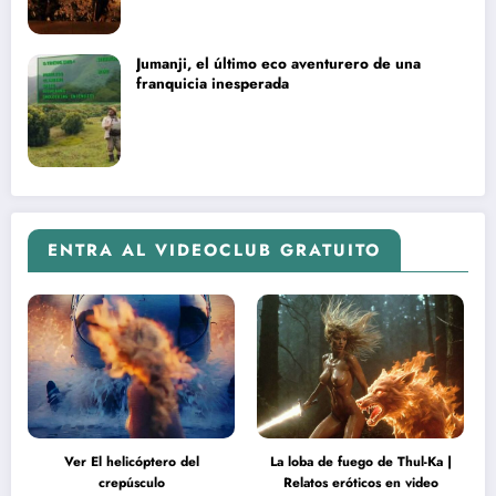
Jumanji, el último eco aventurero de una
franquicia inesperada
ENTRA AL VIDEOCLUB GRATUITO
Ver El helicóptero del
La loba de fuego de Thul-Ka |
crepúsculo
Relatos eróticos en video