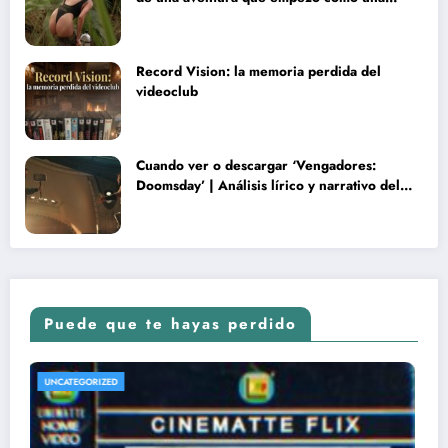
rareza y terminó convertida en reliquia
Record Vision: la memoria perdida del
videoclub
Cuando ver o descargar ‘Vengadores:
Doomsday’ | Análisis lírico y narrativo del
nuevo Vengadores: Doomsday
Puede que te hayas perdido
UNCATEGORIZED