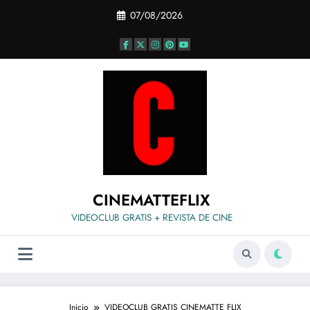
Saltar
07/08/2026
al
contenido
CINEMATTEFLIX
VIDEOCLUB GRATIS + REVISTA DE CINE
Inicio
VIDEOCLUB GRATIS CINEMATTE FLIX