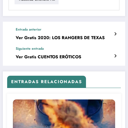
Entrada anterior
Ver Gratis 2020: LOS RANGERS DE TEXAS
Siguiente entrada
Ver Gratis CUENTOS ERÓTICOS
ENTRADAS RELACIONADAS