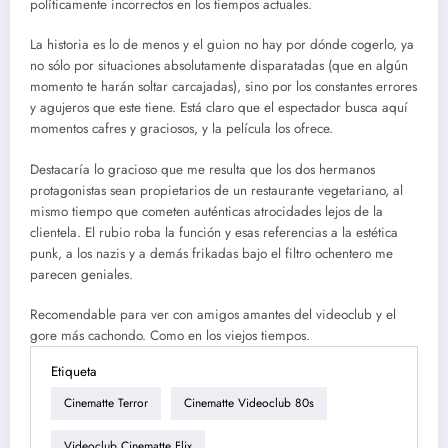
políticamente incorrectos en los tiempos actuales.
La historia es lo de menos y el guion no hay por dónde cogerlo, ya
no sólo por situaciones absolutamente disparatadas (que en algún
momento te harán soltar carcajadas), sino por los constantes errores
y agujeros que este tiene. Está claro que el espectador busca aquí
momentos cafres y graciosos, y la película los ofrece.
Destacaría lo gracioso que me resulta que los dos hermanos
protagonistas sean propietarios de un restaurante vegetariano, al
mismo tiempo que cometen auténticas atrocidades lejos de la
clientela. El rubio roba la función y esas referencias a la estética
punk, a los nazis y a demás frikadas bajo el filtro ochentero me
parecen geniales.
Recomendable para ver con amigos amantes del videoclub y el
gore más cachondo. Como en los viejos tiempos.
Etiqueta
Cinematte Terror
Cinematte Videoclub 80s
Videoclub Cinematte Flix