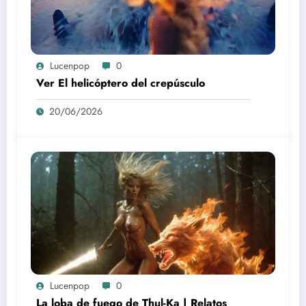
Lucenpop
0
Ver El helicóptero del crepúsculo
20/06/2026
Lucenpop
0
La loba de fuego de Thul-Ka | Relatos