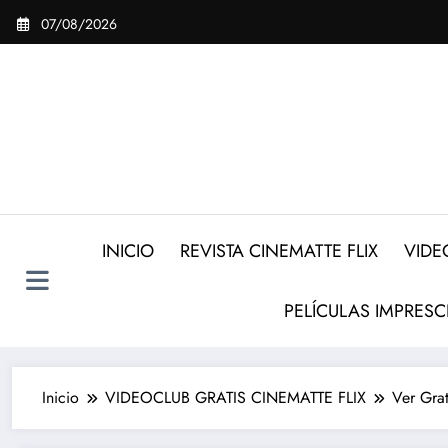
Saltar
07/08/2026
al
contenido
INICIO
REVISTA CINEMATTE FLIX
VIDE
PELÍCULAS IMPRESC
Inicio
VIDEOCLUB GRATIS CINEMATTE FLIX
Ver Gr