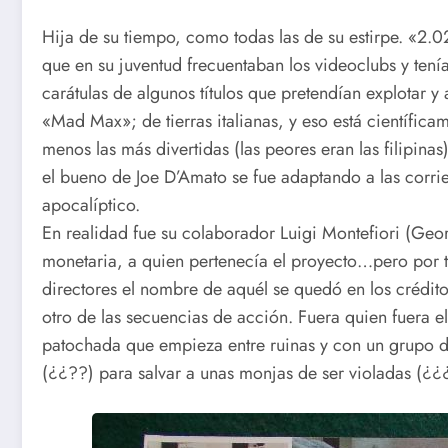
Hija de su tiempo, como todas las de su estirpe. «2.
que en su juventud frecuentaban los videoclubs y ten
carátulas de algunos títulos que pretendían explotar y
«Mad Max»; de tierras italianas, y eso está científica
menos las más divertidas (las peores eran las filipin
el bueno de Joe D’Amato se fue adaptando a las corrie
apocalíptico.
En realidad fue su colaborador Luigi Montefiori (Geo
monetaria, a quien pertenecía el proyecto…pero por t
directores el nombre de aquél se quedó en los crédito
otro de las secuencias de acción. Fuera quien fuera e
patochada que empieza entre ruinas y con un grupo de
(¿¿??) para salvar a unas monjas de ser violadas (¿¿