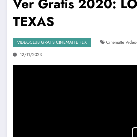
Ver Gratis 2020: 
TEXAS
VIDEOCLUB GRATIS CINEMATTE FLIX
Cinematte Video
12/11/2023