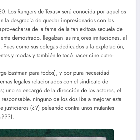
020: Los Rangers de Texas» será conocida por aquellos
ían la desgracia de quedar impresionados con las
 aprovecharse de la fama de la tan exitosa secuela de
mente demostrado, llegaban las mejores imitaciones, al
as). Pues como sus colegas dedicados a la explotación,
ntes y modas y también le tocó hacer cine cutre-
rge Eastman para todos), y por pura necesidad
emas legales relacionados con el sindicato de
s; uno se encargó de la dirección de los actores, el
l responsable, ninguno de los dos iba a mejorar esta
 justicieros (¿?) peleando contra unos mutantes
¿???).