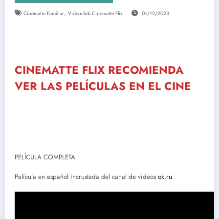
,
Cinematte Familiar
Videoclub Cinematte Flix
01/12/2023
CINEMATTE FLIX RECOMIENDA
VER LAS PELÍCULAS EN EL CINE
PELÍCULA COMPLETA
Película en español incrustada del canal de videos
ok.ru