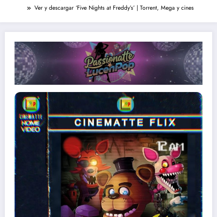
Ver y descargar ‘Five Nights at Freddy’s’ | Torrent, Mega y cines