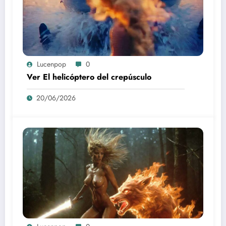
Lucenpop
0
Ver El helicóptero del crepúsculo
20/06/2026