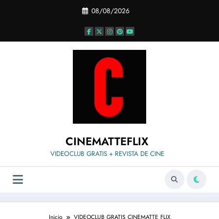
Saltar
08/08/2026
al
contenido
CINEMATTEFLIX
VIDEOCLUB GRATIS + REVISTA DE CINE
Inicio
VIDEOCLUB GRATIS CINEMATTE FLIX