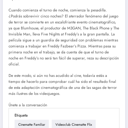
Cuando comienza el turno de noche, comienza la pesadilla.
¿Podrás sobrevivir cinco noches? El aterrador fenómeno del juego
de terror se convierte en un escalofriante evento cinematográfico,
ya que Blumhouse, el productor de M3GAN, The Black Phone y The
Invisible Man, lleva Five Nights at Freddy’s a la gran pantalla. La
película sigue a un guardia de seguridad con problemas mientras
comienza a trabajar en Freddy Fazbear’s Pizza. Mientras pasa su
primera noche en el trabajo, se da cuenta de que el turno de
noche en Freddy’s no será tan fácil de superar, reza su descripción
oficial.
De este modo, si aún no has acudido al cine, todavía estás a
tiempo de hacerlo para comprobar cuál ha sido el resultado final
de esta adaptación cinematográfica de una de las sagas de terror
más ilustres de los videojuegos.
Únete a la conversación
Etiqueta
Cinematte Familiar
Videoclub Cinematte Flix