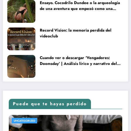
Ensayo. Cocodrilo Dundee o la arqueología
de una aventura que empezó como una
rareza y terminó convertida en reliquia
Record Vision: la memoria perdida del
videoclub
Cuando ver o descargar ‘Vengadores:
Doomsday’ | Análisis lírico y narrativo del
nuevo Vengadores: Doomsday
Puede que te hayas perdido
LOS Y CRÍTICAS
UNCATEGORIZED