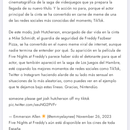
cinematográfica de la saga de videojuegos que ya prepara la
llegada de su nuevo título. Y la acción no para, porque el actor
principal de la cinta se ha convertido en carne de meme de una
de las redes sociales más conocidas del momento, TikTok.
De este modo, Josh Hutcherson, encargado de dar vida en la cinta
a Mike Schmidt, el guardia de seguridad de Freddy Fazbear
Pizza, se ha convertido en el nuevo meme viral de internet, aunque
nadie termina de entender por qué. Su aparición en la película de
Five Nights at Freddy’s parece haber sido el detonante para que el
actor, que también apareció en la saga de Los Juegos del Hambre,
esté copando los mejores momentos de redes sociales como TikTok,
Twitter o Instagram haciendo alarde de su lado más sensual en
situaciones de lo más aleatorias, como puedes ver en el ejemplo
que te dejamos bajo estas líneas. Gracias, Nintendúo.
someone please get josh hutcherson off my tiktok
pic.twitter.com/xeuNG2PVFr
— Emmerson Allen
(@emmyelaynee) November 26, 2023
Five Nights at Freddy’s aún está disponible en los cines de toda
España