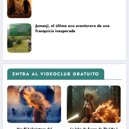
Jumanji, el último eco aventurero de una
franquicia inesperada
ENTRA AL VIDEOCLUB GRATUITO