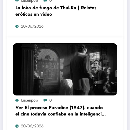
Lucenpop
0
La loba de fuego de Thul-Ka | Relatos
eróticos en video
20/06/2026
Lucenpop
0
Ver El proceso Paradine (1947): cuando
el cine todavía confiaba en la inteligencia
del espectador
20/06/2026