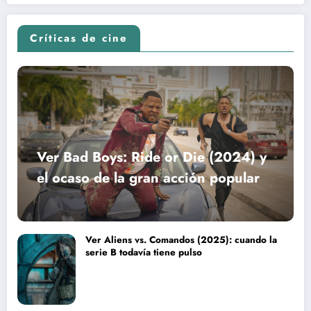
Críticas de cine
Ver Bad Boys: Ride or Die (2024) y
el ocaso de la gran acción popular
Ver Aliens vs. Comandos (2025): cuando la
serie B todavía tiene pulso