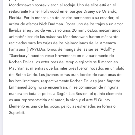
Mondoshawan sobrevivieron al rodaje. Uno de ellos está en el
restaurante Planet Hollywood en el parque Disney de Orlando,
Florida. Por lo menos uno de los dos pertenece a su creador, el
artista de efectos Nick Dudman. Poner uno de los trajes a un actor
llevaba al equipo de vestuario unos 20 minutos.Los mecanismos
animatrónicos de las máscaras Mondoshawan fueron más tarde
recicladas para los trajes de los Neimodianos de La Amenaza
Fantasma (1999).Dos tomos de manga de las series “Adolf” y
“Sanctuary” pueden verse brevemente en el apartamento de
Korben Dallas.Los exteriores del templo egipcio se filmaron en
Mauritania, mientras que los interiores fueron rodados en un plató
del Reino Unido. Los jóvenes extras eran locales de cada unas de
las localizaciones, respectivamente.Korben Dallas y Jean Baptiste
Emmanuel Zorg no se encuentran, ni se comunican de ninguna
manera en toda la película.Según Luc Besson, el quinto elemento
es una representación del amor, la vida y el arte.El Quinto
Elemento es una de las pocas películas estrenadas en formato
Superbit.