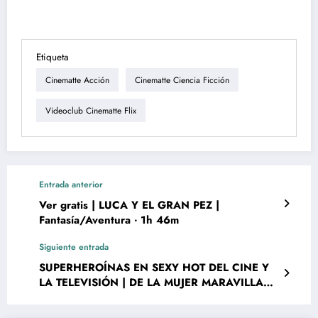
Etiqueta
Cinematte Acción
Cinematte Ciencia Ficción
Videoclub Cinematte Flix
Entrada anterior
Ver gratis | LUCA Y EL GRAN PEZ |
Fantasía/Aventura ‧ 1h 46m
Siguiente entrada
SUPERHEROÍNAS EN SEXY HOT DEL CINE Y
LA TELEVISIÓN | DE LA MUJER MARAVILLA
(LYNDA CARTER) A WONDER WOMAN (GAL
GADOT)