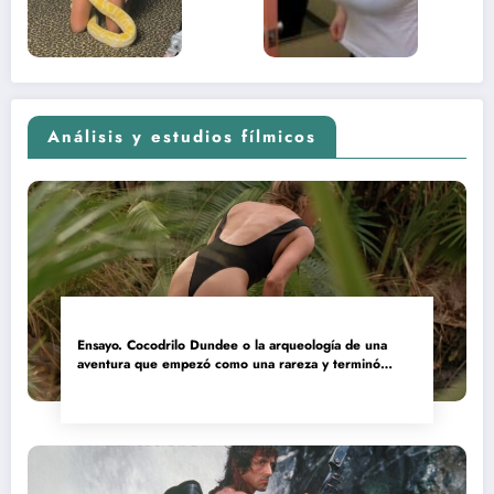
(Euphoria,
2026)
Análisis y estudios fílmicos
Ensayo. Cocodrilo Dundee o la arqueología de una
aventura que empezó como una rareza y terminó
convertida en reliquia