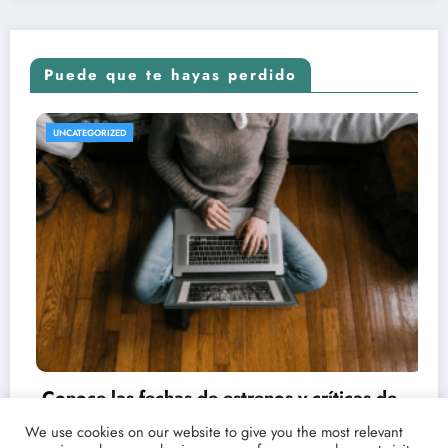
Puede que te hayas perdido
REVISTA DE CINE | NOTICIAS, IMÁGENES, TRÁILERS, ARTÍCULOS Y CRÍTICAS
UNCATEGORIZED
We use cookies on our website to give you the most relevant