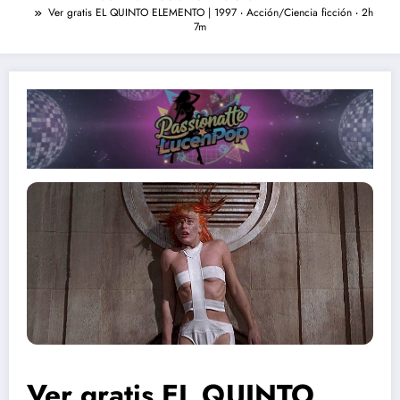
Ver gratis EL QUINTO ELEMENTO | 1997 ‧ Acción/Ciencia ficción ‧ 2h
7m
Ver gratis EL QUINTO