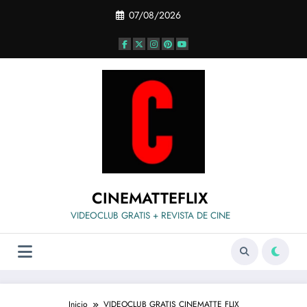
Saltar
07/08/2026
al
contenido
CINEMATTEFLIX
VIDEOCLUB GRATIS + REVISTA DE CINE
Inicio
VIDEOCLUB GRATIS CINEMATTE FLIX