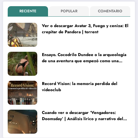
RECIENTE
POPULAR
COMENTARIO
Ver o descargar Avatar 3, Fuego y ceniza: El
crepitar de Pandora | torrent
Ensayo. Cocodrilo Dundee o la arqueología
de una aventura que empezó como una
rareza y terminó convertida en reliquia
Record Vision: la memoria perdida del
videoclub
Cuando ver o descargar ‘Vengadores:
Doomsday’ | Análisis lírico y narrativo del
nuevo Vengadores: Doomsday