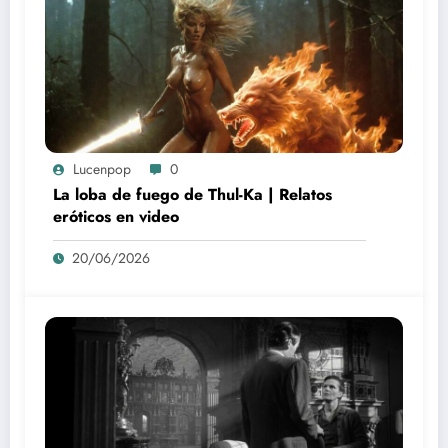
Lucenpop
0
La loba de fuego de Thul-Ka | Relatos
eróticos en video
20/06/2026