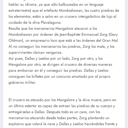
hablar su idioma, ya que sólo balbuceaba en un lenguaje
extraterrestre) que el artefacto Mondoshawan, las cuatro piedras de
los elementos, están a salvo en un crucero intergaláctico de lujo al
cuidado de la diva Plavalaguna.
Resulta que los mercenarios Mangalore atacaron a los
Mondoshawan por órdener de Jean-Baptiste Emmanuel Zorg (Gary
Oldman), un empresario loco que está a las órdenes del Gran Mal.
Al no conseguir los mercenarios las piedras, Zorg los mata, y los
supervivientes claman venganza.
Así pues, Dallas y Leeloo por un lado, Zorg por otro, y los
Mangalore por otro, se dirigen al crucero de diversas maneras
para embarcar en él y conseguir las piedras. Dallas y Leeloo
consiguen los billetes por un concurso amañado por el propio
gobierno militar.
El crucero es atacado por los Mangalore y la diva muere, pero en
un último estertor es capaz de extraer las piedras de su cuerpo y
entregárselas a Dallas. Después todo es un caos, con los
mercenarios atacando desde todas partes, Zorg plantando un
explosivo que volará la nave y Dallas y Leeloo haciéndoles frente y