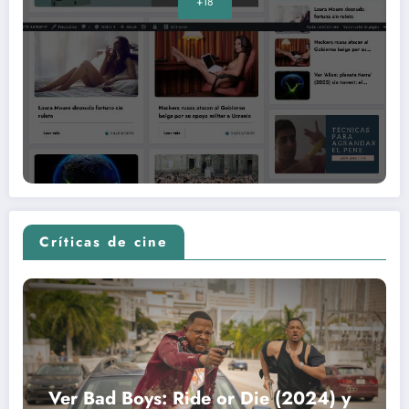
+18
Críticas de cine
Ver Bad Boys: Ride or Die (2024) y