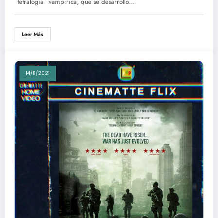
¨tetralogia¨ vampirica, que se desarrollo…
Leer Más
14/11/2021