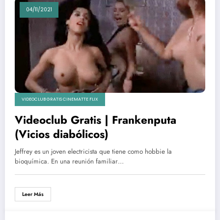
04/11/2021
VIDEOCLUB GRATIS CINEMATTE FLIX
Videoclub Gratis | Frankenputa
(Vicios diabólicos)
Jeffrey es un joven electricista que tiene como hobbie la
bioquímica. En una reunión familiar…
Leer Más