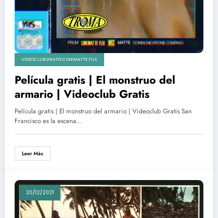
VIDEOCLUB GRATIS CINEMATTE FLIX
Película gratis | El monstruo del
armario | Videoclub Gratis
Película gratis | El monstruo del armario | Videoclub Gratis San
Francisco es la escena…
Leer Más
20/12/2021