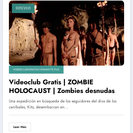
01/11/2021
VIDEOCLUB GRATIS CINEMATTE FLIX
Videoclub Gratis | ZOMBIE
HOLOCAUST | Zombies desnudas
Una expedición en búsqueda de los seguidores del dios de los
caníbales, Kito, desembarcan en…
Leer Más