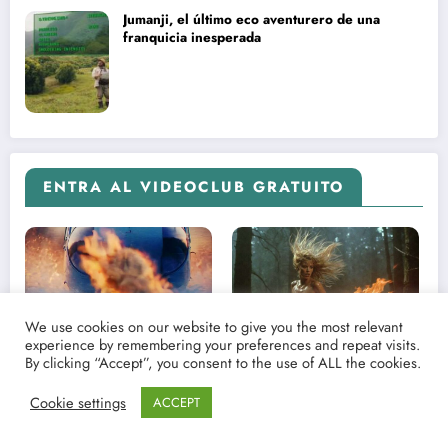
Jumanji, el último eco aventurero de una
franquicia inesperada
ENTRA AL VIDEOCLUB GRATUITO
We use cookies on our website to give you the most relevant
experience by remembering your preferences and repeat visits.
By clicking “Accept”, you consent to the use of ALL the cookies.
Ver El helicóptero del
La loba de fuego de Thul-Ka |
crepúsculo
Relatos eróticos en video
Cookie settings
ACCEPT