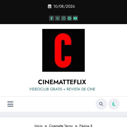
Saltar
10/08/2026
al
contenido
CINEMATTEFLIX
VIDEOCLUB GRATIS + REVISTA DE CINE
Inicio
Cinematte Terror
Página 8