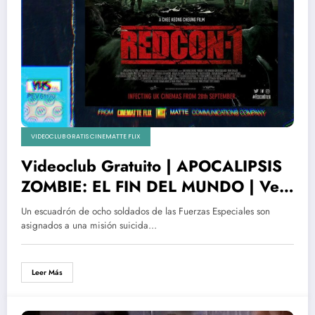
VIDEOCLUB GRATIS CINEMATTE FLIX
Videoclub Gratuito | APOCALIPSIS
ZOMBIE: EL FIN DEL MUNDO | Ver
y descargar
Un escuadrón de ocho soldados de las Fuerzas Especiales son
asignados a una misión suicida…
Leer Más