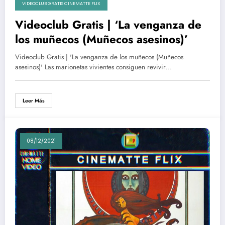
VIDEOCLUB GRATIS CINEMATTE FLIX
Videoclub Gratis | ‘La venganza de
los muñecos (Muñecos asesinos)’
Videoclub Gratis | 'La venganza de los muñecos (Muñecos
asesinos)' Las marionetas vivientes consiguen revivir…
Leer Más
08/12/2021