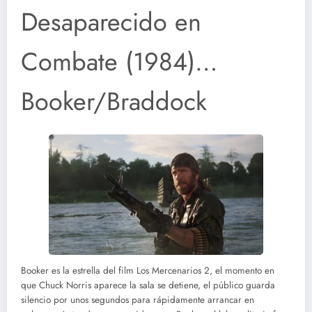
Desaparecido en
Combate (1984)…
Booker/Braddock
Booker es la estrella del film Los Mercenarios 2, el momento en
que Chuck Norris aparece la sala se detiene, el público guarda
silencio por unos segundos para rápidamente arrancar en