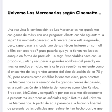
Universo Los Mercenarios según Cinematte…
Una vez vista la continuación de Los Mercenarios nos quedamos
con ganas de más y con una pregunta: ¿hasta cuando aguantará la
saga? De momento parece que la tercera parte está asegurada,
pero, ¿que pasaría si cada uno de sus héroes tuviesen un spin off
o film por separado? pues pasaría que ya lo tienen realizados
aunque en forma de precuela. La saga Expendables nace con un
propósito, juntar y recuperar a grandes nombres del pasado, en
muchos medios e incluso en la calle esta reunión se entiende como
el encuentro de los grandes actores del cine de acción de los 70 y
80, pero nosotros como cinéfilos lo tenemos claro, para nosotros
Los Mercenarios es la reunión de los grandes héroes del pasado,
es la continuación de la historia de hombres como John Rambo,
Braddock, McClaine y compañía y por eso pasamos directamente
a presentaros las precuelas «oficiales según Return» del universo
Los Mercenarios. A partir de aquí pasamos a la ficción y libertad
de presentaros las películas que realmente han hecho posible que