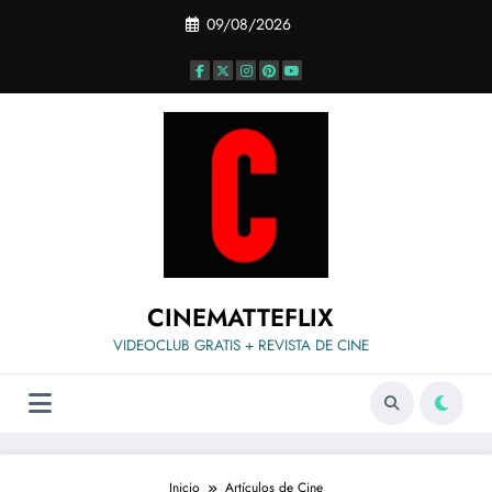
Saltar
09/08/2026
al
contenido
CINEMATTEFLIX
VIDEOCLUB GRATIS + REVISTA DE CINE
Inicio
Artículos de Cine