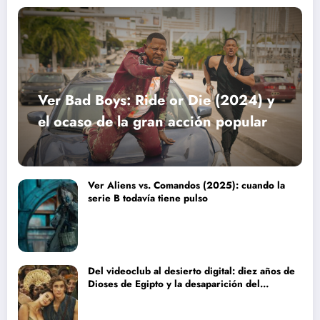
Ver Bad Boys: Ride or Die (2024) y
el ocaso de la gran acción popular
Ver Aliens vs. Comandos (2025): cuando la
serie B todavía tiene pulso
Del videoclub al desierto digital: diez años de
Dioses de Egipto y la desaparición del
blockbuster sin complejos