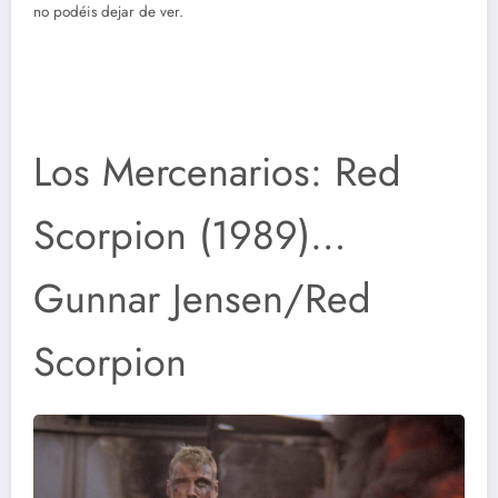
no podéis dejar de ver.
Los Mercenarios: Red
Scorpion (1989)…
Gunnar Jensen/Red
Scorpion