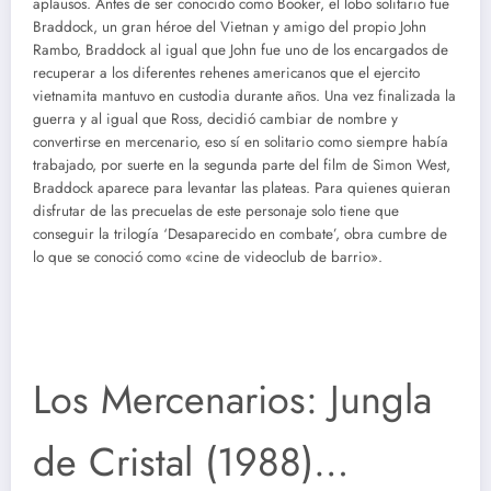
aplausos. Antes de ser conocido como Booker, el lobo solitario fue
Braddock, un gran héroe del Vietnan y amigo del propio John
Rambo, Braddock al igual que John fue uno de los encargados de
recuperar a los diferentes rehenes americanos que el ejercito
vietnamita mantuvo en custodia durante años. Una vez finalizada la
guerra y al igual que Ross, decidió cambiar de nombre y
convertirse en mercenario, eso sí en solitario como siempre había
trabajado, por suerte en la segunda parte del film de Simon West,
Braddock aparece para levantar las plateas. Para quienes quieran
disfrutar de las precuelas de este personaje solo tiene que
conseguir la trilogía ‘Desaparecido en combate’, obra cumbre de
lo que se conoció como «cine de videoclub de barrio».
Los Mercenarios: Jungla
de Cristal (1988)…