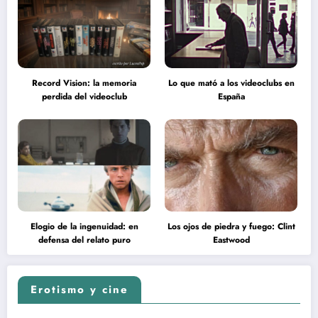
Record Vision: la memoria
Lo que mató a los videoclubs en
perdida del videoclub
España
Elogio de la ingenuidad: en
Los ojos de piedra y fuego: Clint
defensa del relato puro
Eastwood
Erotismo y cine