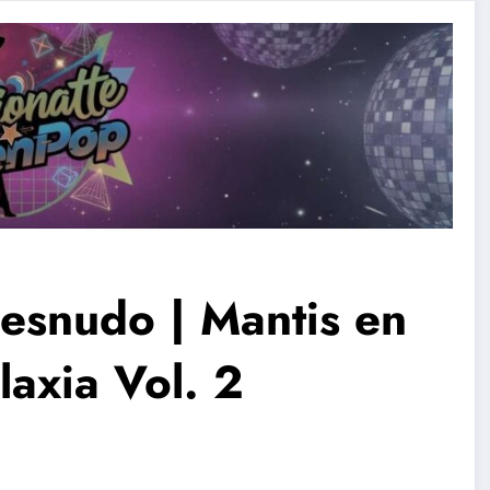
desnudo | Mantis en
axia Vol. 2