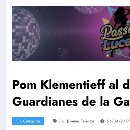
Pom Klementieff al 
Guardianes de la Gal
,
Sin Categoría
Bio
Jóvenes Talentos
26/04/2017