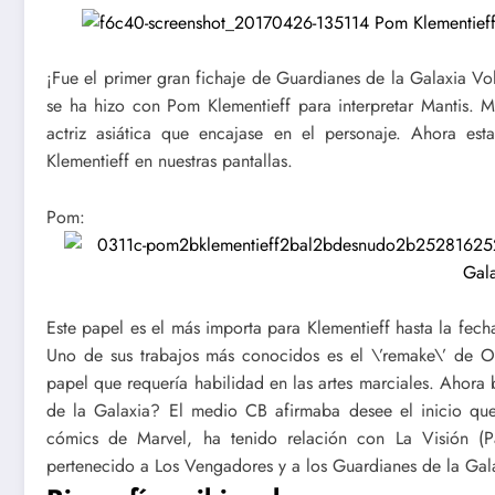
¡Fue el primer gran fichaje de Guardianes de la Galaxia Vo
se ha hizo con Pom Klementieff para interpretar Mantis. 
actriz asiática que encajase en el personaje. Ahora e
Klementieff en nuestras pantallas.
Pom:
Este papel es el más importa para Klementieff hasta la fech
Uno de sus trabajos más conocidos es el \’remake\’ de O
papel que requería habilidad en las artes marciales. Ahora 
de la Galaxia? El medio CB afirmaba desee el inicio que
cómics de Marvel, ha tenido relación con La Visión (Pa
pertenecido a Los Vengadores y a los Guardianes de la Gal