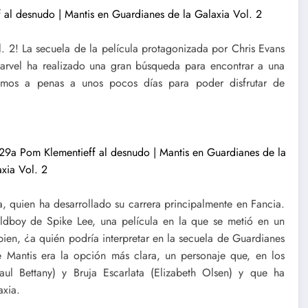
l. 2! La secuela de la película protagonizada por Chris Evans
Marvel ha realizado una gran búsqueda para encontrar a una
stamos a penas a unos pocos días para poder disfrutar de
a, quien ha desarrollado su carrera principalmente en Fancia.
ldboy de Spike Lee, una película en la que se metió en un
bien, ¿a quién podría interpretar en la secuela de Guardianes
 Mantis era la opción más clara, un personaje que, en los
ul Bettany) y Bruja Escarlata (Elizabeth Olsen) y que ha
axia.