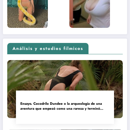
contenido
estaba
adolescente
(Euphoria,
2026)
Análisis y estudios fílmicos
Ensayo. Cocodrilo Dundee o la arqueología de una
aventura que empezó como una rareza y terminó
convertida en reliquia