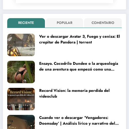
RECIENTE
POPULAR
COMENTARIO
Ver o descargar Avatar 3, Fuego y ceniza: El
crepitar de Pandora | torrent
Ensayo. Cocodrilo Dundee o la arqueología
de una aventura que empezó como una
rareza y terminó convertida en reliquia
Record Vision: la memoria perdida del
videoclub
Cuando ver o descargar ‘Vengadores:
Doomsday’ | Análisis lírico y narrativo del