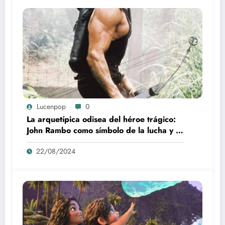
Lucenpop
0
La arquetípica odisea del héroe trágico:
John Rambo como símbolo de la lucha y la
alienación en la modernidad
22/08/2024