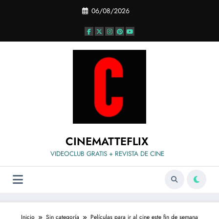
Saltar
06/08/2026
al
contenido
CINEMATTEFLIX
VIDEOCLUB GRATIS + REVISTA DE CINE
Inicio
Sin categoría
Películas para ir al cine este fin de semana