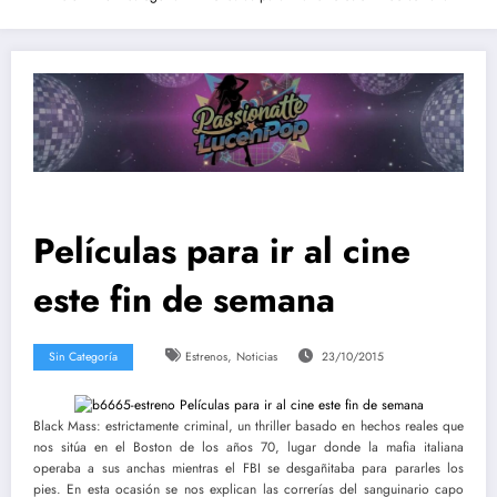
Películas para ir al cine
este fin de semana
,
Sin Categoría
Estrenos
Noticias
23/10/2015
Black Mass: estrictamente criminal, un thriller basado en hechos reales que
nos sitúa en el Boston de los años 70, lugar donde la mafia italiana
operaba a sus anchas mientras el FBI se desgañitaba para pararles los
pies. En esta ocasión se nos explican las correrías del sanguinario capo