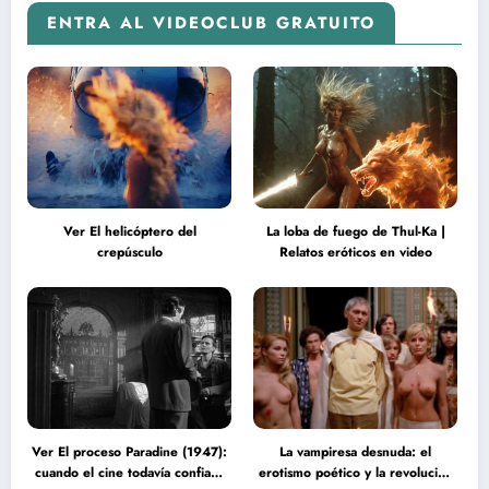
ENTRA AL VIDEOCLUB GRATUITO
Ver El helicóptero del
La loba de fuego de Thul-Ka |
crepúsculo
Relatos eróticos en video
Ver El proceso Paradine (1947):
La vampiresa desnuda: el
cuando el cine todavía confiaba
erotismo poético y la revolución