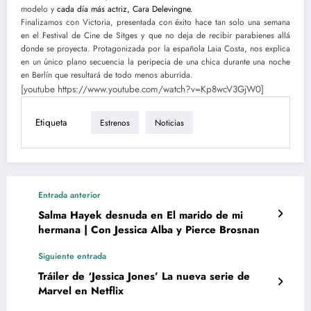
modelo y
cada día más actriz, Cara Delevingne.
Finalizamos con Victoria, presentada con éxito hace tan solo una semana
en el Festival de Cine de Sitges y que no deja de recibir parabienes allá
donde se proyecta. Protagonizada por la española Laia Costa, nos explica
en un único plano secuencia la peripecia de una chica durante una noche
en Berlín que resultará de todo menos aburrida.
[youtube https://www.youtube.com/watch?v=Kp8wcV3GjW0]
Etiqueta
Estrenos
Noticias
Entrada anterior
Salma Hayek desnuda en El marido de mi
hermana | Con Jessica Alba y Pierce Brosnan
Siguiente entrada
Tráiler de ‘Jessica Jones’ La nueva serie de
Marvel en Netflix