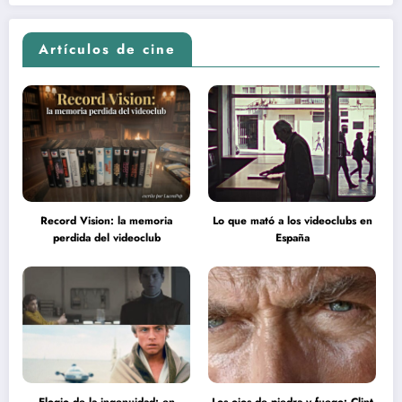
en la inteligencia del espectador
psicodélica de Jean Rollin
Artículos de cine
Record Vision: la memoria
Lo que mató a los videoclubs en
perdida del videoclub
España
Elogio de la ingenuidad: en
Los ojos de piedra y fuego: Clint