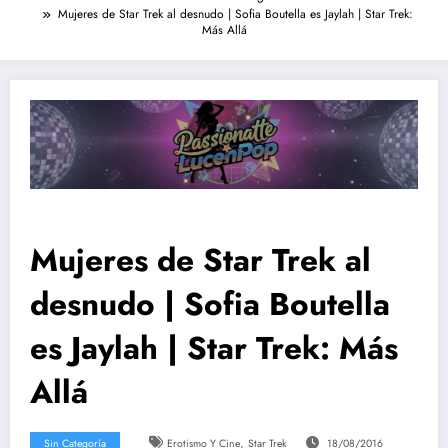
Mujeres de Star Trek al desnudo | Sofia Boutella es Jaylah | Star Trek:
Más Allá
Mujeres de Star Trek al
desnudo | Sofia Boutella
es Jaylah | Star Trek: Más
Allá
,
Sin Categoría
Erotismo Y Cine
Star Trek
18/08/2016