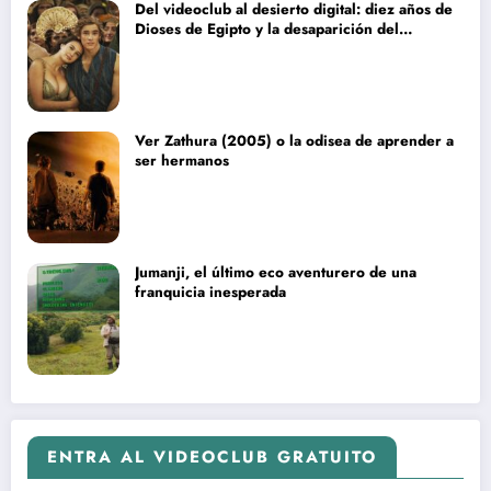
Del videoclub al desierto digital: diez años de
Dioses de Egipto y la desaparición del
blockbuster sin complejos
Ver Zathura (2005) o la odisea de aprender a
ser hermanos
Jumanji, el último eco aventurero de una
franquicia inesperada
ENTRA AL VIDEOCLUB GRATUITO