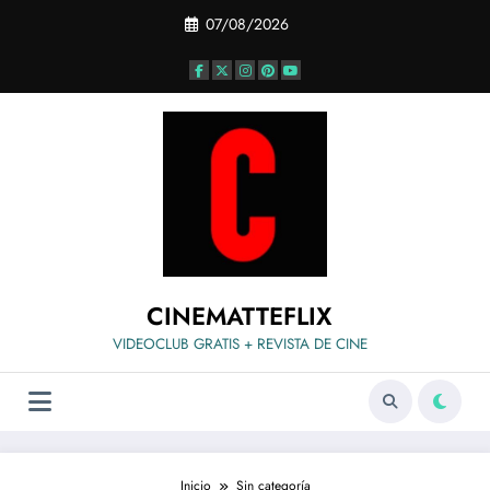
Saltar
07/08/2026
al
contenido
CINEMATTEFLIX
VIDEOCLUB GRATIS + REVISTA DE CINE
Inicio
Sin categoría