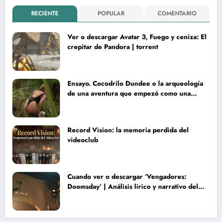
RECIENTE
POPULAR
COMENTARIO
Ver o descargar Avatar 3, Fuego y ceniza: El
crepitar de Pandora | torrent
Ensayo. Cocodrilo Dundee o la arqueología
de una aventura que empezó como una
rareza y terminó convertida en reliquia
Record Vision: la memoria perdida del
videoclub
Cuando ver o descargar ‘Vengadores:
Doomsday’ | Análisis lírico y narrativo del
nuevo Vengadores: Doomsday