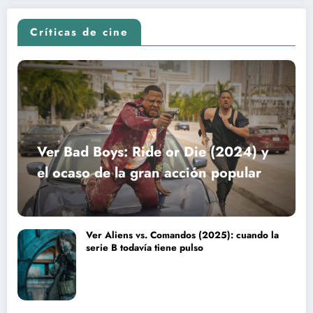
Críticas de cine
Ver Bad Boys: Ride or Die (2024) y
el ocaso de la gran acción popular
Ver Aliens vs. Comandos (2025): cuando la
serie B todavía tiene pulso