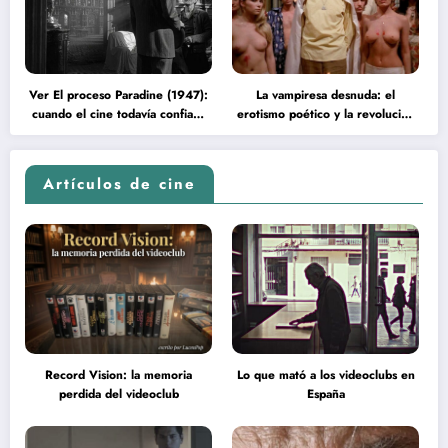
Ver El proceso Paradine (1947):
La vampiresa desnuda: el
cuando el cine todavía confiaba
erotismo poético y la revolución
en la inteligencia del espectador
psicodélica de Jean Rollin
Artículos de cine
Record Vision: la memoria
Lo que mató a los videoclubs en
perdida del videoclub
España