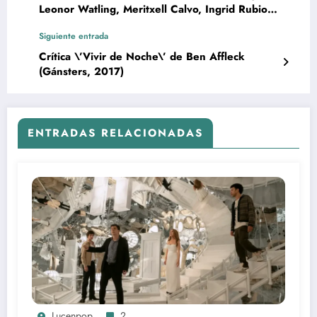
Leonor Watling, Meritxell Calvo, Ingrid Rubio |
Erotismo y series
Siguiente entrada
Crítica \’Vivir de Noche\’ de Ben Affleck
(Gánsters, 2017)
ENTRADAS RELACIONADAS
Lucenpop
2