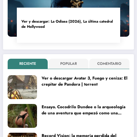
Ver y descargar: La Odisea (2026), La última catedral
de Hollywood
RECIENTE
POPULAR
COMENTARIO
Ver o descargar Avatar 3, Fuego y ceniza: El
crepitar de Pandora | torrent
Ensayo. Cocodrilo Dundee o la arqueología
de una aventura que empezó como una
rareza y terminó convertida en reliquia
Record Vision: la memoria perdida del