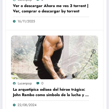
Ver o descargar Ahora me ves 3 torrent |
Ver, comprar o descargar by torrent
16/11/2025
Lucenpop
0
La arquetípica odisea del héroe trágico:
John Rambo como símbolo de la lucha y la
alienación en la modernidad
22/08/2024