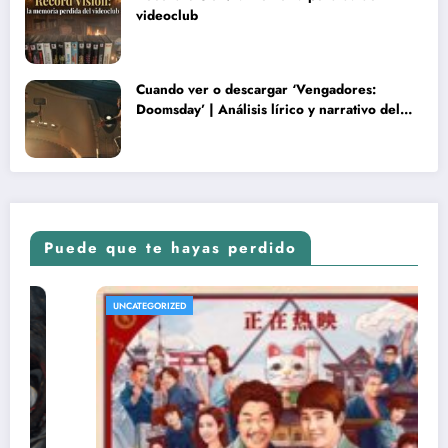
videoclub
Cuando ver o descargar ‘Vengadores:
Doomsday’ | Análisis lírico y narrativo del
nuevo Vengadores: Doomsday
Puede que te hayas perdido
UNCATEGORIZED