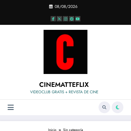
Saltar
08/08/2026
al
contenido
CINEMATTEFLIX
VIDEOCLUB GRATIS + REVISTA DE CINE
Inicio
Sin categoría