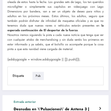
oleada de estos hasta la fecha. Los grandes sets de Lego, los tan queridos
microfighter o simplemente sus capítulos en videojuego con Lego
Dimensions por bandera, van a ser un objeto de deseo para niños y
adultos en los próximos meses. Estos últimos, los adultos, seguro que
también podrán disfrutar de infinidad de maquetas oficiales y es que no
tenemos duda que nuevas naves o vehículos estarán presentes en
la
esperada continuación de El despertar de la fuerza
.
Nosotros iremos siguiendo la pista a cada nueva noticia que tenga que ver
con cualquier atisbo de merchandising y sin duda seréis los primeros en
estar informado y ya sabéis, que el bolsillo os acompañe porque la cosa
pinta a que esta navidad viene cargada de material.
(adsbygoogle = window.adsbygoogle || []).push({});
Etiqueta
Pub
Entrada anterior
Desnudas en \’Pulsaciones\’ de Antena 3 |